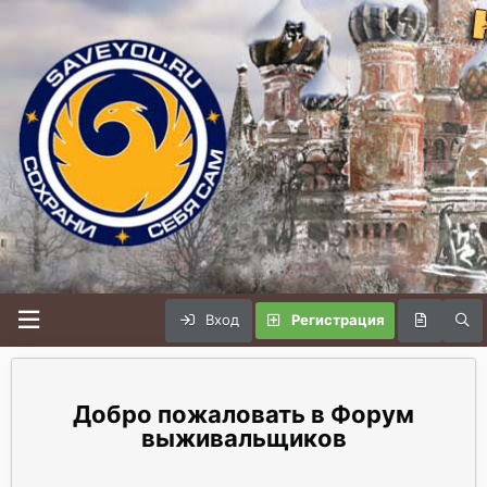
Вход
Регистрация
Форум
выживальщиков