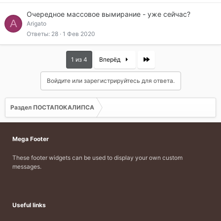
с
Очередное массовое вымирание - уже сейчас?
A
Arigato
Ответы
28
1 Фев 2020
Last
1 из 4
Вперёд
Войдите или зарегистрируйтесь для ответа.
Раздел ПОСТАПОКАЛИПСА
Mega Footer
These footer widgets can be used to display your own custom
messages.
Useful links