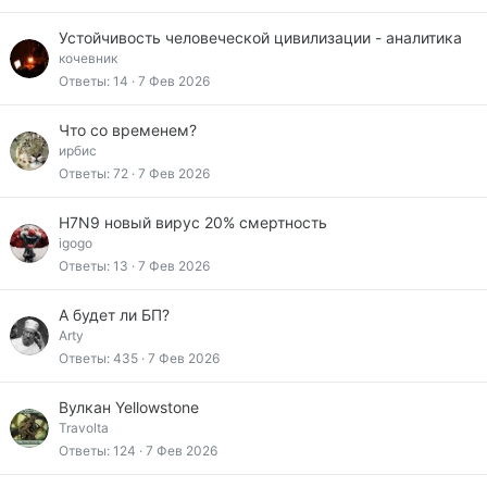
Устойчивость человеческой цивилизации - аналитика
кочевник
Ответы
14
7 Фев 2026
Что со временем?
ирбис
Ответы
72
7 Фев 2026
Н7N9 новый вирус 20% смертность
igogo
Ответы
13
7 Фев 2026
А будет ли БП?
Arty
Ответы
435
7 Фев 2026
Вулкан Yellowstone
Travolta
Ответы
124
7 Фев 2026