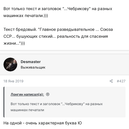
Вот только текст и заголовок "...Чебрикову" на разных
машинках печатали.)))
Текст бредовый. "Главное разведывательное ... Союза
ССР... бушующих стихий... реальность для спасения
жизни...")))
Desmaster
Выживальщик
18 Янв 2019
#427
Лонгин написал(а):
Вот только текст и заголовок "...Чебрикову" на разных
машинках печатали
На одной - очень характерная буква Ю