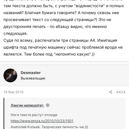
там текста должно быть, с учетом "водянистости" и полных
названий? Блатная бумага говорите? А почему сквозь нее
просвечивает текст со следующей страницы?) Это не
двусторонняя печать - по абзацу видно, что именно
следующая.
Судя по всему, распечатали три страницы А4. Имитация
шрифта под печатную машинку сейчас проблемой вроде не
является. Тем более под "непонятно какую".))
Desmaster
Выживальщик
19 Янв 2019
#434
Лонгин написал(а):
Ноги текста растут отсюда:
https://www.proza.ru/2010/10/23/1501
Анатолий Копьев. Творческая личность-на.)))