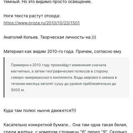
темный. Но это видимо просто освещение.
Ноги текста растут отсюда:
https://www.proza.ru/2010/10/23/1501
Анатолий Копьев. Творческая личность-на.)))
Материал как видим 2010-го года. Причем, согласно ему
Примерно к 2010 году произойдут изменения сначала
магнитных, а затем географических полюсов в сторону
северо-американского континента. Воды мирового океана в
течении месяца затопят сушу до уровня приблизительно до
5000 м.
Куда там полюс нынче движется?))
Касательно конкретной бумаги... Она там одна такая белая,
среди желтых, с номером страницы "6" перед "9". Сколько