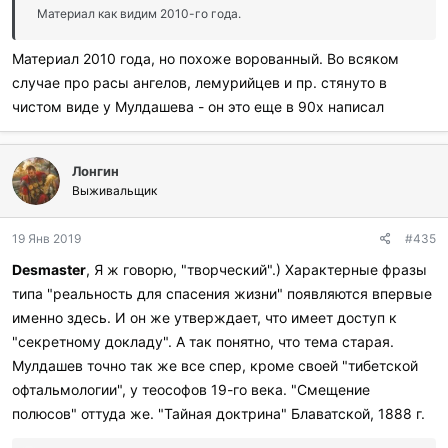
Материал как видим 2010-го года.
Материал 2010 года, но похоже ворованный. Во всяком
случае про расы ангелов, лемурийцев и пр. стянуто в
чистом виде у Мулдашева - он это еще в 90х написал
Лонгин
Выживальщик
19 Янв 2019
#435
Desmaster
, Я ж говорю, "творческий".) Характерные фразы
типа "реальность для спасения жизни" появляются впервые
именно здесь. И он же утверждает, что имеет доступ к
"секретному докладу". А так понятно, что тема старая.
Мулдашев точно так же все спер, кроме своей "тибетской
офтальмологии", у теософов 19-го века. "Смещение
полюсов" оттуда же. "Тайная доктрина" Блаватской, 1888 г.