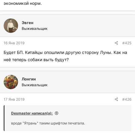
экономикой норм.
Эвген
Выживальщик
16 Янв 2019
#425
Будет БП. Китайцы опошлили другую сторону Луны. Как на
неё теперь собаки выть будут?
Лонгин
Выживальщик
17 Янв 2019
#426
Desmaster написал(а):
вроде "Ятрань" таким шрифтом печатала.