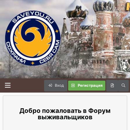
Вход
Регистрация
Форум
выживальщиков