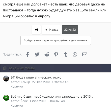
смотря еще как долбанет - есть шанс что деревья даже не
пострадают - тогда нужно будет думать о защите земли или
миграции обратно в европу.
First
Назад
22 из 22
Войдите или зарегистрируйтесь для ответа.
Facebook
Twitter
Reddit
Pinterest
Tumblr
WhatsApp
Электронная 
Поделиться:
Похожие темы
БП будет климатическим, имхо.
Автор: Темир
27 Фев 2018
Ответы: 46
Курилка
Всё что будет необходимо или запрещено в 2015г.
Автор: Ёсик
1 Июл 2013
Ответы: 48
Курилка