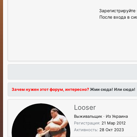
Зарегистрируйте 
После входа в си
Зачем нужен этот форум, интересно?
Жми сюда!
Или сюда!
Looser
Выживальщик
·
Из
Украина
Регистрация
21 Мар 2012
Активность
28 Окт 2023