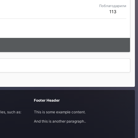
Поблагодарили
113
Footer Header
les, such as:
This is some example content.
And this is another paragraph..