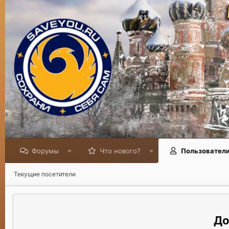
Форумы
Что нового?
Пользовател
Текущие посетители