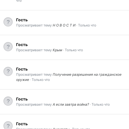
что
Гость
Просматривает тему
Н О В О С Т И
Только что
Гость
Просматривает тему
Крым
Только что
Гость
Просматривает тему
Получение разрешения на гражданское
оружие
Только что
Гость
Просматривает тему
А если завтра война?
Только что
Гость