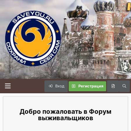
Вход
Регистрация
Форум
выживальщиков