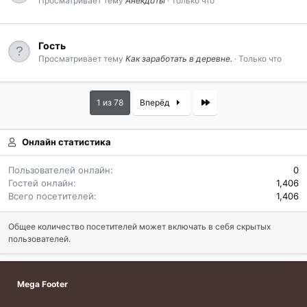
Просматривает тему
Анекдоты
Только что
Гость
Просматривает тему
Как заработать в деревне.
Только что
Last
1 из 78
Вперёд
Онлайн статистика
Пользователей онлайн
0
Гостей онлайн
1,406
Всего посетителей
1,406
Общее количество посетителей может включать в себя скрытых
пользователей.
Mega Footer