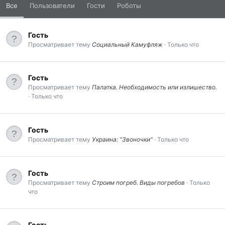
Все
Пользователи
Гости
Роботы
Гость
Просматривает тему
Социальный Камуфляж
Только что
Гость
Просматривает тему
Палатка. Необходимость или излишество.
Только что
Гость
Просматривает тему
Украина: "Звоночки"
Только что
Гость
Просматривает тему
Строим погреб. Виды погребов
Только
что
Гость