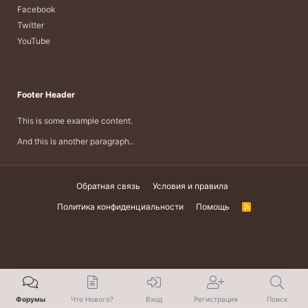
Facebook
Twitter
YouTube
Footer Header
This is some example content.
And this is another paragraph..
Обратная связь
Условия и правила
Политика конфиденциальности
Помощь
R
S
S
Форумы
Что Нового?
Вход
Регистрация
Поиск