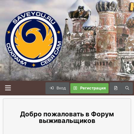
Вход
Регистрация
Форум
выживальщиков