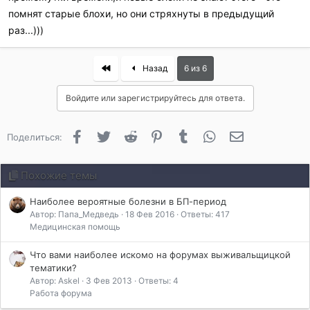
помнят старые блохи, но они стряхнуты в предыдущий
раз...)))
First
Назад
6 из 6
Войдите или зарегистрируйтесь для ответа.
Facebook
Twitter
Reddit
Pinterest
Tumblr
WhatsApp
Электронная 
Поделиться:
Похожие темы
Наиболее вероятные болезни в БП-период
Автор: Папа_Медведь
18 Фев 2016
Ответы: 417
Медицинская помощь
Что вами наиболее искомо на форумах выживальщицкой
тематики?
Автор: Askel
3 Фев 2013
Ответы: 4
Работа форума