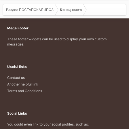
Раздел ПОСТАПОКАЛИПСА
Конец света
Mega Footer
These footer widgets can be used to display your own custom
messages.
Useful links
Contact us
Another helpful link
Terms and Conditions
Social Links
You could even link to your social profiles, such as: