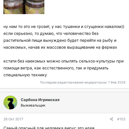
ну нам то это не грозит, у нас тушенки и сгущенки навалом))
если серьезно, то думаю, что человечество без
растительной пищи вынуждено будет перейти на рыбу и
насекомых, начав их массовое выращивание на фермах
кстати без наекомых можно опылять сельхоз-культуры при
помощи ветра, как есстественного, так и придумать
специальную технику
Последнее редактирование модератором:
7 Фев 2026
Сарбона Игримская
Выживальщик
26 Окт 2017
#102
Самый опасный для человека вирус это идея.