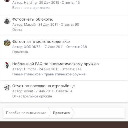
Автор: Harding
29 Дек 2015
Ответы: 15
Бивачное снаряжение
Фотоотчёты об охоте.
Автор: Мамай
31 Дек 2011
Ответы: 90
Охота
Фотоотчет о моих походеньках
Автор: XODOK73
17 Июл 2011
Ответы: 238
Практика
Небольшой FAQ по пневматическому оружию
Автор: Himoza
24 Янв 2011
Ответы: 141
Пневматическое и травматическое оружие
Отчет по поездке на стрельбище
Автор: event
7 Янв 2011
Ответы: 4
Огнестрельное оружие
Пособия по выживанию
Практика