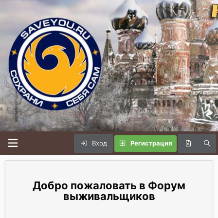
Вход
Регистрация
Форум
выживальщиков