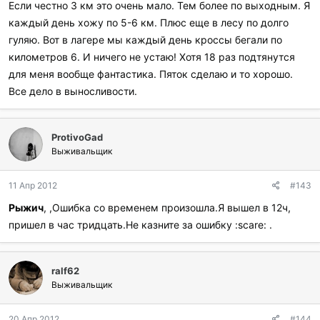
Если честно 3 км это очень мало. Тем более по выходным. Я
каждый день хожу по 5-6 км. Плюс еще в лесу по долго
гуляю. Вот в лагере мы каждый день кроссы бегали по
километров 6. И ничего не устаю! Хотя 18 раз подтянутся
для меня вообще фантастика. Пяток сделаю и то хорошо.
Все дело в выносливости.
ProtivoGad
Выживальщик
11 Апр 2012
#143
Рыжич
, ,Ошибка со временем произошла.Я вышел в 12ч,
пришел в час тридцать.Не казните за ошибку :scare: .
ralf62
Выживальщик
20 Апр 2012
#144