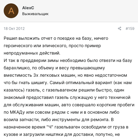
AlexС
A
Выживальщик
18 Окт 2012
#159
Решил выложить отчет о поездке на базу, ничего
героического или эпического, просто пример
непродуманных действий.
И так в преддверии зимы необходимо было отвезти на базу
барахлишко, по объему и весу превышающему
вместимость 3х легковых машин, но явно недостаточном
что бы гнать шишигу. Самый оптимальный вариант (как нам
казалось) газель, с газельвагеном решили быстро, один
знакомый предоставил газель служащую у него техничкой
для обслуживания машин, авто совершало короткие пробеги
по МКАДу или совсем рядом с ним и в основном либо
возила запчасти, либо инструменты для ремонта. В
назначенное время "Ч" газельваген освободили от груза в
кузове и загрузили ништяки для доставки, попутно, не