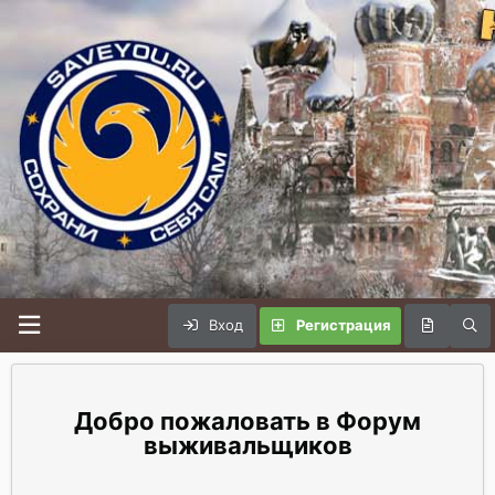
Вход
Регистрация
Форум
выживальщиков