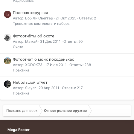
Радиосвязь
Полевая хирургия
Б
Автор: Боб Ли Свеггер
21 Окт 2025
Ответы: 2
Тревожные комплекты и наборы
Фотоотчёты об охоте.
Автор: Мамай
31 Дек 2011
Ответы: 90
Охота
Фотоотчет о моих походеньках
Автор: XODOK73
17 Июл 2011
Ответы: 238
Практика
Небольшой отчет
Автор: Slayer
29 Апр 2011
Ответы: 217
Практика
Полезно для всех
Огнестрельное оружие
Mega Footer