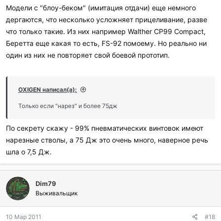
Модели с "блоу-беком" (имитация отдачи) еще немного
дергаются, что несколько усложняет прицеливание, разве
что только такие. Из них например Walther CP99 Compact,
Беретта еще какая то есть, FS-92 помоему. Но реально ни
один из них не повторяет свой боевой прототип.
OXIGEN написал(а):
Только если "нарез" и более 75дж
По секрету скажу - 99% пневматических винтовок имеют
нарезные стволы, а 75 Дж это очень много, наверное речь
шла о 7,5 Дж.
Dim79
Выживальщик
10 Мар 2011
#18