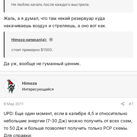
и
Не люблю качать после каждого выстрела.
:
Жаль, а я думал, что там некий резервуар куда
накачиваешь воздух и стреляешь, а оно вот как.
Himoza написал(а):
стоит примерно $1500.
Да уж, вообще не гуманный ценник.
Himoza
Интересующийся
8 Мар 2011
#7
UPD: Еще один момент, если в калибре 4,5 и относительно
небольшие энергии (7-30 Дж) можно получить от всех схем,
то 50 Дж и больше позволяет получить только PCP схемы.
Для справки: