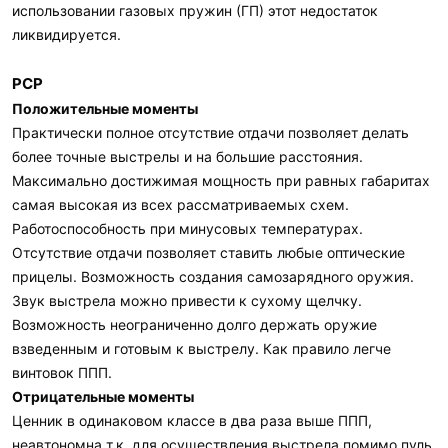
использовании газовых пружин (ГП) этот недостаток
ликвидируется.
PCP
Положительные моменты
Практически полное отсутствие отдачи позволяет делать
более точные выстрелы и на большие расстояния.
Максимально достижимая мощность при равных габаритах
самая высокая из всех рассматриваемых схем.
Работоспособность при минусовых температурах.
Отсутствие отдачи позволяет ставить любые оптические
прицелы. Возможность создания самозарядного оружия.
Звук выстрела можно привести к сухому щелчку.
Возможность неограниченно долго держать оружие
взведенным и готовым к выстрелу. Как правило легче
винтовок ППП.
Отрицательные моменты
Ценник в одинаковом классе в два раза выше ППП,
неавтономна т.к. для осуществления выстрела помимо пуль