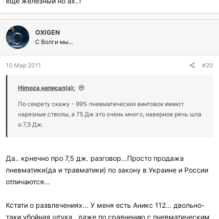
ещё железный но ах..!
OXIGEN
С Волги мы...
10 Мар 2011
#20
Himoza написал(а):
По секрету скажу - 99% пневматических винтовок имеют
нарезные стволы, а 75 Дж это очень много, наверное речь шла
о 7,5 Дж.
Да.. крнечно про 7,5 дж. разговор...Просто продажа
пневматики(да и травматики) по закону в Украине и России
отличаются...
Кстати о развлечениях... У меня есть Аникс 112... двольно-
таки убойная штука , даже по сравнению с пневматическим