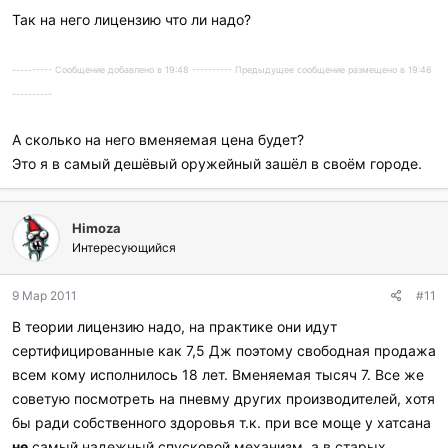
Так на него лицензию что ли надо?
---------- Сообщение добавлено в 19:48 ---------- Предыдущее сообщение размещено в 19:46
----------
А сколько на него вменяемая цена будет?
Это я в самый дешёвый оружейный зашёл в своём городе.
Himoza
Интересующийся
9 Мар 2011
#11
В теории лицензию надо, на практике они идут
сертифицированные как 7,5 Дж поэтому свободная продажа
всем кому исполнилось 18 лет. Вменяемая тысяч 7. Все же
советую посмотреть на пневму других производителей, хотя
бы ради собственного здоровья т.к. при все моще у хатсана
не
самый надежный спусковой механизм, а в старых