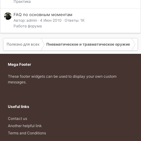
Практика
FAQ по основным моментам
Автор: admin
4 Июн 2010
Ответы: 1K
Работа форума
Полезно для всех
Пневматическое и травматическое оружие
Mega Footer
These footer widgets can be used to display your own custom
messages.
Useful links
Contact us
Another helpful link
Terms and Conditions