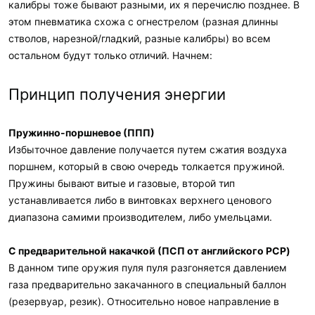
калибры тоже бывают разными, их я перечислю позднее. В
этом пневматика схожа с огнестрелом (разная длинны
стволов, нарезной/гладкий, разные калибры) во всем
остальном будут только отличий. Начнем:
Принцип получения энергии
Пружинно-поршневое (ППП)
Избыточное давление получается путем сжатия воздуха
поршнем, который в свою очередь толкается пружиной.
Пружины бывают витые и газовые, второй тип
устанавливается либо в винтовках верхнего ценового
диапазона самими производителем, либо умельцами.
С предварительной накачкой (ПСП от английского PCP)
В данном типе оружия пуля пуля разгоняется давлением
газа предварительно закачанного в специальный баллон
(резервуар, резик). Относительно новое направление в