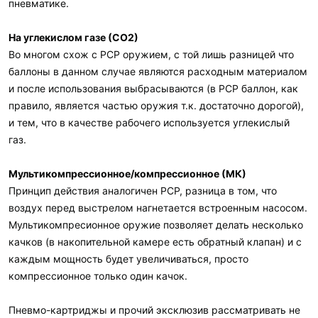
пневматике.
На углекислом газе (СО2)
Во многом схож с PCP оружием, с той лишь разницей что
баллоны в данном случае являются расходным материалом
и после использования выбрасываются (в PCP баллон, как
правило, является частью оружия т.к. достаточно дорогой),
и тем, что в качестве рабочего используется углекислый
газ.
Мультикомпрессионное/компрессионное (МК)
Принцип действия аналогичен PCP, разница в том, что
воздух перед выстрелом нагнетается встроенным насосом.
Мультикомпресионное оружие позволяет делать несколько
качков (в накопительной камере есть обратный клапан) и с
каждым мощность будет увеличиваться, просто
компрессионное только один качок.
Пневмо-картриджы и прочий эксклюзив рассматривать не