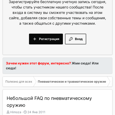
Зарегистрируйте бесплатную учетную запись сегодня,
чтобы стать участником нашего сообщества! После
входа в систему вы сможете участвовать на этом
сайте, добавляя свои собственные темы и сообщения,
а также общаться с другими участниками.
Регистрация
Вход
Зачем нужен этот форум, интересно?
Жми сюда!
Или
сюда!
Полезно для всех
Пневматическое и травматическое оружие
Небольшой FAQ по пневматическому
оружию
А
Д
Himoza
24 Янв 2011