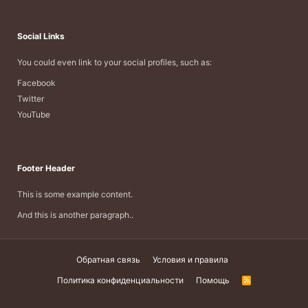
Social Links
You could even link to your social profiles, such as:
Facebook
Twitter
YouTube
Footer Header
This is some example content.
And this is another paragraph..
Обратная связь
Условия и правила
Политика конфиденциальности
Помощь
R
S
S