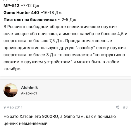
МР-512
~7-12 Дж
Gamo Hunter 440
~16-18 Дж
Пистолет на баллончиках
~ 2-5 Дж
В России в свободном обороте пневматическое оружие
сочетающее оба признака, а именно: калибр не больше 4,5 и
энергетика не больше 7,5 Дж. Правда отечетсвенные
производители используют другую "лазейку" если у оружия
энергетика не более 3 Дж то оно считается "конструктивно
схожим с оружием устройством" и может быть в любом
калибре.
Alch!m!k
Анархист
9 Мар 2011
#8
Но зато Хатсан это 9200RU, а Gamo там, как я понимаю
ценник невменяемый.