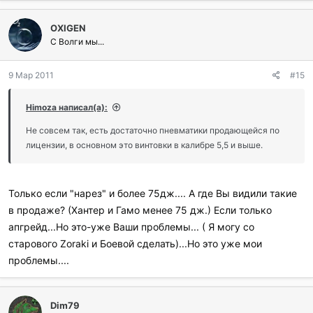
OXIGEN
С Волги мы...
9 Мар 2011
#15
Himoza написал(а):
Не совсем так, есть достаточно пневматики продающейся по
лицензии, в основном это винтовки в калибре 5,5 и выше.
Только если "нарез" и более 75дж.... А где Вы видили такие
в продаже? (Хантер и Гамо менее 75 дж.) Если только
апгрейд...Но это-уже Ваши проблемы... ( Я могу со
старового Zoraki и Боевой сделать)...Но это уже мои
проблемы....
Dim79