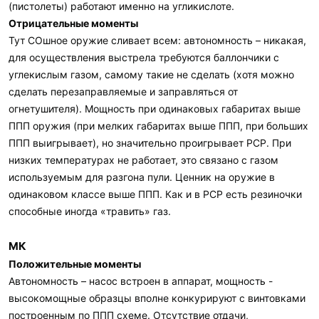
(пистолеты) работают именно на угликислоте.
Отрицательные моменты
Тут COшное оружие сливает всем: автономность – никакая,
для осуществления выстрела требуются баллончики с
углекислым газом, самому такие не сделать (хотя можно
сделать перезаправляемые и заправляться от
огнетушителя). Мощность при одинаковых габаритах выше
ППП оружия (при мелких габаритах выше ППП, при больших
ППП выигрывает), но значительно проигрывает PCP. При
низких температурах не работает, это связано с газом
используемым для разгона пули. Ценник на оружие в
одинаковом классе выше ППП. Как и в PCP есть резиночки
способные иногда «травить» газ.
МК
Положительные моменты
Автономность – насос встроен в аппарат, мощность -
высокомощные образцы вполне конкурируют с винтовками
построенным по ППП схеме. Отсутствие отдачи,