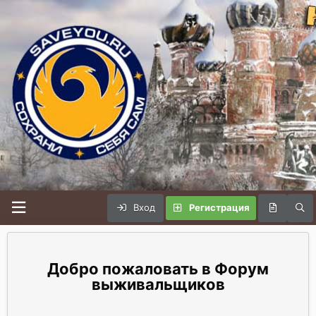
Вход
Регистрация
Форум
выживальщиков