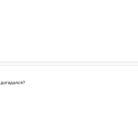
е догадался?