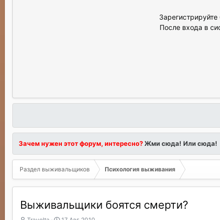
Зарегистрируйте 
После входа в си
Зачем нужен этот форум, интересно?
Жми сюда!
Или сюда!
Раздел выживальщиков
Психология выживания
Выживальщики боятся смерти?
А
Д
Travolta
17 Авг 2010