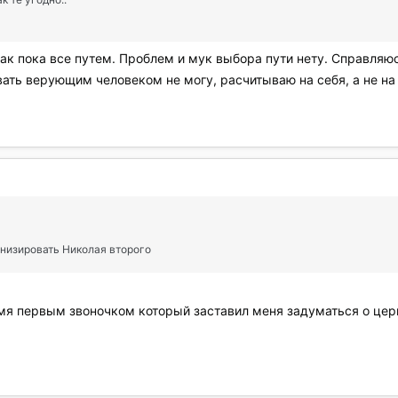
ак пока все путем. Проблем и мук выбора пути нету. Справляюс
звать верующим человеком не могу, расчитываю на себя, а не на
онизировать Николая второго
емя первым звоночком который заставил меня задуматься о церк