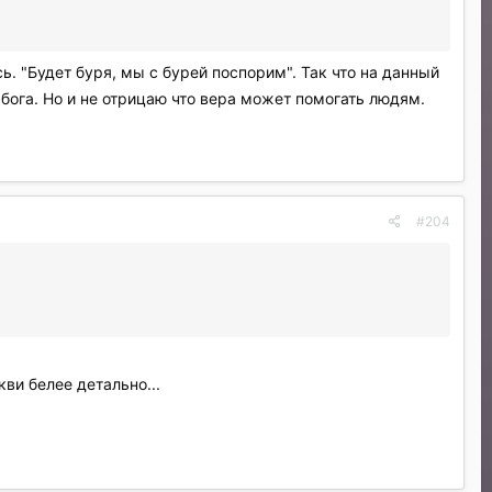
ь. "Будет буря, мы с бурей поспорим". Так что на данный
 бога. Но и не отрицаю что вера может помогать людям.
#204
ви белее детально...