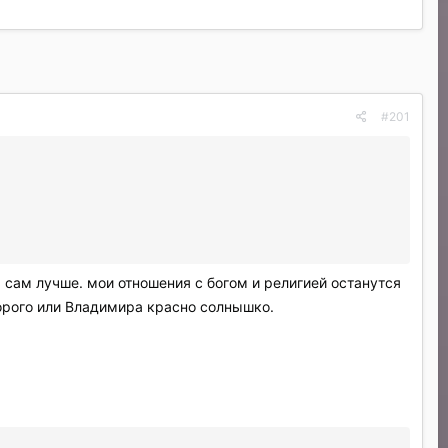
#201
ь сам лучше. мои отношения с богом и религией останутся
торого или Владимира красно солнышко.