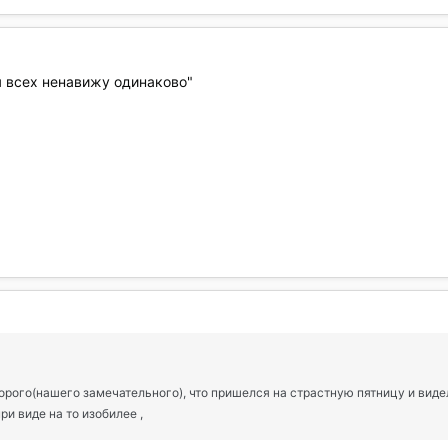
, я всех ненавижу одинаково"
торого(нашего замечательного), что пришелся на страстную пятницу и виде
ри виде на то изобилее ,