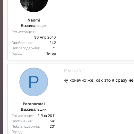
Naomi
Выживальщик
Регистрация
30 Апр 2010
Сообщения
242
Поблагодарили
71
Город
Питер
17 Май 2011
P
ну конечно же, как это я сразу н
Paranormal
Выживальщик
Регистрация
2 Янв 2011
Сообщения
541
Поблагодарили
201
Город
1