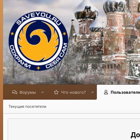
Форумы
Что нового?
Пользовател
Текущие посетители