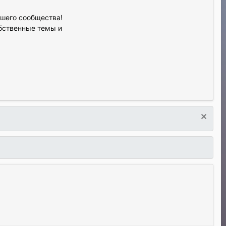
ашего сообщества!
обственные темы и