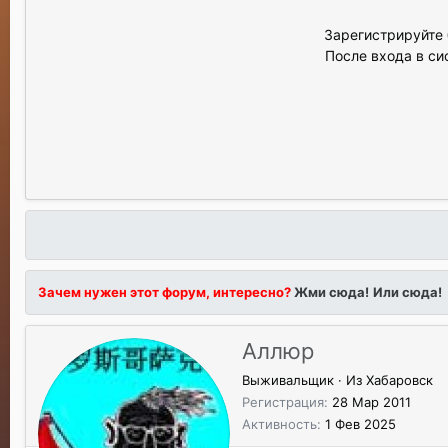
Зарегистрируйте 
После входа в си
Зачем нужен этот форум, интересно?
Жми сюда!
Или сюда!
Аллюр
Выживальщик
·
Из
Хабаровск
Регистрация
28 Мар 2011
Активность
1 Фев 2025