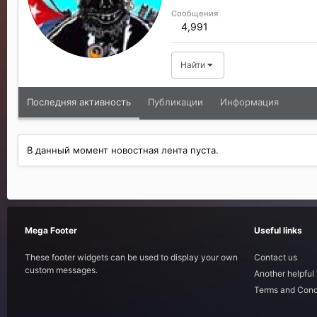
Сообщения
4,991
Найти
Последняя активность
Публикации
Информация
В данный момент новостная лента пуста.
Mega Footer
Useful links
These footer widgets can be used to display your own
Contact us
custom messages.
Another helpful 
Terms and Cond