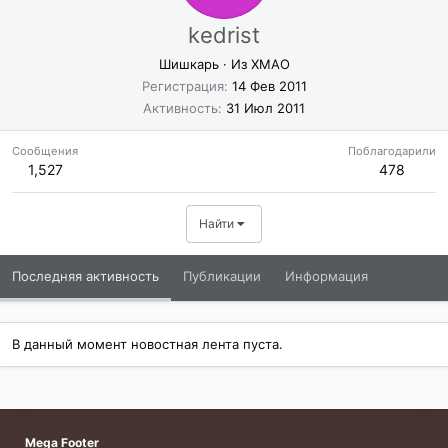
kedrist
Шишкарь
·
Из
ХМАО
Регистрация
14 Фев 2011
Активность
31 Июл 2011
Сообщения
Поблагодарили
1,527
478
Найти
Последняя активность
Публикации
Информация
В данный момент новостная лента пуста.
Mega Footer