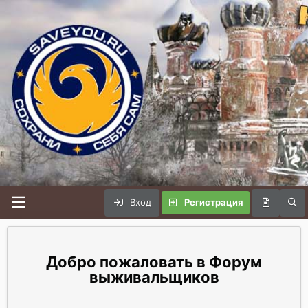
Вход
Регистрация
Форум
выживальщиков