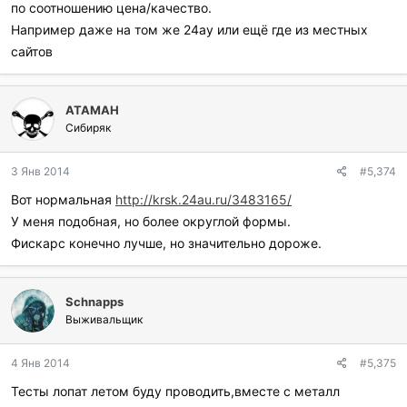
по соотношению цена/качество.
Например даже на том же 24ау или ещё где из местных
сайтов
ATAMAH
Сибиряк
3 Янв 2014
#5,374
Вот нормальная
http://krsk.24au.ru/3483165/
У меня подобная, но более округлой формы.
Фискарс конечно лучше, но значительно дороже.
Schnapps
Выживальщик
4 Янв 2014
#5,375
Тесты лопат летом буду проводить,вместе с металл