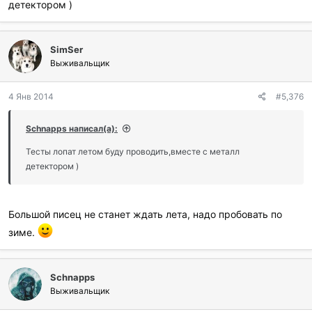
детектором )
SimSer
Выживальщик
4 Янв 2014
#5,376
Schnapps написал(а):
Тесты лопат летом буду проводить,вместе с металл
детектором )
Большой писец не станет ждать лета, надо пробовать по
зиме.
Schnapps
Выживальщик