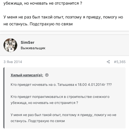
убежища, но ночевать не отстранится ?
У меня не раз был такой опыт, поэтому я приеду, помогу но
не останусь. Подстрахую по связи
SimSer
Выживальщик
3 Янв 2014
#5,365
Хилый написал(а):
Кто приедет ночевать на о. Татышева к 18.00 4.01.2014г ???
Кто приедет попрактиковаться в строительстве снежного
убежища, но ночевать не отстранится ?
У меня не раз был такой опыт, поэтому я приеду, помогу но не
останусь. Подстрахую по связи