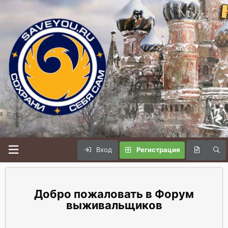
Вход
Регистрация
Форум
выживальщиков