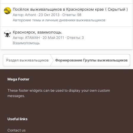
Посёлок выживальщиков в Красноярском крае ( Скрытый )
Автор: Arhont
23 Окт 2013
Ответы: 98
Авторские темы и личные дневники выживальщиков
Красноярск, взаимопощь.
Автор: ATAMAH
20 Май 2011
Ответы: 3
Взаимопомощь
Раздел выживальщиков
Формирование Группы выживальщиков
Mega Footer
These footer widgets can be used to display your own custom
messages.
Useful links
Contact us