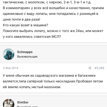
тактические, с молотком, с киркою, 2-в-1, 3-в-1 и т.д.
В комментариях у всех всё волшебно и качественно, причем
одинаковые с виду лопаты, мне попадались с разницей в
цене почти в два раза!
Кто какую возит в машине?
Помогите выбрать лопату, можно с того же 24au, или может
у кого завалялась советская МСЛ?
Schnapps
Выживальщик
3 Янв 2014
#5,369
У меня обычная из садоводского магазина в багажнике
валяется,типа сапёрной только нескладная.Пробовал летом
ей землю копать,чистый мазохизм.
SimSer
Выживальщик