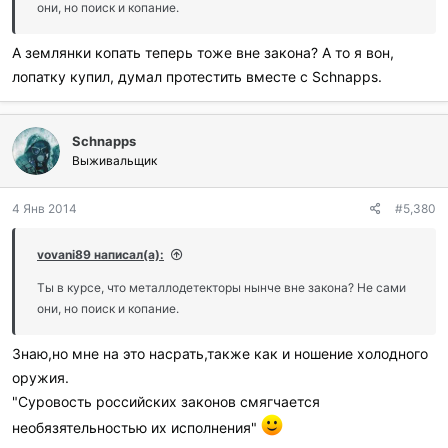
они, но поиск и копание.
А землянки копать теперь тоже вне закона? А то я вон,
лопатку купил, думал протестить вместе с Schnapps.
Schnapps
Выживальщик
4 Янв 2014
#5,380
vovani89 написал(а):
Ты в курсе, что металлодетекторы нынче вне закона? Не сами
они, но поиск и копание.
Знаю,но мне на это насрать,также как и ношение холодного
оружия.
"Суровость российских законов смягчается
необязятельностью их исполнения"