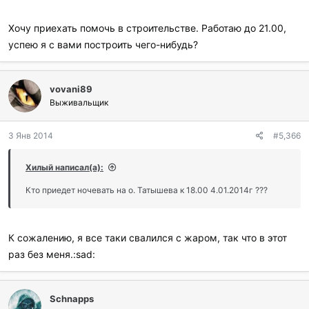
Хочу приехать помочь в строительстве. Работаю до 21.00,
успею я с вами построить чего-нибудь?
vovani89
Выживальщик
3 Янв 2014
#5,366
Хилый написал(а):
Кто приедет ночевать на о. Татышева к 18.00 4.01.2014г ???
К сожалению, я все таки свалился с жаром, так что в этот
раз без меня.:sad:
Schnapps