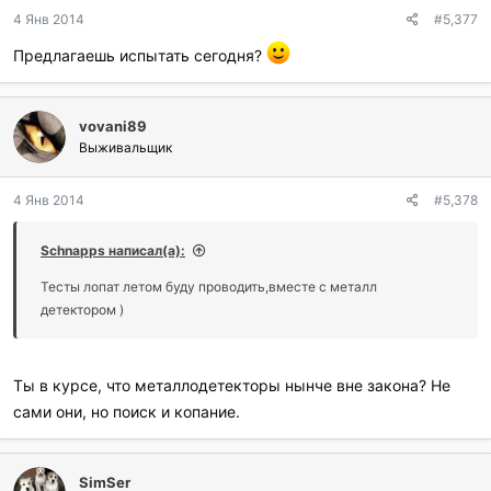
4 Янв 2014
#5,377
Предлагаешь испытать сегодня?
vovani89
Выживальщик
4 Янв 2014
#5,378
Schnapps написал(а):
Тесты лопат летом буду проводить,вместе с металл
детектором )
Ты в курсе, что металлодетекторы нынче вне закона? Не
сами они, но поиск и копание.
SimSer