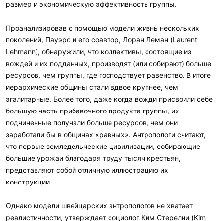
размер и экономическую эффективность группы.
Проанализировав с помощью модели жизнь нескольких
поколений, Пауэрс и его соавтор, Лоран Леман (Laurent
Lehmann), обнаружили, что коллективы, состоящие из
вождей и их подданных, производят (или собирают) больше
ресурсов, чем группы, где господствует равенство. В итоге
иерархические общины стали вдвое крупнее, чем
эгалитарные. Более того, даже когда вожди присвоили себе
большую часть прибавочного продукта группы, их
подчиненные получали больше ресурсов, чем они
заработали бы в общинах «равных». Антропологи считают,
что первые земледельческие цивилизации, собирающие
большие урожаи благодаря труду тысяч крестьян,
представляют собой отличную иллюстрацию их
конструкции.
Однако модели швейцарских антропологов не хватает
реалистичности, утверждает социолог Ким Стерелни (Kim