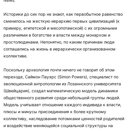
News.
Историки до сих пор не знают, как первобытное равенство
сменилось на жесткую иерархию первых цивилизаций (к
примеру, египетской и месопотамской) с их огромными
различиями в богатстве и власти между монархом и
простолюдинами. Непонятно, по каким причинам люди
соглашались на жизнь в иерархически организованном
коллективе.
Поскольку археология почти ничего не говорит об этом
переходе, Саймон Пауэрс (Simon Powers), специалист по
эволюционной антропологии из Лозаннского университета
(Швейцария), создал математическую модель динамики
общественного развития среди небольшой группы людей.
Модель учитывает отношение каждого индивида к власти,
плюсы и минусы присоединения к более крупному
коллективу, наследование потомками ценностей родителей
и воздействие меняющейся социальной структуры на