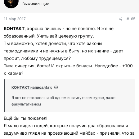
Выживальщик
11 Мар 2017
#165
KOHTAKT
, хорошо пишешь - но не понятно. Я же не
образованный. Учитывай целевую группу.
Ты возможно, хотел донести, что хотя законы
термодинамики и не нужны в быту, но их знание - дает
профит, любому трудящемуся?
Типа синергия, йопта! И скрытые бонусы. Наподобие - +100
к карме?
KOHTAKT написал(а):
Я вот не пожалел ни об одном институтском курсе, даже
факультативном
Ещё бы ты пожалел!
Я мало видел людей, которые получив два образования и
задумчиво глядя на проезжающий майбах - признали, что за