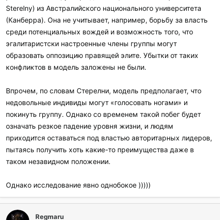
Sterelny) из Австралийского национального университета
(Канберра). Она не учитывает, например, борьбу за власть
среди потенциальных вождей и возможность того, что
эгалитаристски настроенные члены группы могут
образовать оппозицию правящей элите. Убытки от таких
конфликтов в модель заложены не были.
Впрочем, по словам Стерелни, модель предполагает, что
недовольные индивиды могут «голосовать ногами» и
покинуть группу. Однако со временем такой побег будет
означать резкое падение уровня жизни, и людям
приходится оставаться под властью авторитарных лидеров,
пытаясь получить хоть какие-то преимущества даже в
таком незавидном положении.
Однако исследование явно однобокое )))))
Regmaru