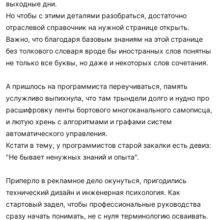
выходные дни.
Но чтобы с этими деталями разобраться, достаточно
отраслевой справочник на нужной странице открыть.
Важно, что благодаря базовым знаниям на этой странице
без толкового словаря вроде бы иностранных слов понятны
не только все буквы, но даже и некоторых слов сочетания.
А пришлось на программиста переучиваться, память
услужливо выпихнула, что там трындели долго и нудно про
расшифровку ленты бортового многоканального самописца,
и лютую хрень с алгоритмами и графами систем
автоматического управления.
Кстати в тему, у программистов старой закалки есть девиз:
"Не бывает ненужных знаний и опыта".
Приперло в рекламное дело окунуться, пригодились
технический дизайн и инженерная психология. Как
стартовый задел, чтобы профессиональные руководства
сразу начать понимать, не с нуля терминологию осваивать.