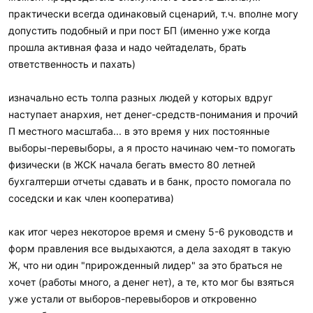
:
практически всегда одинаковый сценарий, т.ч. вполне могу
допустить подобный и при пост БП (именно уже когда
прошла активная фаза и надо чейтаделать, брать
ответственность и пахать)
изначально есть толпа разных людей у которых вдруг
наступает анархия, нет денег-средств-понимания и прочий
П местного масштаба... в это время у них постоянные
выборы-перевыборы, а я просто начинаю чем-то помогать
физически (в ЖСК начала бегать вместо 80 летней
бухгалтерши отчеты сдавать и в банк, просто помогала по
соседски и как член кооператива)
как итог через некоторое время и смену 5-6 руководств и
форм правления все выдыхаются, а дела заходят в такую
Ж, что ни один "прирожденный лидер" за это браться не
хочет (работы много, а денег нет), а те, кто мог бы взяться
уже устали от выборов-перевыборов и откровенно