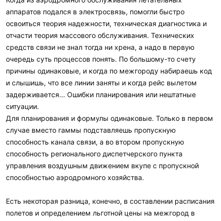
аппаратов подался в электросвязь, помогли быстро
освоиться теория надежности, техническая диагностика и
отчасти теория массового обслуживания. Технических
средств связи не знал тогда ни хрена, а надо в первую
очередь суть процессов понять. По большому-то счету
причины одинаковые, и когда по межгороду набираешь код
и слышишь, что все линии заняты и когда рейс вылетом
задерживается... Ошибки планирования или нештатные
ситуации.
Для планирования и формулы одинаковые. Только в первом
случае вместо гаммы подставляешь пропускную
способность канала связи, а во втором пропускную
способность регионального диспетчерского пункта
управления воздушным движением вкупе с пропускной
способностью аэродромного хозяйства.
Есть некоторая разница, конечно, в составлении расписания
полетов и определением льготной цены на межгород в