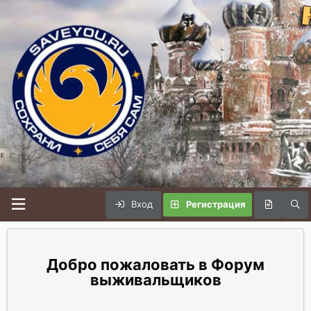
Вход
Регистрация
Форум
выживальщиков