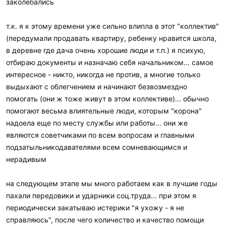
заколебались
т.к. я к этому времени уже сильно влипла в этот "коллектив"
(передумали продавать квартиру, ребенку нравится школа,
в деревне где дача очень хорошие люди и т.п.) я психую,
отбираю документы и назначаю себя начальником... самое
интересное - никто, никогда не против, а многие только
выдыхают с облегчением и начинают безвозмездно
помогать (они ж тоже живут в этом коллективе)... обычно
помогают весьма влиятельные люди, которым "корона"
надоела еще по месту службы или работы... они же
являются советчиками по всем вопросам и главными
подзатыльникодавателями всем сомневающимся и
нерадивым
на следующем этапе мы много работаем как в лучшие годы
пахали передовики и ударники соц.труда... при этом я
периодически закатываю истерики "я ухожу - я не
справляюсь", после чего количество и качество помощи