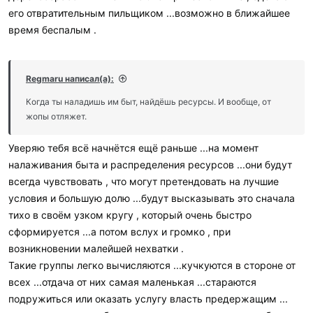
его отвратительным пильщиком ...возможно в ближайшее
время беспалым .
Regmaru написал(а):
Когда ты наладишь им быт, найдёшь ресурсы. И вообще, от
жопы отляжет.
Уверяю тебя всё начнётся ещё раньше ...на момент
налаживания быта и распределения ресурсов ...они будут
всегда чувствовать , что могут претендовать на лучшие
условия и большую долю ...будут высказывать это сначала
тихо в своём узком кругу , который очень быстро
сформируется ...а потом вслух и громко , при
возникновении малейшей нехватки .
Такие группы легко вычисляются ...кучкуются в стороне от
всех ...отдача от них самая маленькая ...стараются
подружиться или оказать услугу власть предержащим ...