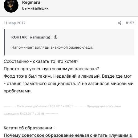
Regmaru
Выживальщик
11 Мар 2017
#157
KOHTAKT написал(а):
Напоминает взгляды знакомой бизнес-леди.
Собственно - сказать то что хотел?
Просто про успешную знакомую рассказал?
Форд тоже был таким. Недалёкий и ленивый. Везде где мог
- ставил грамотного специалиста. И не загонялся мировыми
проблемами.
---------- Сообщение добавлено 11.03.2017 в 00:01 ---------- Предыдущее сообщение
размещено 10.03.2017 в 23:56 ----------
Кстати об образовании -
Почему советское образование нельзя считать «лучшим в