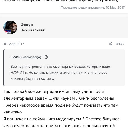
Последнее редактирование:
10 Мар 2017
Фокус
Выживальщик
10 Мар 2017
#147
LV426 написал(а):
Все науки строятся на элементарных вещах, которым надо
НАУЧИТЬ. Не копить книжки, а именно научить иначе все
книжки уйдут на подтирку.
Так ...давай всё же определимся чему учить ...или
элементарным вещам ...или наукам . Книги бесполезны
...через некоторое время люди не будут понимать что там
написано .
Я вот никак не пойму , что моделируем ? Светлое будущее
человечества или алгоритм выживания отдельно взятой