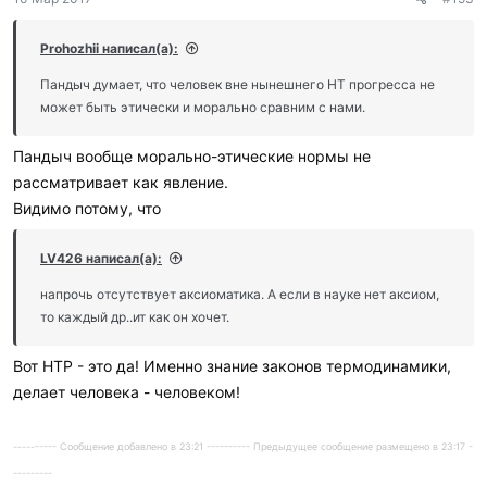
Prohozhii написал(а):
Пандыч думает, что человек вне нынешнего НТ прогресса не
может быть этически и морально сравним с нами.
Пандыч вообще морально-этические нормы не
рассматривает как явление.
Видимо потому, что
LV426 написал(а):
напрочь отсутствует аксиоматика. А если в науке нет аксиом,
то каждый др..ит как он хочет.
Вот НТР - это да! Именно знание законов термодинамики,
делает человека - человеком!
---------- Сообщение добавлено в 23:21 ---------- Предыдущее сообщение размещено в 23:17 -
---------