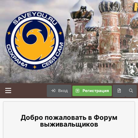
Вход
Регистрация
Форум
выживальщиков