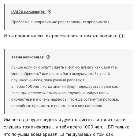
LV426 написал(а):
Проблема в неправильно расставленных приоритетах.
И ты продолжаешь их расставлять в том же порядке )))).
Татия написал(а):
лучше если они будут сидеть и фигню думать как царя (т.е.
меня) сбросить? или нового бога выдумывать? пускай
слушают книжки, пока руками работают
а через 1000лет, когда знания будут передаваться уже как
легенды и секреты алхимиков, случайно найдут наши
библиотеки и я очень надеюсь, что еще останутся потомки,
способные прочитать и понять, что в них написано
Им некогда будет сидеть и думать фигню ...и твои сказки
слушать тоже некогда ...у тебя всего 1000 чел. ...БП только
что по ушам всем врезал ...а ты думаешь о том как