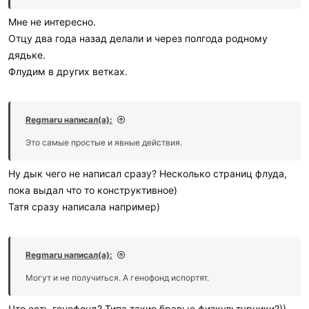
Мне не интересно.
Отцу два года назад делали и через полгода родному
дядьке.
Флудим в других ветках.
Regmaru написал(а):
Это самые простые и явные действия.
Ну дык чего не написал сразу? Несколько страниц флуда,
пока выдал что то конструктивное)
Татя сразу написала например)
Regmaru написал(а):
Могут и не получиться. А генофонд испортят.
Что есть генофонд? Типа такие бравые физкультурники?))