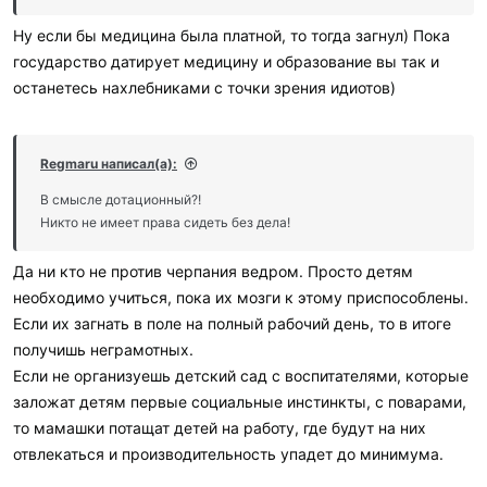
:
Ну если бы медицина была платной, то тогда загнул) Пока
государство датирует медицину и образование вы так и
останетесь нахлебниками с точки зрения идиотов)
Regmaru написал(а):
В смысле дотационный?!
Никто не имеет права сидеть без дела!
Да ни кто не против черпания ведром. Просто детям
необходимо учиться, пока их мозги к этому приспособлены.
Если их загнать в поле на полный рабочий день, то в итоге
получишь неграмотных.
Если не организуешь детский сад с воспитателями, которые
заложат детям первые социальные инстинкты, с поварами,
то мамашки потащат детей на работу, где будут на них
отвлекаться и производительность упадет до минимума.