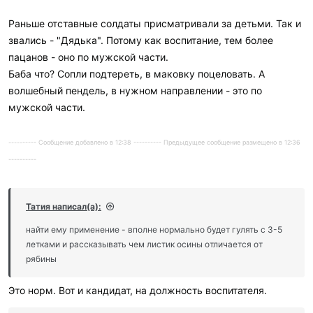
Раньше отставные солдаты присматривали за детьми. Так и
звались - "Дядька". Потому как воспитание, тем более
пацанов - оно по мужской части.
Баба что? Сопли подтереть, в маковку поцеловать. А
волшебный пендель, в нужном направлении - это по
мужской части.
---------- Сообщение добавлено в 12:38 ---------- Предыдущее сообщение размещено в 12:36
----------
Татия написал(а):
найти ему применение - вполне нормально будет гулять с 3-5
летками и рассказывать чем листик осины отличается от
рябины
Это норм. Вот и кандидат, на должность воспитателя.