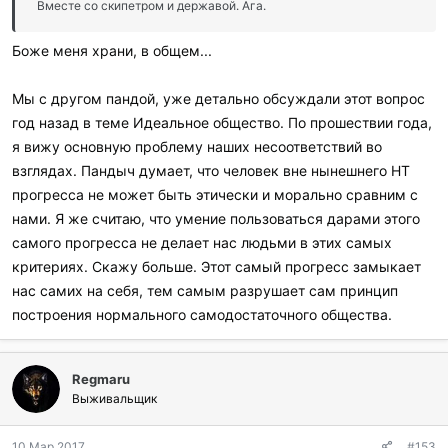
Вместе со скипетром и державой. Ага.
Боже меня храни, в общем...
Мы с другом пандой, уже детально обсуждали этот вопрос
год назад в теме Идеальное общество. По прошествии года,
я вижу основную проблему наших несоответствий во
взглядах. Пандыч думает, что человек вне нынешнего НТ
прогресса не может быть этически и морально сравним с
нами. Я же считаю, что умение пользоваться дарами этого
самого прогресса не делает нас людьми в этих самых
критериях. Скажу больше. Этот самый прогресс замыкает
нас самих на себя, тем самым разрушает сам принцип
построения нормального самодостаточного общества.
Regmaru
Выживальщик
10 Мар 2017
#153