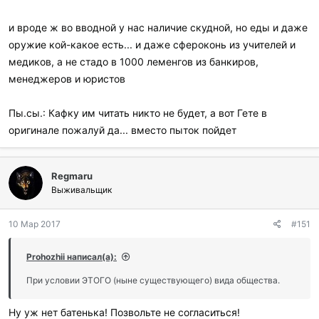
и вроде ж во вводной у нас наличие скудной, но еды и даже
оружие кой-какое есть... и даже сфероконь из учителей и
медиков, а не стадо в 1000 леменгов из банкиров,
менеджеров и юристов
Пы.сы.: Кафку им читать никто не будет, а вот Гете в
оригинале пожалуй да... вместо пыток пойдет
Regmaru
Выживальщик
10 Мар 2017
#151
Prohozhii написал(а):
При условии ЭТОГО (ныне существующего) вида общества.
Ну уж нет батенька! Позвольте не согласиться!