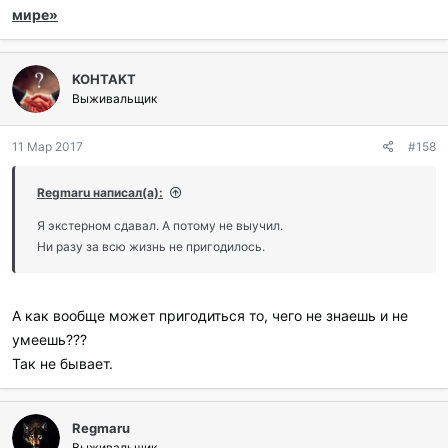
мире»
KOHTAKT
Выживальщик
11 Мар 2017
#158
Regmaru написал(а):
Я экстерном сдавал. А потому не выучил.
Ни разу за всю жизнь не пригодилось.
А как вообще может пригодиться то, чего не знаешь и не
умеешь???
Так не бывает.
Regmaru
Выживальщик