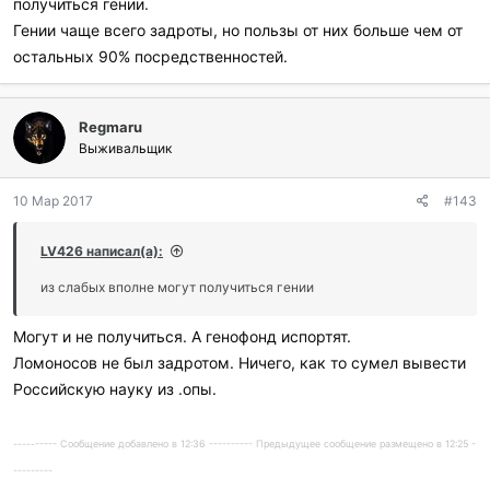
получиться гении.
Гении чаще всего задроты, но пользы от них больше чем от
остальных 90% посредственностей.
Regmaru
Выживальщик
10 Мар 2017
#143
LV426 написал(а):
из слабых вполне могут получиться гении
Могут и не получиться. А генофонд испортят.
Ломоносов не был задротом. Ничего, как то сумел вывести
Российскую науку из .опы.
---------- Сообщение добавлено в 12:36 ---------- Предыдущее сообщение размещено в 12:25 -
---------