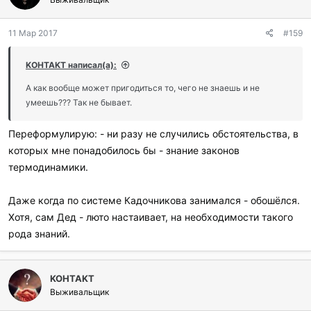
11 Мар 2017
#159
KOHTAKT написал(а):
А как вообще может пригодиться то, чего не знаешь и не
умеешь??? Так не бывает.
Переформулирую: - ни разу не случились обстоятельства, в
которых мне понадобилось бы - знание законов
термодинамики.
Даже когда по системе Кадочникова занимался - обошёлся.
Хотя, сам Дед - люто настаивает, на необходимости такого
рода знаний.
KOHTAKT
Выживальщик