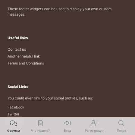
These footer widgets can be used to display your own custom
messages.
Useful links
Contact us
Another helpful link
Terms and Conditions
Social Links
You could even link to your social profiles, such as:
Facebook
Twitter
YouTube
Форумы
Что Нового?
Вход
Регистрация
Поиск