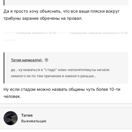
Да я просто хочу объяснить, что все ваши пляски вокруг
трибуны заранее обречены на провал.
---------- Сообщение добавлено в 23:38 ---------- Предыдущее сообщение размещено в 23:36
----------
Татия написал(а):
да... кучковаться в "стадо" хомо-непонятнтикусы начали
немного не по тем причинам и намного раньше...
Ну если стадом можно назвать общины чуть более 10-ти
человек.
Татия
Выживальщик