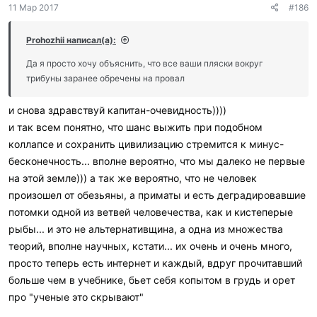
11 Мар 2017
#186
Prohozhii написал(а):
Да я просто хочу объяснить, что все ваши пляски вокруг
трибуны заранее обречены на провал
и снова здравствуй капитан-очевидность))))
и так всем понятно, что шанс выжить при подобном
коллапсе и сохранить цивилизацию стремится к минус-
бесконечность... вполне вероятно, что мы далеко не первые
на этой земле))) а так же вероятно, что не человек
произошел от обезьяны, а приматы и есть деградировавшие
потомки одной из ветвей человечества, как и кистеперые
рыбы... и это не альтернативщина, а одна из множества
теорий, вполне научных, кстати... их очень и очень много,
просто теперь есть интернет и каждый, вдруг прочитавший
больше чем в учебнике, бьет себя копытом в грудь и орет
про "ученые это скрывают"