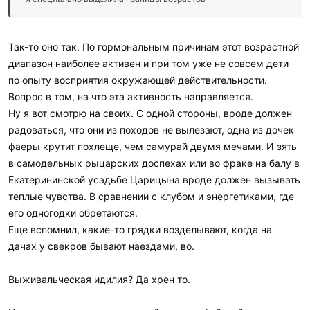
Так-то оно так. По гормональным причинам этот возрастной
диапазон наиболее активен и при том уже не совсем дети
по опыту восприятия окружающей действительности.
Вопрос в том, на что эта активность направляется.
Ну я вот смотрю на своих. С одной стороны, вроде должен
радоваться, что они из походов не вылезают, одна из дочек
фаеры крутит похлеще, чем самурай двумя мечами. И зять
в самодельных рыцарских доспехах или во фраке на балу в
Екатерининской усадьбе Царицына вроде должен вызывать
теплые чувства. В сравнении с клубом и энергетиками, где
его одногодки обретаются.
Еще вспомнил, какие-то грядки возделывают, когда на
дачах у свекров бывают наездами, во.
Выживальческая идилия? Да хрен то.