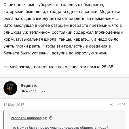
Своих вот я смог уберечь от голодных обмороков,
которыми, бывалочи, страдали одноклассники. Мода такая
была натощак в школу детей отправлять, за неимением...
Зато выслушал в более старшем возрасте претензии, что в
слишком уж тепличном состоянии содержал (полноценный
корм, музыкальная школа, танцы, каратэ...), а надо было
учить глотки рвать. Чтобы эти прелестные создания в
бизнесе были успешны, вступив во взрослую жизнь.
На мой взгляд, потерянное поколение эти самые 25-35.
Regmaru
Выживальщик
12 Мар 2017
#196
Prohozhii написал(а):
что может быть проще чем исследовать общность людей,