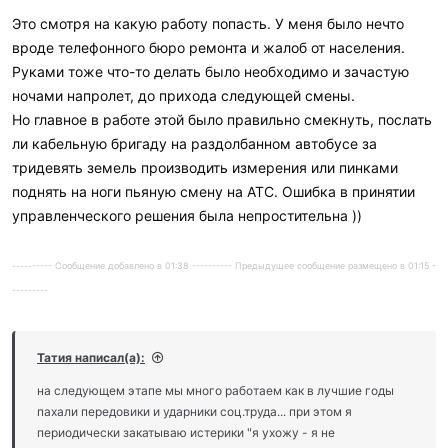
Это смотря на какую работу попасть. У меня было нечто
вроде телефонного бюро ремонта и жалоб от населения.
Руками тоже что-то делать было необходимо и зачастую
ночами напролет, до прихода следующей смены.
Но главное в работе этой было правильно смекнуть, послать
ли кабельную бригаду на раздолбанном автобусе за
тридевять земель производить измерения или пинками
поднять на ноги пьяную смену на АТС. Ошибка в принятии
управленческого решения была непростительна ))
---------- Сообщение добавлено в 01:38 ---------- Предыдущее сообщение размещено в 01:15 -
---------
Татия написал(а):
на следующем этапе мы много работаем как в лучшие годы
пахали передовики и ударники соц.труда... при этом я
периодически закатываю истерики "я ухожу - я не