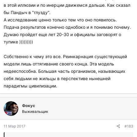
в этой иллюзии и по инерции движемся дальше. Как сказал
бы Пандыч в "глузду".
А исследование ценно только тем что оно появилось.
Подача результатов конечно однобоко и я понимаю почему.
Думаю пройдет еще лет 20-30 и официалы заговорят о
тупике )))))))))
Собственно к чему это все. Реинкарнация существующей
модели лишь оттягивание своего конца. Эта модель
недееспособна. Большая часть организмов, называющих
себя людьми не жильцы в перспективе нынешней
парадигмы цивилизации.
Фокус
Выживальщик
11 Мар 2017
#183