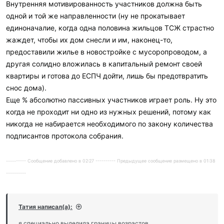
Внутренняя мотивированность участников должна быть
одной и той же направленности (ну не прокатывает
единоначалие, когда одна половина жильцов ТСЖ страстно
жаждет, чтобы их дом снесли и им, наконец-то,
предоставили жилье в новостройке с мусоропроводом, а
другая солидно вложилась в капитальный ремонт своей
квартиры и готова до ЕСПЧ дойти, лишь бы предотвратить
снос дома).
Еще % абсолютно пассивных участников играет роль. Ну это
когда не проходит ни одно из нужных решений, потому как
никогда не набирается необходимого по закону количества
подписантов протокола собрания.
---------- Сообщение добавлено в 02:27 ---------- Предыдущее сообщение размещено в 01:38
----------
Татия написал(а):
я специально выделила границы возрастов