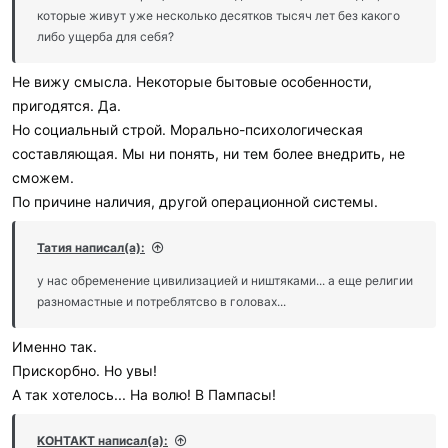
которые живут уже несколько десятков тысяч лет без какого
либо ущерба для себя?
Не вижу смысла. Некоторые бытовые особенности,
пригодятся. Да.
Но социальный строй. Морально-психологическая
составляющая. Мы ни понять, ни тем более внедрить, не
сможем.
По причине наличия, другой операционной системы.
Татия написал(а):
у нас обременение цивилизацией и ништяками... а еще религии
разномастные и потреблятсво в головах...
Именно так.
Прискорбно. Но увы!
А так хотелось... На волю! В Пампасы!
KOHTAKT написал(а):