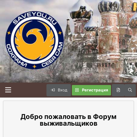
Вход
Регистрация
Форум
выживальщиков