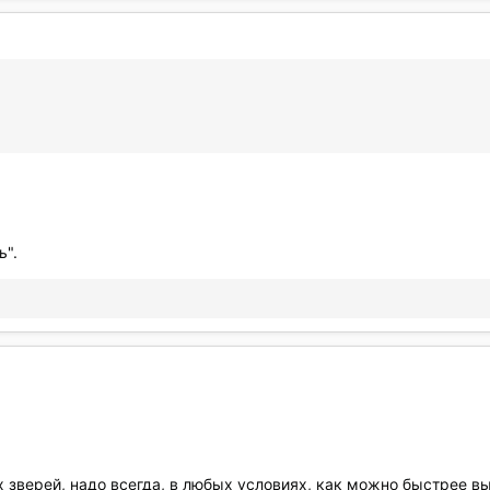
ь".
 зверей, надо всегда, в любых условиях, как можно быстрее в