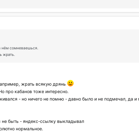
в нём сомневаешься.
ь жрать.
 например, жрать всякую дрянь
Но про кабанов тоже интересно.
кивался - но ничего не помню - давно было и не подмечал, да и
м не быть - яндекс-ссылку выкладывал
солютно нормальное.