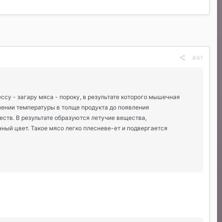
#41
ссу - загару мяса - пороку, в результате которого мышечная
ышении температуры в толще продукта до появления
ств. В результате образуются летучие вещества,
ный цвет. Такое мясо легко плесневе-ет и подвергается