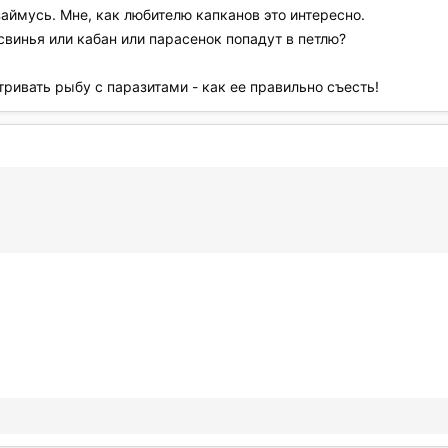
займусь. Мне, как любителю капканов это интересно.
и свинья или кабан или парасенок попадут в петлю?
ивать рыбу с паразитами - как ее правильно съесть!