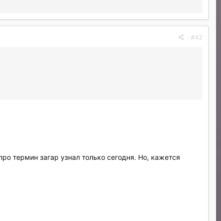
#42
 про термин загар узнал только сегодня. Но, кажется