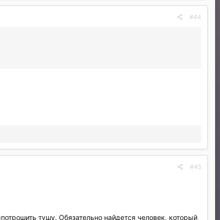
#44
#45
ыпотрошить тушу. Обязательно найдется человек, который