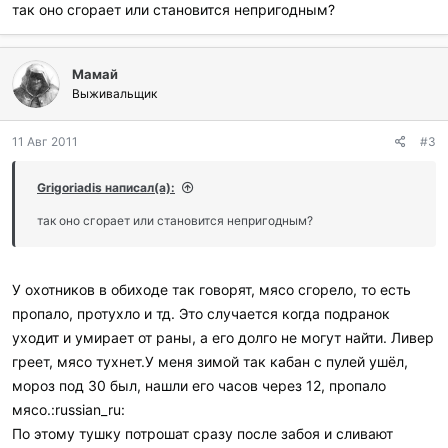
так оно сгорает или становится непригодным?
Мамай
Выживальщик
11 Авг 2011
#3
Grigoriadis написал(а):
так оно сгорает или становится непригодным?
У охотников в обиходе так говорят, мясо сгорело, то есть
пропало, протухло и тд. Это случается когда подранок
уходит и умирает от раны, а его долго не могут найти. Ливер
греет, мясо тухнет.У меня зимой так кабан с пулей ушёл,
мороз под 30 был, нашли его часов через 12, пропало
мясо.:russian_ru:
По этому тушку потрошат сразу после забоя и сливают