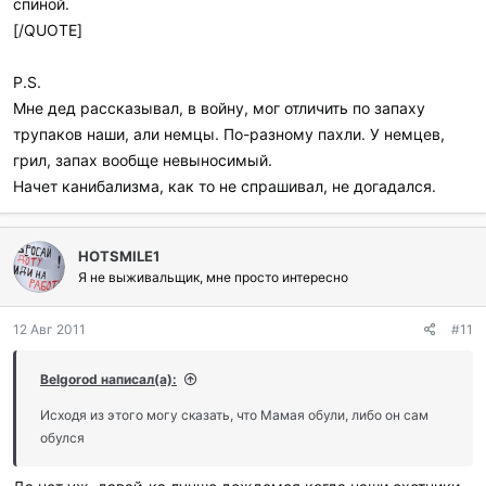
спиной.
[/QUOTE]
P.S.
Мне дед рассказывал, в войну, мог отличить по запаху
трупаков наши, али немцы. По-разному пахли. У немцев,
грил, запах вообще невыносимый.
Начет канибализма, как то не спрашивал, не догадался.
HOTSMILE1
Я не выживальщик, мне просто интересно
12 Авг 2011
#11
Belgorod написал(а):
Исходя из этого могу сказать, что Мамая обули, либо он сам
обулся