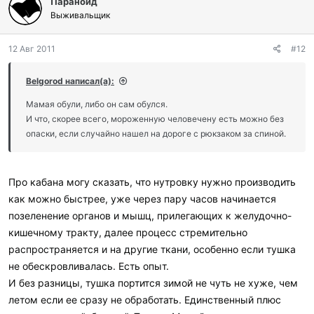
Параноид
Выживальщик
12 Авг 2011
#12
Belgorod написал(а):
Мамая обули, либо он сам обулся.
И что, скорее всего, мороженную человечену есть можно без
опаски, если случайно нашел на дороге с рюкзаком за спиной.
Про кабана могу сказать, что нутровку нужно производить
как можно быстрее, уже через пару часов начинается
позеленение органов и мышц, прилегающих к желудочно-
кишечному тракту, далее процесс стремительно
распространяется и на другие ткани, особенно если тушка
не обескровливалась. Есть опыт.
И без разницы, тушка портится зимой не чуть не хуже, чем
летом если ее сразу не обработать. Единственный плюс