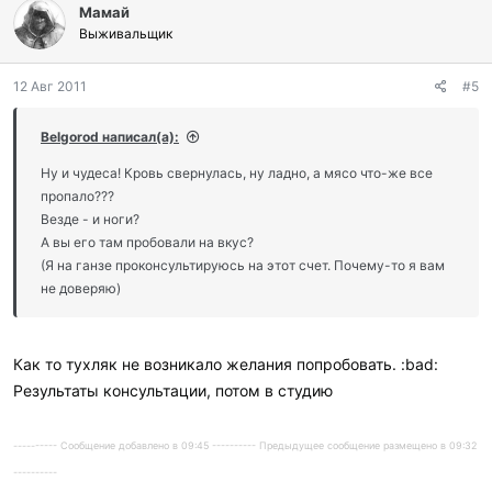
Мамай
Выживальщик
12 Авг 2011
#5
Belgorod написал(а):
Ну и чудеса! Кровь свернулась, ну ладно, а мясо что-же все
пропало???
Везде - и ноги?
А вы его там пробовали на вкус?
(Я на ганзе проконсультируюсь на этот счет. Почему-то я вам
не доверяю)
Как то тухляк не возникало желания попробовать. :bad:
Результаты консультации, потом в студию
---------- Сообщение добавлено в 09:45 ---------- Предыдущее сообщение размещено в 09:32
----------