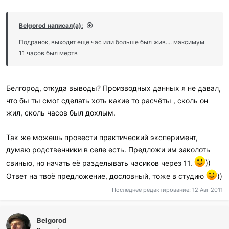
Belgorod написал(а):
Подранок, выходит еще час или больше был жив.... максимум
11 часов был мертв
Белгород, откуда выводы? Производных данных я не давал,
что бы ты смог сделать хоть какие то расчёты , сколь он
жил, сколь часов был дохлым.
Так же можешь провести практический эксперимент,
думаю родственники в селе есть. Предложи им заколоть
свинью, но начать её разделывать часиков через 11.
))
Ответ на твоё предложение, дословный, тоже в студию
))
Последнее редактирование:
12 Авг 2011
Belgorod