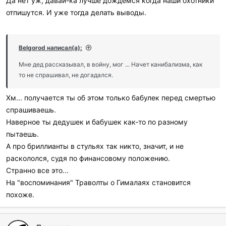
Да нет уж, давай-ка лучше дождемся когда наши охотники
отпишутся. И уже тогда делать выводы.
Belgorod написал(а):
Мне дед рассказывал, в войну, мог ... Начет канибализма, как
то не спрашивал, не догадался.
Хм... получается ты об этом только бабулек перед смертью
спрашиваешь.
Наверное ты дедушек и бабушек как-то по разному
пытаешь.
А про бриллианты в стульях так никто, значит, и не
раскололся, судя по финансовому положению.
Странно все это...
На "воспоминания" Траволты о Гималаях становится
похоже.