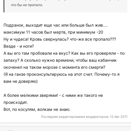
что бы не пропало.
Подранок, выходит еще час или больше был жив....
максимум 11 часов был мертв, при минимум -20
Ну и чудеса! Кровь свернулась? что-же все пропало???
Везде - и ноги?
А вы его там пробовали на вкус? Как вы его проверяли - по
запаху? А сколько нужно времени, чтобы ваш кабанчик
окоченел на таком морозе с момента его смерти?
(Я на ганзе проконсультируюсь на этот счет. Почему-то я
вам не доверяю)
А более мелкими зверями! - с ними же такого не
происходит.
Вот, по косулям, волкам не знаю.
Последнее редактирование модератором:
13 Авг 2011