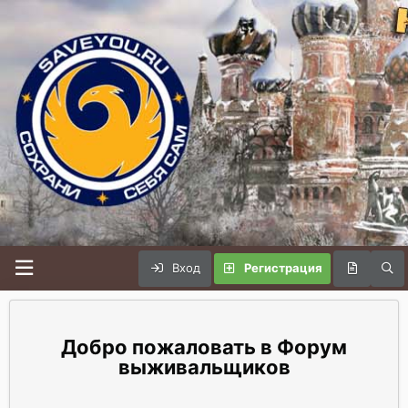
Вход
Регистрация
Форум
выживальщиков