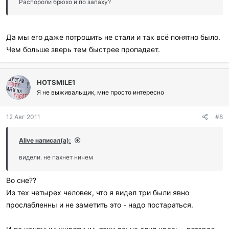
Распороли брюхо и по запаху?
Да мы его даже потрошить не стали и так всё понятно было.
Чем больше зверь тем быстрее пропадает.
HOTSMILE1
Я не выживальщик, мне просто интересно
12 Авг 2011
#8
Alive написал(а):
видели. не пахнет ничем
Во сне??
Из тех четырех человек, что я видел три были явно
прослабленны и не заметить это - надо постараться.