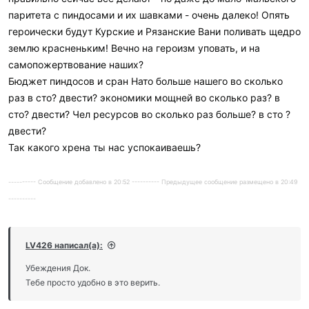
паритета с пиндосами и их шавками - очень далеко! Опять
героически будут Курские и Рязанские Вани поливать щедро
землю красненьким! Вечно на героизм уповать, и на
самопожертвование наших?
Бюджет пиндосов и сран Нато больше нашего во сколько
раз в сто? двести? экономики мощней во сколько раз? в
сто? двести? Чел ресурсов во сколько раз больше? в сто ?
двести?
Так какого хрена ты нас успокаиваешь?
---------- Сообщение добавлено в 20:52 ---------- Предыдущее сообщение размещено в 20:49
----------
LV426 написал(а):
Убеждения Док.
Тебе просто удобно в это верить.