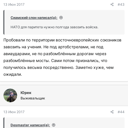
13 Июн 2017
#43
Сиамский слон написал(а):
НАТО для паритета нужно полгода завозить войска.
Пробовали по территории восточноевропейских союзников
завозить на учения. Не под артобстрелами, не под
авиаударами, не по разбомблённым дорогам через
разбомблённые мосты. Сами потом признались, что
получилось весьма посредственно. Заметно хуже, чем
ожидали.
Юрек
Выживальщик
13 Июн 2017
#44
Desmaster написал(а):