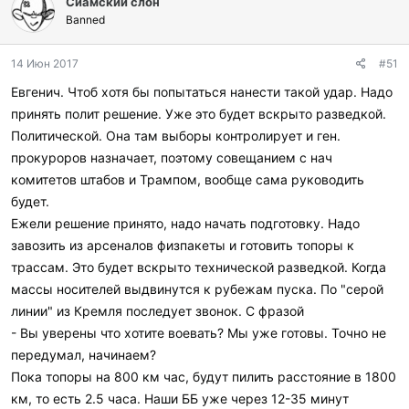
Сиамский слон
Banned
14 Июн 2017
#51
Евгенич. Чтоб хотя бы попытаться нанести такой удар. Надо
принять полит решение. Уже это будет вскрыто разведкой.
Политической. Она там выборы контролирует и ген.
прокуроров назначает, поэтому совещанием с нач
комитетов штабов и Трампом, вообще сама руководить
будет.
Ежели решение принято, надо начать подготовку. Надо
завозить из арсеналов физпакеты и готовить топоры к
трассам. Это будет вскрыто технической разведкой. Когда
массы носителей выдвинутся к рубежам пуска. По "серой
линии" из Кремля последует звонок. С фразой
- Вы уверены что хотите воевать? Мы уже готовы. Точно не
передумал, начинаем?
Пока топоры на 800 км час, будут пилить расстояние в 1800
км, то есть 2.5 часа. Наши ББ уже через 12-35 минут