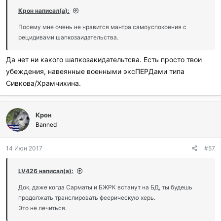
Крон написал(а):
Посему мне очень не нравится мантра самоуспокоения с
рецидивами шапкозаидательства.
Да нет ни какого шапкозакидательтсва. Есть просто твои
убеждения, навеянные военными эксПЕРДами типа
Сивкова/Храмчихина.
Крон
Banned
14 Июн 2017
#57
LV426 написал(а):
Док, даже когда Сарматы и БЖРК встанут на БД, ты будешь
продолжать транслировать феерическую херь.
Это не лечиться.