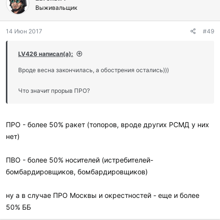
Выживальщик
14 Июн 2017
#49
LV426 написал(а):
Вроде весна закончилась, а обострения остались)))
Что значит прорыв ПРО?
ПРО - более 50% ракет (топоров, вроде других РСМД у них
нет)
ПВО - более 50% носителей (истребителей-
бомбардировщиков, бомбардировщиков)
ну а в случае ПРО Москвы и окрестностей - еще и более
50% ББ