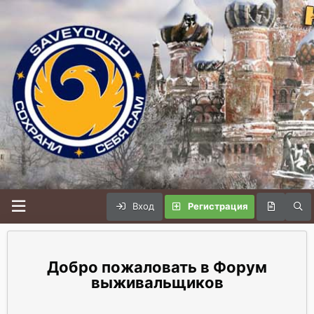
Вход
Регистрация
Форум
выживальщиков