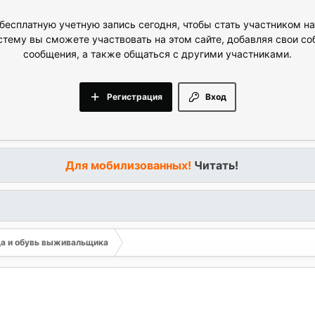
бесплатную учетную запись сегодня, чтобы стать участником н
стему вы сможете участвовать на этом сайте, добавляя свои с
сообщения, а также общаться с другими участниками.
Регистрация
Вход
Для мобилизованных!
Читать!
а и обувь выживальщика