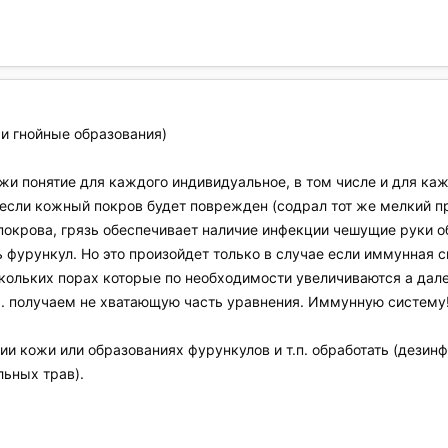
т и гнойные образования)
и понятие для каждого индивидуальное, в том числе и для кажд
 если кожный покров будет поврежден (содрал тот же мелкий п
окрова, грязь обеспечивает наличие инфекции чешущие руки 
ь фурункул. Но это произойдет только в случае если иммунная 
скольких порах которые по необходимости увеличиваются а дал
. получаем не хватающую часть уравнения. Иммунную систему
и кожи или образованиях фурункулов и т.п. обработать (дезин
льных трав).