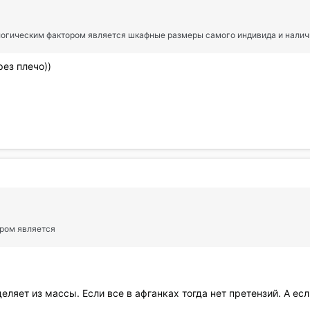
огическим фактором является шкафные размеры самого индивида и наличи
рез плечо))
ром является
ляет из массы. Если все в афганках тогда нет претензий. А есл