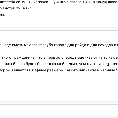
ит тебя обычный человек.. ну и что с того мыжик в камуфляже 
о внутри тушняк"
на.
т, надо иметь комплект грубо говоря для рейда и для походов в 
ьного гражданина, что в первую очередь оценивают не то как в
а спиной явно будет более лакомой целью, чем пусть и задротис
ором является шкафные размеры самого индивида и наличие "к