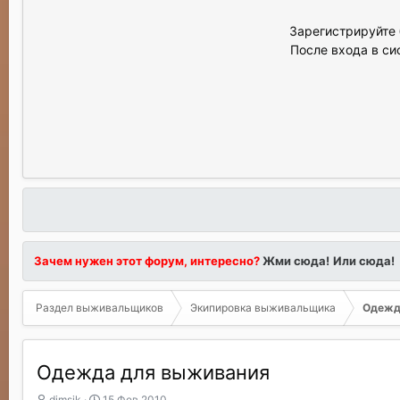
Зарегистрируйте 
После входа в си
Зачем нужен этот форум, интересно?
Жми сюда!
Или сюда!
Раздел выживальщиков
Экипировка выживальщика
Одежд
Одежда для выживания
А
Д
dimsik
15 Фев 2010