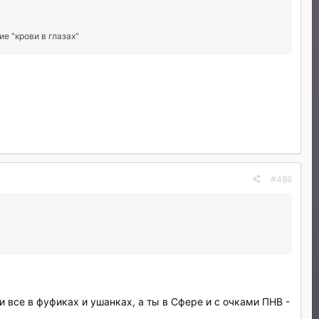
е "крови в глазах"
#486
и все в фуфиках и ушанках, а ты в Сфере и с очками ПНВ -