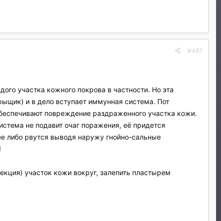
#487
ого участка кожного покрова в частности. Но эта
рыщик) и в дело вступает иммунная система. Пот
обеспечивают повреждение раздраженного участка кожи.
система не подавит очаг поражения, её придется
ее либо рвутся выводя наружу гнойно-сальные
!
фекция) участок кожи вокруг, залепить пластырем