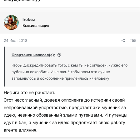
Irokez
Выживальщик
24 Июл 2018
#55
Спартанец написал(а):
чтобы дискредитировать того, с кем ты не согласен, нужно его
публично оскорбить. И не раз. Чтобы всем это лучше
запомнилось и оскорбление приклеилось к человеку.
Нифига это не работает.
Этот несогласный, доведя оппонента до истерики своей
непробиваемой упоротостью, предстает аки мученик за
идею, невинно обозванный злыми путенцами. И путенцы
идут в бан, а мученик за идею продолжает свою работу
агента влияния.