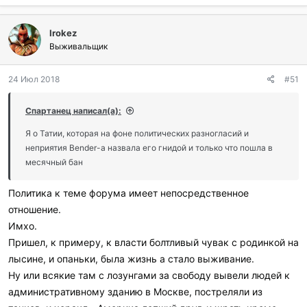
Irokez
Выживальщик
24 Июл 2018
#51
Спартанец написал(а):
Я о Татии, которая на фоне политических разногласий и
неприятия Bender-a назвала его гнидой и только что пошла в
месячный бан
Политика к теме форума имеет непосредственное
отношение.
Имхо.
Пришел, к примеру, к власти болтливый чувак с родинкой на
лысине, и опаньки, была жизнь а стало выживание.
Ну или всякие там с лозунгами за свободу вывели людей к
административному зданию в Москве, постреляли из