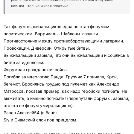
навыки - только живая практика
Так форум выживальщиков едва не стал форумом
политическим. Баррикады. Шаблоны-лозунги.
Противостояние между противоборствующими лагерями.
Провокации. Диверсии. Открытые битвы.
Выживальщики забыли, что они Выживальщики и сошлись в
битве за идеологии.
Форумная гражданская война.
Погибли за идеологию Панда, Грузчик 7 причала, Крон,
бегемот. Бросились грудью под пулемет как Александр
Матросов, показав пример, как надо геройски погибать. Не
выживать, а именно погибать! (перепутали форумы, забыли,
что это не форум умиральщиков).
Ранен Алексей54 (в бане).
Sly и Сиамский слон под прицелом.