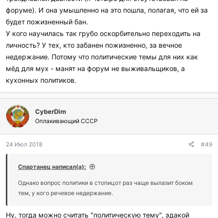
форуме). И она умышленно на это пошла, полагая, что ей за
будет пожизненный бан.
У кого научилась так грубо оскорбительно переходить на
личность? У тех, кто забанен пожизненно, за вечное
недержание. Потому что политические темы для них как
мёд для мух - манят на форум не выживальщиков, а
кухонных политиков.
CyberDim
Оплакивающий СССР
24 Июл 2018
#49
Спартанец написал(а):
Однако вопрос политики в стопицот раз чаще вылазит боком
тем, у кого речевое недержание.
Ну, тогда можно считать "политическую тему", эдакой