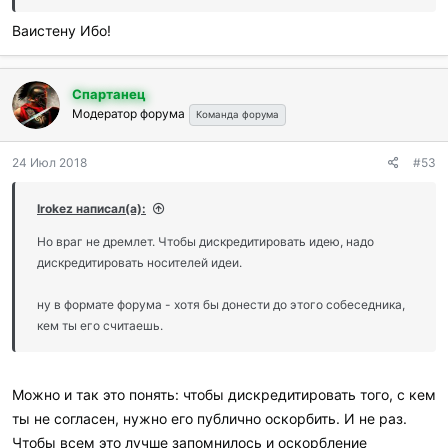
:
Ваистену Ибо!
Спартанец
Модератор форума
Команда форума
24 Июл 2018
#53
Irokez написал(а):
Но враг не дремлет. Чтобы дискредитировать идею, надо
дискредитировать носителей идеи.
ну в формате форума - хотя бы донести до этого собеседника,
кем ты его считаешь.
Можно и так это понять: чтобы дискредитировать того, с кем
ты не согласен, нужно его публично оскорбить. И не раз.
Чтобы всем это лучше запомнилось и оскорбление