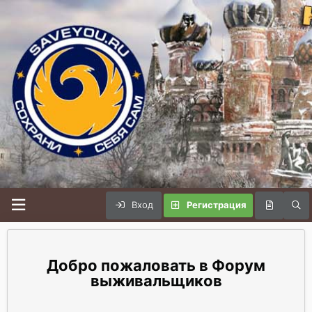
Вход
Регистрация
Форум
выживальщиков