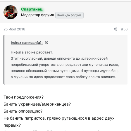
Спартанец
Модератор форума
Команда форума
25 Июл 2018
#56
Irokez написал(а):
Нифига это не работает.
Этот несогласный, доведя оппонента до истерики своей
непробиваемой упоротостью, предстает аки мученик за идею,
невинно обозванный злыми путенцами. И путенцы идут в бан,
а мученик за идею продолжает свою работу агента влияния.
Твои предложения?
Банить украинцев/американцев?
Банить оппозицию?
Не банить патриотов, грязно ругающихся в адрес двух
первых?