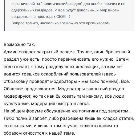
ограничений на "политический раздел" для особо горячих и не
сдержанных камрадов. И все будут довольны, и Мир вновь
воцарится на просторах СЮ!!! =)
Вопрос только, насколько возможно это организовать.
Возможно так:
Админ создает закрытый раздел. Точнее, один брошенный
раздел уже есть, просто переименовать его нужно. Затем
подключает к тому разделу всех желающих, за кем не
водится грешков оскорблений пользователей (здесь
отбраковку проводят модераторы - мы всех помним). Всё.
Общение продолжается. Модераторы закрытый раздел
модерируют, но так как быковать там некому, все люди
культурные, модерация быстра и легка.
На общем форуме обсуждение же политики под запретом.
Либо полный запрет, либо разрешена лишь выкладка статей,
со ссылками, и лишь в том случае, если это каким то
образом относится к нашей теме.