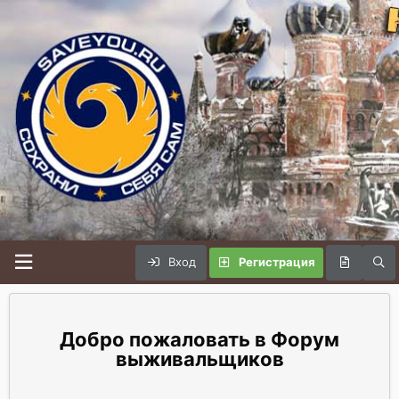
Вход
Регистрация
Форум
выживальщиков