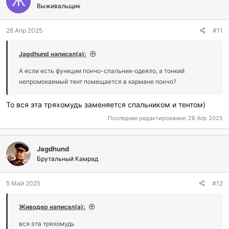
Ж
Выживальщик
28 Апр 2025
#11
Jagdhund написал(а):
А если есть функции пончо-спальник-одеяло, а тонкий
непромокаемый тент помещается в кармане пончо?
То вся эта тряхомудь заменяется спальником и тентом)
Последнее редактирование:
28 Апр 2025
Jagdhund
Брутальный Камрад
5 Май 2025
#12
Живодер написал(а):
вся эта тряхомудь