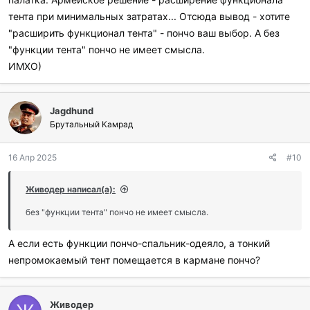
тента при минимальных затратах... Отсюда вывод - хотите
"расширить функционал тента" - пончо ваш выбор. А без
"функции тента" пончо не имеет смысла.
ИМХО)
Jagdhund
Брутальный Камрад
16 Апр 2025
#10
Живодер написал(а):
без "функции тента" пончо не имеет смысла.
А если есть функции пончо-спальник-одеяло, а тонкий
непромокаемый тент помещается в кармане пончо?
Живодер