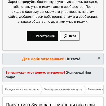
Зарегистрируйте бесплатную учетную запись сегодня,
чтобы стать участником нашего сообщества! После
входа в систему вы сможете участвовать на этом
сайте, добавляя свои собственные темы и сообщения,
а также общаться с другими участниками.
Регистрация
Вход
Для мобилизованных!
Читать!
Зачем нужен этот форум, интересно?
Жми сюда!
Или
сюда!
Раздел выживальщиков
Экипировка выживальщика
Бивачное с
Пончо типа Swagman - нужно ли оно если