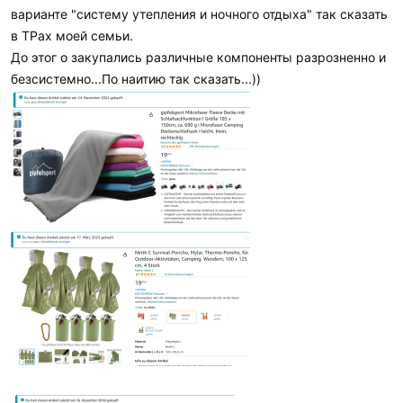
варианте "систему утепления и ночного отдыха" так сказать
в ТРах моей семьи.
До этог о закупались различные компоненты разрозненно и
безсистемно...По наитию так сказать...))