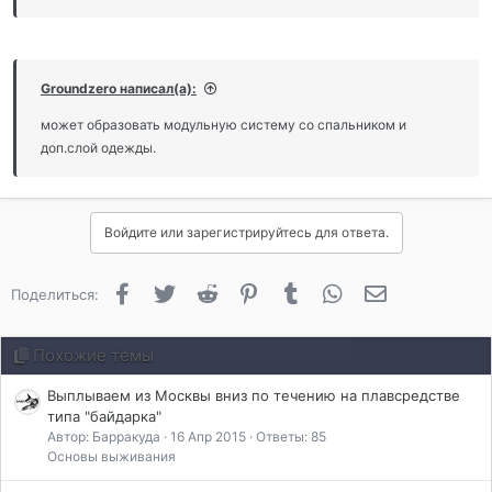
Groundzero написал(а):
может образовать модульную систему со спальником и
доп.слой одежды.
Войдите или зарегистрируйтесь для ответа.
Facebook
Twitter
Reddit
Pinterest
Tumblr
WhatsApp
Электронная 
Поделиться:
Похожие темы
Выплываем из Москвы вниз по течению на плавсредстве
типа "байдарка"
Автор: Барракуда
16 Апр 2015
Ответы: 85
Основы выживания