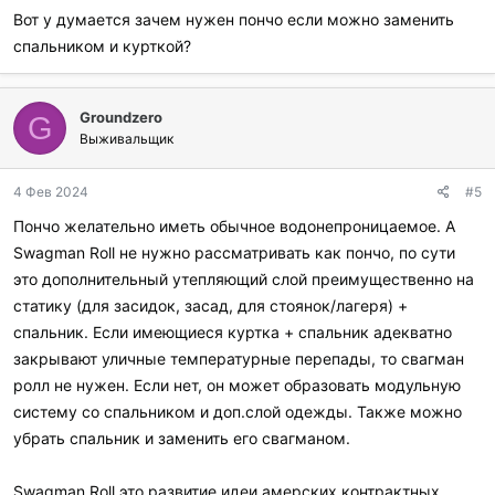
Вот у думается зачем нужен пончо если можно заменить
спальником и курткой?
Groundzero
G
Выживальщик
4 Фев 2024
#5
Пончо желательно иметь обычное водонепроницаемое. А
Swagman Roll не нужно рассматривать как пончо, по сути
это дополнительный утепляющий слой преимущественно на
статику (для засидок, засад, для стоянок/лагеря) +
спальник. Если имеющиеся куртка + спальник адекватно
закрывают уличные температурные перепады, то свагман
ролл не нужен. Если нет, он может образовать модульную
систему со спальником и доп.слой одежды. Также можно
убрать спальник и заменить его свагманом.
Swagman Roll это развитие идеи амерских контрактных