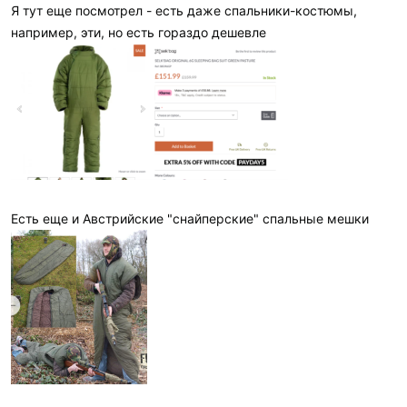
Я тут еще посмотрел - есть даже спальники-костюмы,
например, эти, но есть гораздо дешевле
Есть еще и Австрийские "снайперские" спальные мешки