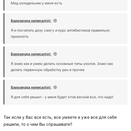
и
Мед холодильник у меня есть
:
Барракуда написал(а):
Я и посчитать дозу смогу и курс антибиотиков правильно
проколоть
Барракуда написал(а):
Я знаю как и умею делать основные типы уколов. Знаю как
делать первичную обработку ран и прочее
Барракуда написал(а):
Я для себя решил - у меня будет этой весной все, что надо!
Так если у Вас все есть, все умеете и уже все для себя
решили, то о чем Вы спрашивате?