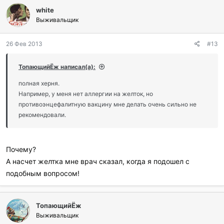
white
Выживальщик
26 Фев 2013
#13
ТопающийЁж написал(а):
полная херня.
Например, у меня нет аллергии на желток, но
противоэнцефалитную вакцину мне делать очень сильно не
рекомендовали.
Почему?
А насчет желтка мне врач сказал, когда я подошел с
подобным вопросом!
ТопающийЁж
Выживальщик