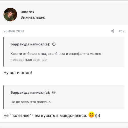
umarex
Выживальщик
26 Фев 2013
#12
Барракуда написал(а):
Кстати от бешенства, столбняка и энцефалита можно
прививаться заранее
Ну вот и ответ!
Барракуда написал(а):
Но не всем это полезно
Не "полезнее" чем кушать в макдональсе.
))))