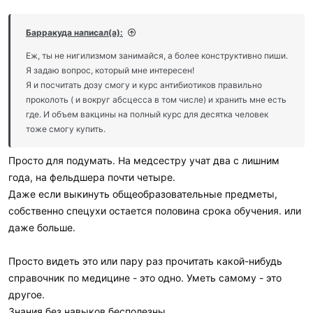
Барракуда написал(а):
Еж, ты не нигилизмом занимайся, а более конструктивно пиши.
Я задаю вопрос, который мне интересен!
Я и посчитать дозу смогу и курс антибиотиков правильно
проколоть ( и вокруг абсцесса в том числе) и хранить мне есть
где. И объем вакцины на полный курс для десятка человек
тоже смогу купить.
Просто для подумать. На медсестру учат два с лишним
года, на фельдшера почти четыре.
Даже если выкинуть общеобразовательные предметы,
собственно спецухи остается половина срока обучения. или
даже больше.
Просто видеть это или пару раз прочитать какой-нибудь
справочник по медицине - это одно. Уметь самому - это
другое.
Знания без навыков бесполезны.