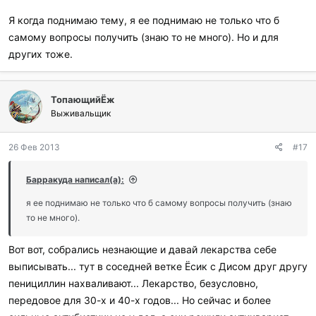
Я когда поднимаю тему, я ее поднимаю не только что б
самому вопросы получить (знаю то не много). Но и для
других тоже.
ТопающийЁж
Выживальщик
26 Фев 2013
#17
Барракуда написал(а):
я ее поднимаю не только что б самому вопросы получить (знаю
то не много).
Вот вот, собрались незнающие и давай лекарства себе
выписывать... тут в соседней ветке Ёсик с Дисом друг другу
пенициллин нахваливают... Лекарство, безусловно,
передовое для 30-х и 40-х годов... Но сейчас и более