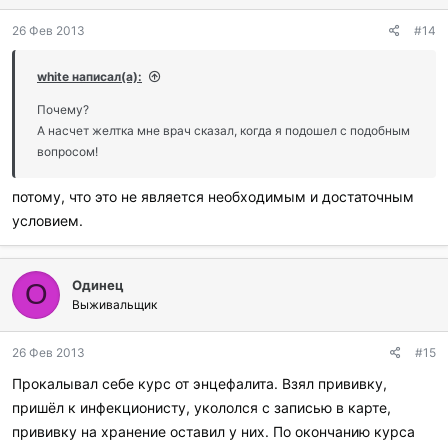
26 Фев 2013
#14
white написал(а):
Почему?
А насчет желтка мне врач сказал, когда я подошел с подобным
вопросом!
потому, что это не является необходимым и достаточным
условием.
Одинец
О
Выживальщик
26 Фев 2013
#15
Прокалывал себе курс от энцефалита. Взял прививку,
пришёл к инфекционисту, укололся с записью в карте,
прививку на хранение оставил у них. По окончанию курса