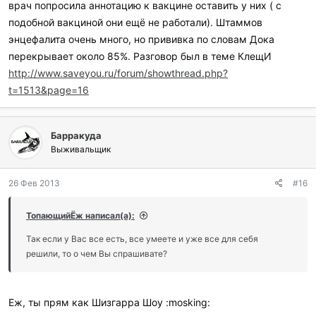
врач попросила аннотацию к вакцине оставить у них ( с
подобной вакциной они ещё не работали). Штаммов
энцефалита очень много, но прививка по словам Дока
перекрывает около 85%. Разговор был в теме КлещИ
http://www.saveyou.ru/forum/showthread.php?
t=1513&page=16
Барракуда
Выживальщик
26 Фев 2013
#16
ТопающийЁж написал(а):
Так если у Вас все есть, все умеете и уже все для себя
решили, то о чем Вы спрашивате?
Еж, ты прям как Шизгарра Шоу :mosking: