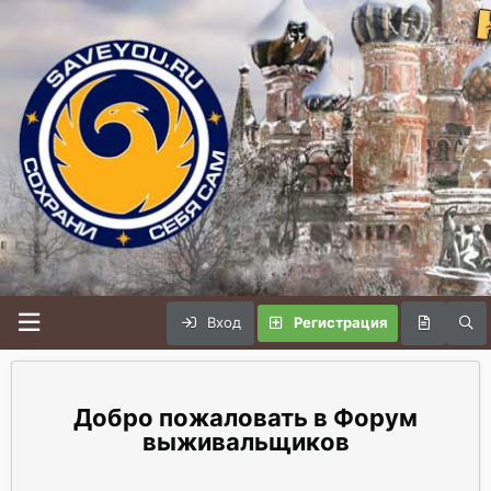
Вход
Регистрация
Форум
выживальщиков