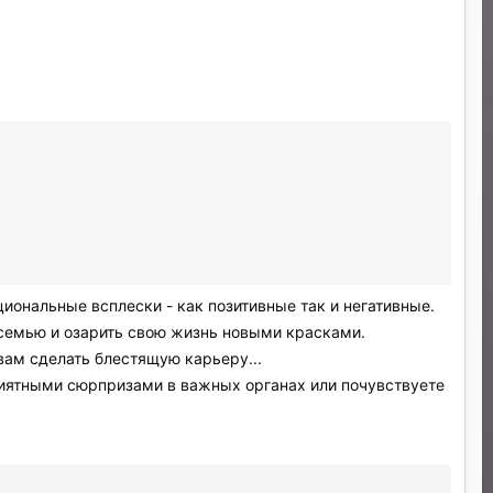
ональные всплески - как позитивные так и негативные.
 семью и озарить свою жизнь новыми красками.
вам сделать блестящую карьеру...
риятными сюрпризами в важных органах или почувствуете