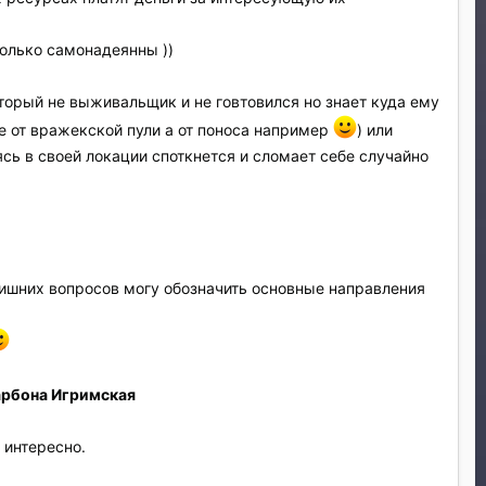
только самонадеянны ))
оторый не выживальщик и не говтовился но знает куда ему
 не от вражекской пули а от поноса например
) или
аясь в своей локации споткнется и сломает себе случайно
 лишних вопросов могу обозначить основные направления
рбона Игримская
 интересно.