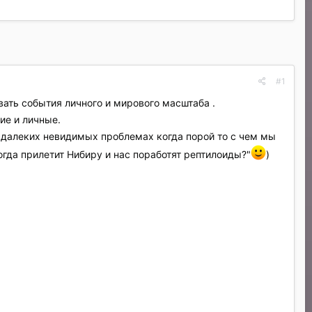
#1
ать события личного и мирового масштаба .
ие и личные.
о далеких невидимых проблемах когда порой то с чем мы
гда прилетит Нибиру и нас поработят рептилоиды?"
)