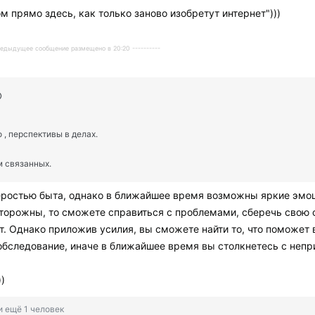
ом прямо здесь, как только заново изобретут интернет")))
Предыдущее сообщение размещено в 20:20 ----------
о , перспективы в делах.
м связанных.
еростью быта, однако в ближайшее время возможны яркие эмоци
сторожны, то сможете справиться с проблемами, сберечь свою
т. Однако приложив усилия, вы сможете найти то, что поможет 
обследование, иначе в ближайшее время вы столкнетесь с неп
)
и ещё 1 человек