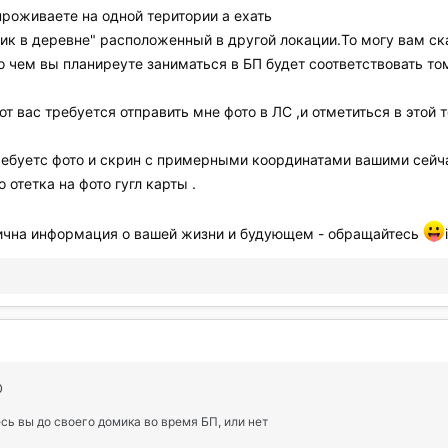
проживаете на одной територии а ехать
мик в деревне" расположенный в другой локации.То могу вам ск
то чем вы планиреуте заниматься в БП будет соответствовать то
т вас требуется отправить мне фото в ЛС ,и отметиться в этой 
ребуетс фото и скрин с примерными координатами вашими сейча
 отетка на фото гугл карты .
ична информация о вашей жизни и будующем - обращайтесь
сь вы до своего домика во время БП, или нет