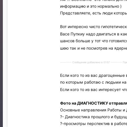
информацию и это нормально )
Представляете, есть люди которы
Вот интересно чисто гипотетичес
Васе Пупкиу надо двигаться в как
шансов больше у тот что готовилс
шею так и не посмотрев на ядерн
---------- Сообщение добавлено в 01:57 ---------- 
Если кого то из вас драгоценные
по которым работаю с людьми на
Если кого то из вас интересует ч
Фото на ДИАГНОСТИКУ отправляй
Основные направления Работы и 
?- Диагностика прошлого и будущ
?-просмотры перспектив в работе 