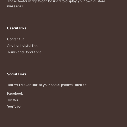
These footer widgets can be used to display your own custom
messages.
Useful links
Contact us
Another helpful link
Terms and Conditions
Social Links
You could even link to your social profiles, such as:
Facebook
Twitter
YouTube