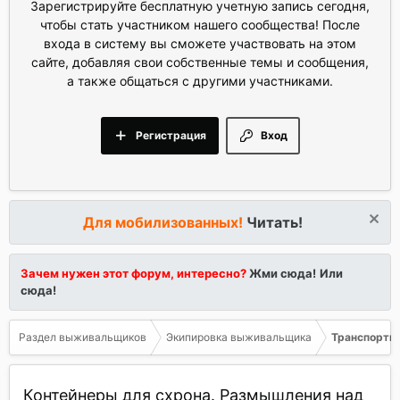
Зарегистрируйте бесплатную учетную запись сегодня,
чтобы стать участником нашего сообщества! После
входа в систему вы сможете участвовать на этом
сайте, добавляя свои собственные темы и сообщения,
а также общаться с другими участниками.
Регистрация
Вход
Для мобилизованных!
Читать!
Зачем нужен этот форум, интересно?
Жми сюда!
Или
сюда!
Раздел выживальщиков
Экипировка выживальщика
Транспортна
Контейнеры для схрона. Размышления над