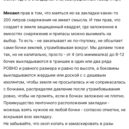
Михаил
прав в том, что маяться из-за закладки каких-то
200 литров снаряжения не имеет смысла. И тем прав, что
создает в земле защищенный квадрат, где заложенное в
емкостях снаряжение и припасы можно вынимать на
выбор. То есть - не закапывает их по-глупому, не обсыпает
сами бочки землей, утрамбовывая вокруг. Мы делаем тоже
так, но не капитально, просто - от 4 (это минималка) до 8-12
бочек выкладываются в траншее в один или два ряда
РОВНО и равного размера и равно по высоте, а боковины
выкладываются жердьем или доской с с дешевым
изолянтом, чтобы земля не просыпалась и не соприкасалась
с бочками, распределяя давление после утрамбовывания
ровно, чтобы не промять, если в бочках заложено не плотно.
Преимущество ленточного расположения закладки -
можешь взять нужное из любой бочки - согласно отметки, не
вскрывая всю закладку.
Не забывайте, что окоп копать и замаскировать в разы