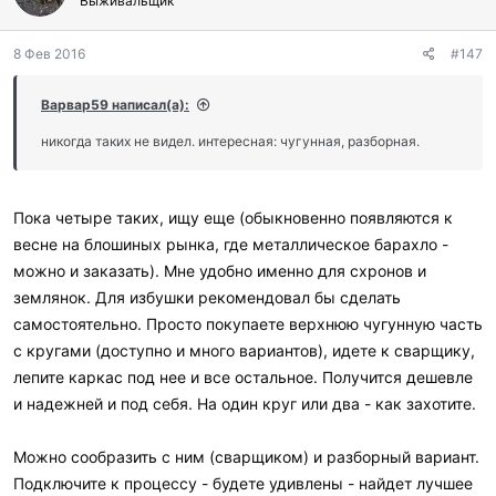
Выживальщик
8 Фев 2016
#147
Варвар59 написал(а):
никогда таких не видел. интересная: чугунная, разборная.
Пока четыре таких, ищу еще (обыкновенно появляются к
весне на блошиных рынка, где металлическое барахло -
можно и заказать). Мне удобно именно для схронов и
землянок. Для избушки рекомендовал бы сделать
самостоятельно. Просто покупаете верхнюю чугунную часть
с кругами (доступно и много вариантов), идете к сварщику,
лепите каркас под нее и все остальное. Получится дешевле
и надежней и под себя. На один круг или два - как захотите.
Можно сообразить с ним (сварщиком) и разборный вариант.
Подключите к процессу - будете удивлены - найдет лучшее