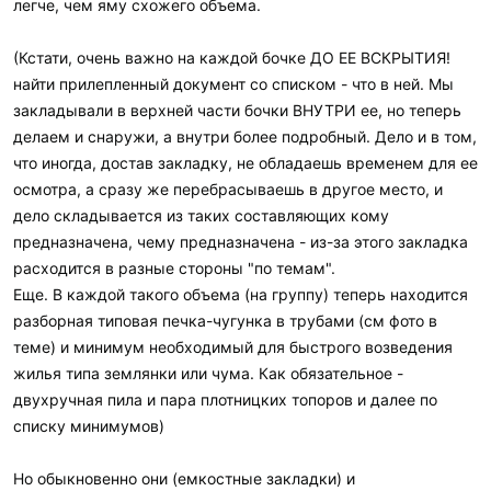
легче, чем яму схожего объема.
(Кстати, очень важно на каждой бочке ДО ЕЕ ВСКРЫТИЯ!
найти прилепленный документ со списком - что в ней. Мы
закладывали в верхней части бочки ВНУТРИ ее, но теперь
делаем и снаружи, а внутри более подробный. Дело и в том,
что иногда, достав закладку, не обладаешь временем для ее
осмотра, а сразу же перебрасываешь в другое место, и
дело складывается из таких составляющих кому
предназначена, чему предназначена - из-за этого закладка
расходится в разные стороны "по темам".
Еще. В каждой такого объема (на группу) теперь находится
разборная типовая печка-чугунка в трубами (см фото в
теме) и минимум необходимый для быстрого возведения
жилья типа землянки или чума. Как обязательное -
двухручная пила и пара плотницких топоров и далее по
списку минимумов)
Но обыкновенно они (емкостные закладки) и