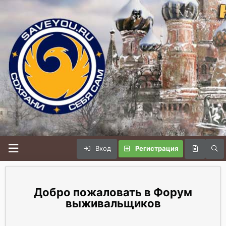
Вход
Регистрация
Форум
выживальщиков