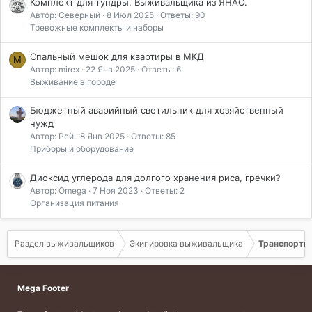
Комплект для тундры. Выживальщика из ЯНАО.
Автор: Северный
8 Июл 2025
Ответы: 90
Тревожные комплекты и наборы
Спальный мешок для квартиры в МКД
M
Автор: mirex
22 Янв 2025
Ответы: 6
Выживание в городе
Бюджетный аварийный светильник для хозяйственный
нужд
Автор: Рей
8 Янв 2025
Ответы: 85
Приборы и оборудование
Диоксид углерода для долгого хранения риса, гречки?
Автор: Omega
7 Ноя 2023
Ответы: 2
Организация питания
Раздел выживальщиков
Экипировка выживальщика
Транспортна
Mega Footer