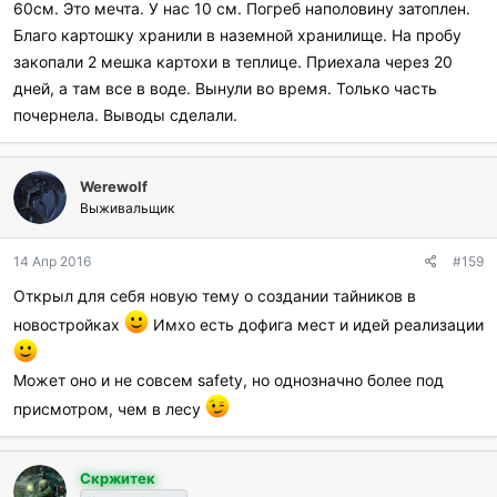
60см. Это мечта. У нас 10 см. Погреб наполовину затоплен.
Благо картошку хранили в наземной хранилище. На пробу
закопали 2 мешка картохи в теплице. Приехала через 20
дней, а там все в воде. Вынули во время. Только часть
почернела. Выводы сделали.
Werewolf
Выживальщик
14 Апр 2016
#159
Открыл для себя новую тему о создании тайников в
новостройках
Имхо есть дофига мест и идей реализации
Может оно и не совсем safety, но однозначно более под
присмотром, чем в лесу
Скржитек