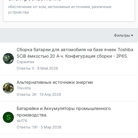
обеспечение эл-вом, автономные источники, различные
устройства
Фильтры
Сборка батареи для автомобиля на базе ячеек Toshiba
SCiB ёмкостью 20 А·ч. Конфигурация сборки - 2P6S.
Скржитек
Ответы
0
8 Май 2026
Альтернативные источники энергии
Travolta
Ответы
2K
19 Апр 2026
Батарейки и Аккумуляторы промышленного
производства.
S
skif76
Ответы
191
5 Мар 2026