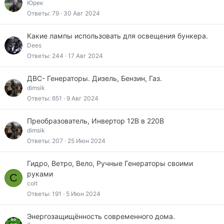
Юрек
Ответы
79
30 Авг 2024
Какие лампы использовать для освещения бункера.
Dees
Ответы
244
17 Авг 2024
ДВС- Генераторы. Дизель, Бензин, Газ.
dimsik
Ответы
651
9 Авг 2024
Преобразователь, Инвертор 12В в 220В
dimsik
Ответы
207
25 Июн 2024
Гидро, Ветро, Вело, Ручные Генераторы своими
руками
C
colt
Ответы
191
5 Июн 2024
Энергозащищённость современного дома.