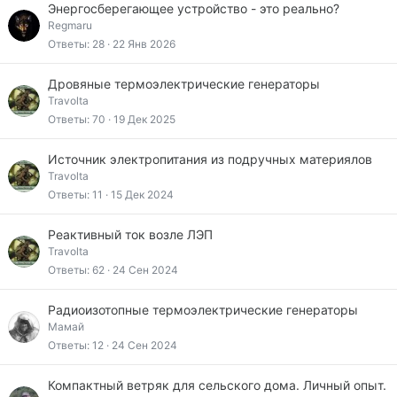
Энергосберегающее устройство - это реально?
Regmaru
Ответы
28
22 Янв 2026
Дровяные термоэлектрические генераторы
Travolta
Ответы
70
19 Дек 2025
Источник электропитания из подручных материялов
Travolta
Ответы
11
15 Дек 2024
Реактивный ток возле ЛЭП
Travolta
Ответы
62
24 Сен 2024
Радиоизотопные термоэлектрические генераторы
Мамай
Ответы
12
24 Сен 2024
Компактный ветряк для сельского дома. Личный опыт.