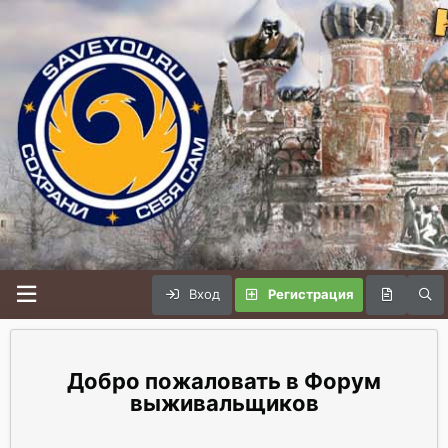
Вход
Регистрация
Форум
выживальщиков