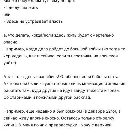
Мы же обсуждаем тут тему не про:
- Где лучше жить
или
- Здесь не устраивает власть
а, что делать, когда/если здесь жить будет смертельно
опасно.
Например, когда дело дойдет до большой войны (но тогда то
хер уедешь, как и сейчас, если ты состоишь на воинском
учёте).
А так то - здесь - зашибись! Особенно, если бабосы есть.
А чтобы они были - нужна только лишь мотивация и желание
работать там, куда другие не идут ввиду тяжести и грязи.
Со стариками и пожилыми другой расклад.
Например, еще недавно я был бомжом (в декабре 22го), а
сейчас живу вполне сносно. Осталось только стиралку
купить. У меня по ним предрассудки - хочу с верхней