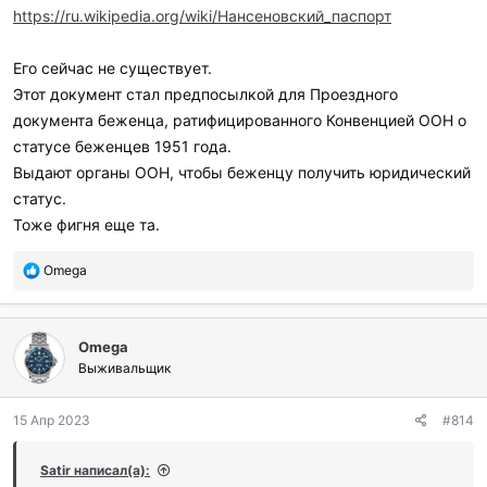
https://ru.wikipedia.org/wiki/Нансеновский_паспорт
Его сейчас не существует.
Этот документ стал предпосылкой для Проездного
документа беженца, ратифицированного Конвенцией ООН о
статусе беженцев 1951 года.
Выдают органы ООН, чтобы беженцу получить юридический
статус.
Тоже фигня еще та.
П
Omega
о
б
л
Omega
а
г
Выживальщик
о
д
15 Апр 2023
#814
а
р
и
Satir написал(а):
л