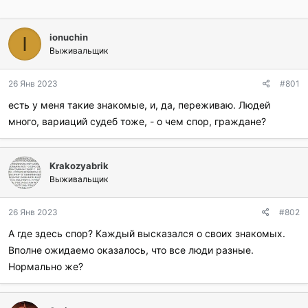
ionuchin
I
Выживальщик
26 Янв 2023
#801
есть у меня такие знакомые, и, да, переживаю. Людей
много, вариаций судеб тоже, - о чем спор, граждане?
Krakozyabrik
Выживальщик
26 Янв 2023
#802
А где здесь спор? Каждый высказался о своих знакомых.
Вполне ожидаемо оказалось, что все люди разные.
Нормально же?