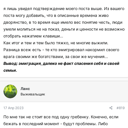
я лишь увидел подтверждение моего поста выше. Из вашего
поста могу добавить, что в описанные времена живо
дворянство, в то время еще имело вес понятие честь, люди
умели молиться не на показ, деньги и ценности не возможно
отобрать нажатием клавиши...
Как итог и тем и тем было тяжко, не многие выжили.
Разница всеж есть - те кто эмигрировал накормил своего
врага своими же богатствами, за свои же мучения...
Вывод: эмиграция, далеко не факт спасения себя и своей
семьи.
Ланс
Выживальщик
17 Апр 2023
#819
По мне так не стоит все под одну гребенку. Конечно, если
бежать в последний момент - будут проблемы. Либо