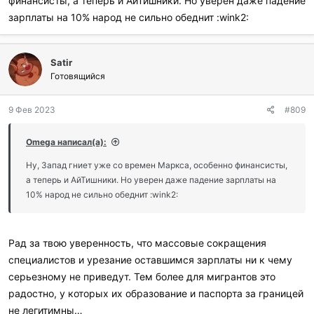
финансисты, а теперь и АйТишники. Но уверен даже падение
зарплаты на 10% народ не сильно обеднит :wink2:
Satir
Готовящийся
9 Фев 2023
#809
Omega написал(а):
Ну, Запад гниет уже со времен Маркса, особенно финансисты,
а теперь и АйТишники. Но уверен даже падение зарплаты на
10% народ не сильно обеднит :wink2:
Рад за твою уверенность, что массовые сокращения
специалистов и урезание оставшимся зарплаты ни к чему
серьезному не приведут. Тем более для мигрантов это
радостно, у которых их образование и паспорта за границей
не легитимны…