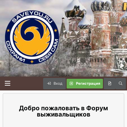
Вход
Регистрация
Форум
выживальщиков