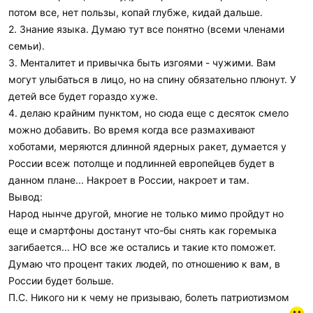
потом все, нет пользы, копай глубже, кидай дальше.
2. Знание языка. Думаю тут все понятно (всеми членами
семьи).
3. Менталитет и привычка быть изгоями - чужими. Вам
могут улыбаться в лицо, но на спину обязательно плюнут. У
детей все будет гораздо хуже.
4. делаю крайним пунктом, но сюда еще с десяток смело
можно добавить. Во время когда все размахивают
хоботами, меряются длинной ядерных ракет, думается у
России всеж потолще и подлинней европейцев будет в
данном плане... Накроет в России, накроет и там.
Вывод:
Народ нынче другой, многие не только мимо пройдут но
еще и смартфоны достанут что-бы снять как горемыка
загибается... НО все же остались и такие кто поможет.
Думаю что процент таких людей, по отношению к вам, в
России будет больше.
П.С. Никого ни к чему не призываю, болеть патриотизмом