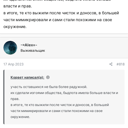
власти и прав.
в итоге, те кто выжили после чисток и доносов, в большей
части мимикрировали и сами стали похожими на свое
окружение.
-=Аlex=-
Выживальщик
17 Апр 2023
#818
Корвет написал(а):
участь оставшихся не была более радужной.
их сделали изгоями общества, быдлота имела больше власти и
прав.
в итоге, те кто выжили после чисток и доносов, в большей
части мимикрировали и сами стали похожими на свое
окружение.