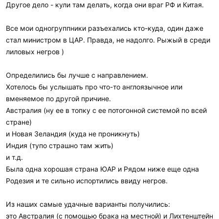
Другое дело - кули там делать, когда они враг РФ и Китая.
Все мои одногруппники разъехались кто-куда, один даже
стал министром в ЦАР. Правда, не надолго. Рыжый в среди
лиловых негров )
Определились бы лучше с направлением.
Хотелось бы услышать про что-то англоязычное или
вменяемое по другой причине.
Австралия (ну ее в топку с ее потогонной системой по всей
стране)
и Новая Зеландия (куда не проникнуть)
Индия (тупо страшно там жить)
и т.д.
Была одна хорошая страна ЮАР и Рядом ниже еще одна
Родезия и те сильно испортились ввиду негров.
Из наших самые удачные варианты получились:
это Австралия (с помощью брака на местной) и Лихтенштейн