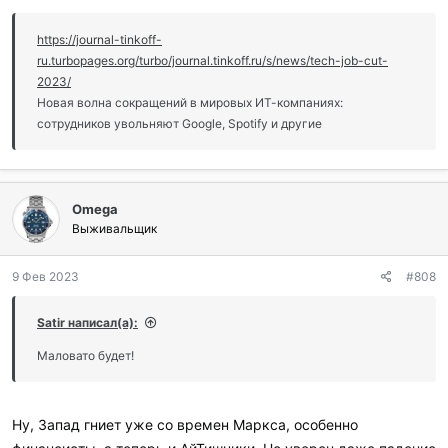
https://journal-tinkoff-
ru.turbopages.org/turbo/journal.tinkoff.ru/s/news/tech-job-cut-
2023/
Новая волна сокращений в мировых ИТ-компаниях:
сотрудников увольняют Google, Spotify и другие
Omega
Выживальщик
9 Фев 2023
#808
Satir написал(а):
Маловато будет!
Ну, Запад гниет уже со времен Маркса, особенно