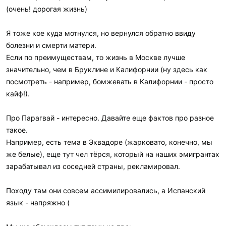
(очень! дорогая жизнь)
Я тоже кое куда мотнулся, но вернулся обратно ввиду
болезни и смерти матери.
Если по преимуществам, то жизнь в Москве лучше
значительно, чем в Бруклине и Калифорнии (ну здесь как
посмотреть - например, бомжевать в Калифорнии - просто
кайф!).
Про Парагвай - интересно. Давайте еще фактов про разное
такое.
Например, есть тема в Эквадоре (жарковато, конечно, мы
же белые), еще тут чел тёрся, который на наших эмигрантах
зарабатывал из соседней страны, рекламировал.
Походу там они совсем ассимилировались, а Испанский
язык - напряжно (