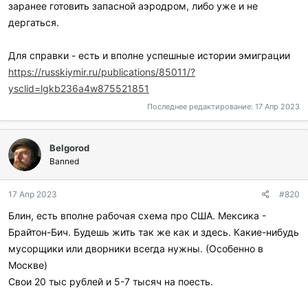
заранее готовить запасной аэродром, либо уже и не
дергаться.
Для справки - есть и вполне успешные истории эмиграции
https://russkiymir.ru/publications/85011/?
ysclid=lgkb236a4w875521851
Последнее редактирование:
17 Апр 2023
Belgorod
Banned
17 Апр 2023
#820
Блин, есть вполне рабочая схема про США. Мексика -
Брайтон-Бич. Будешь жить так же как и здесь. Какие-нибудь
мусорщики или дворники всегда нужны. (Особенно в
Москве)
Свои 20 тыс рублей и 5-7 тысяч на поесть.