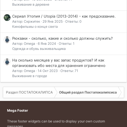
Выживание в деревне
Сериал Утопия / Utopia (2013-2014) - как предсказание.
Автор: Скржитек
29 Янв 2025
Ответы: 0
Кинофильмы о конце света
Рюкзаки - сколько, какие и сколько должны служить?
Автор: Omega
6 Янв 2024
Ответы: 1
Одежда и обувь выживальщика
На сколько месяцев у вас запас продуктов? И как
организовать ибо места для хранения ограничено
Автор: Omega
14 Окт 2023
Ответы: 71
Выживание в городе
Раздел ПОСТАПОКАЛИПСА
Общий раздел Постапокалипсиса
Mega Footer
These footer widgets can be used to display your own custom
messages.