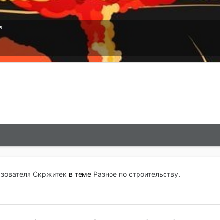
в
зователя Скржитек
в теме
Разное по строительству
.