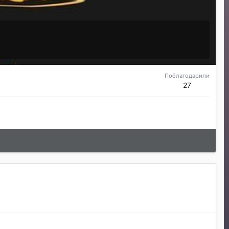
Поблагодарили
27