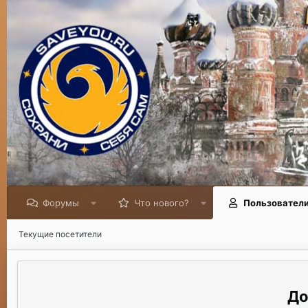
Форумы
Что нового?
Пользовател
Текущие посетители