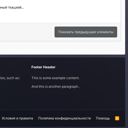
ный ткацкий...
Показать предыдущие элементы
Footer Header
les, such as:
This is some example content.
And this is another paragraph..
Условия и правила
Политика конфиденциальности
Помощь
R
S
S