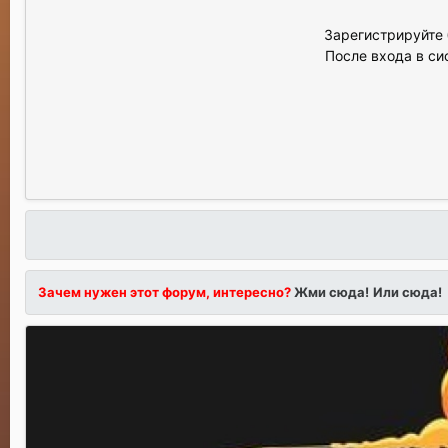
Зарегистрируйте 
После входа в си
Зачем нужен этот форум, интересно?
Жми сюда!
Или сюда!