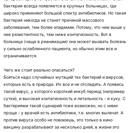
бактерия всегда появляется в крупных больницах, где
широко применяют большой спектр антибиотиков. Но такая
бактерия никогда не станет причиной массового
заболевания, тем более эпидемии. Потому, что чем выше у
нее резистентность, тем ниже контагиозность. Вот в
больнице (чаще в реанимации) она может вызвать болезнь
у сильно ослабленного пациента, но обычно этим все и
ограничивается.
Чего же стоит реально опасаться?
Бояться надо случайных мутаций тех бактерий и вирусов,
которые есть в природе. Их все и не отследить. А появись
такой вирус, у которого короткий инкуб период (например
сутки), и высокая контагиозность и летальность - и куку. С
бактериями такой сценарий тоже возможен, но с ними
проще - у врачей есть антибиотики, т.е. многих вылечат. А
против вируса особо не повоюешь, это только в кино
вакцину разрабатывают за несколько дней, в жизни это