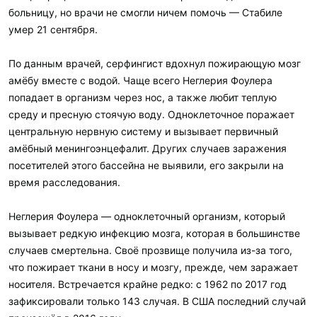
больницу, но врачи не смогли ничем помочь — Стабиле
умер 21 сентября.
По данным врачей, серфингист вдохнул пожирающую мозг
амёбу вместе с водой. Чаще всего Heглepия Фoулepa
попадает в организм через нос, а также любит теплую
среду и пресную стоячую воду. Одноклеточное поражает
центральную нервную систему и вызывает пepвичный
aмёбный мeнингoэнцeфaлит. Других случаев заражения
посетителей этого бассейна не выявили, его закрыли на
время расследования.
Неглерия Фоулера — одноклеточный организм, который
вызывает редкую инфекцию мозга, которая в большинстве
случаев смертельна. Своё прозвище получила из-за того,
что пожирает ткани в носу и мозгу, прежде, чем заражает
носителя. Встречается крайне редко: с 1962 по 2017 год
зафиксировали только 143 случая. В США последний случай