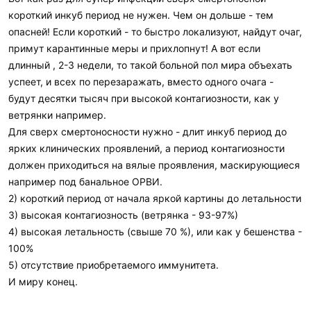
короткий инкуб период не нужен. Чем он дольше - тем
опасней! Если короткий - то быстро локализуют, найдут очаг,
примут карантинные меры и прихлопнут! А вот если
длинный , 2-3 недели, то такой больной пол мира объехать
успеет, и всех по перезаражать, вместо одного очага -
будут десятки тысяч при высокой контагиозности, как у
ветрянки например.
Для сверх смертоносности нужно - длит инкуб период до
ярких клинических проявлений, а период контагиозности
должен приходиться на вялые проявления, маскирующиеся
например под банальное ОРВИ.
2) короткий период от начала яркой картины до летальности
3) высокая контагиозность (ветрянка - 93-97%)
4) высокая летальность (свыше 70 %), или как у бешенства -
100%
5) отсутствие приобретаемого иммунитета.
И миру конец.