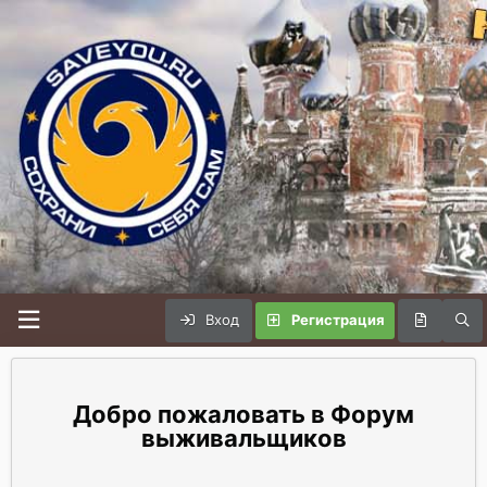
Вход
Регистрация
Форум
выживальщиков