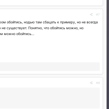
#7
ом обойтись, нодью там сбацать к примеру, но не всегда
не существует. Понятно, что обойтись можно, но
м можно обойтись...
#8