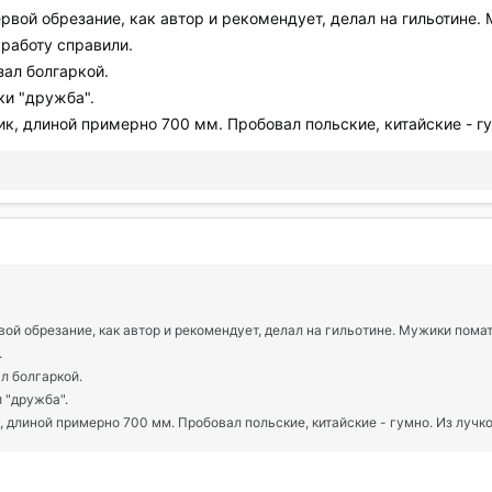
ервой обрезание, как автор и рекомендует, делал на гильотине.
 работу справили.
ал болгаркой.
аки "дружба".
к, длиной примерно 700 мм. Пробовал польские, китайские - гу
вой обрезание, как автор и рекомендует, делал на гильотине. Мужики пома
.
л болгаркой.
и "дружба".
 длиной примерно 700 мм. Пробовал польские, китайские - гумно. Из лучк