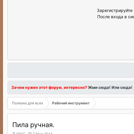
Зарегистрируйте 
После входа в си
Зачем нужен этот форум, интересно?
Жми сюда!
Или сюда!
Полезно для всех
Рабочий инструмент
Пила ручная.
А
Д
РАУС
7 Мар 2014