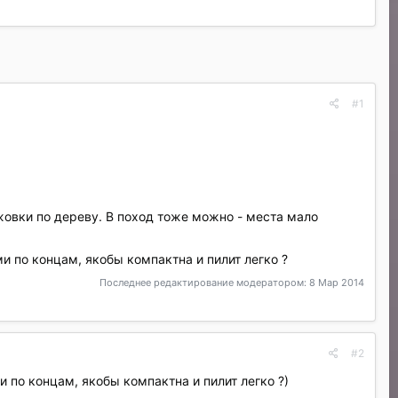
#1
ожовки по дереву. В поход тоже можно - места мало
ми по концам, якобы компактна и пилит легко ?
Последнее редактирование модератором:
8 Мар 2014
#2
и по концам, якобы компактна и пилит легко ?)