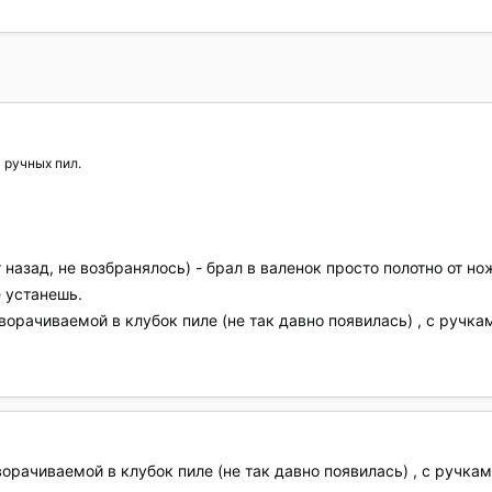
ручных пил.
 назад, не возбранялось) - брал в валенок просто полотно от н
е устанешь.
ворачиваемой в клубок пиле (не так давно появилась) , с ручка
ворачиваемой в клубок пиле (не так давно появилась) , с ручкам