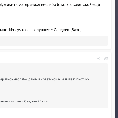
 Мужики поматерились неслабо (сталь в советской ещё
мно. Из лучковыых лучшее - Сандвик (Бахо).
#9
терились неслабо (сталь в советской ещё пиле гильотину
овыых лучшее - Сандвик (Бахо).