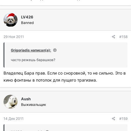
LV426
Banned
29 Ноя 2011
#158
Grigoriadis написал(а):
часто режешь барашков?
Владелец Бара прав. Если со сноровкой, то не сильно. Это в
кино фонтаны в потолок для пущего трагизма.
Aush
Выживальщик
14 Дек 2011
#159