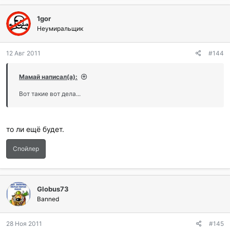
1gor
Неумиральщик
12 Авг 2011
#144
Мамай написал(а):
Вот такие вот дела...
то ли ещё будет.
Спойлер
Globus73
Banned
28 Ноя 2011
#145