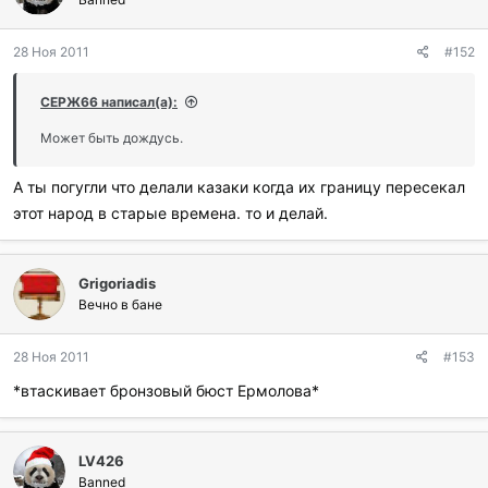
28 Ноя 2011
#152
СЕРЖ66 написал(а):
Может быть дождусь.
А ты погугли что делали казаки когда их границу пересекал
этот народ в старые времена. то и делай.
Grigoriadis
Вечно в бане
28 Ноя 2011
#153
*втаскивает бронзовый бюст Ермолова*
LV426
Banned