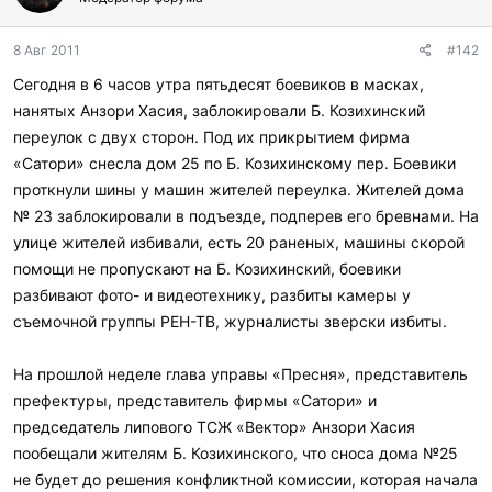
8 Авг 2011
#142
Сегодня в 6 часов утра пятьдесят боевиков в масках,
нанятых Анзори Хасия, заблокировали Б. Козихинский
переулок с двух сторон. Под их прикрытием фирма
«Сатори» снесла дом 25 по Б. Козихинскому пер. Боевики
проткнули шины у машин жителей переулка. Жителей дома
№ 23 заблокировали в подъезде, подперев его бревнами. На
улице жителей избивали, есть 20 раненых, машины скорой
помощи не пропускают на Б. Козихинский, боевики
разбивают фото- и видеотехнику, разбиты камеры у
съемочной группы РЕН-ТВ, журналисты зверски избиты.
На прошлой неделе глава управы «Пресня», представитель
префектуры, представитель фирмы «Сатори» и
председатель липового ТСЖ «Вектор» Анзори Хасия
пообещали жителям Б. Козихинского, что сноса дома №25
не будет до решения конфликтной комиссии, которая начала