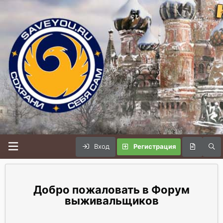
Вход
Регистрация
Форум
выживальщиков