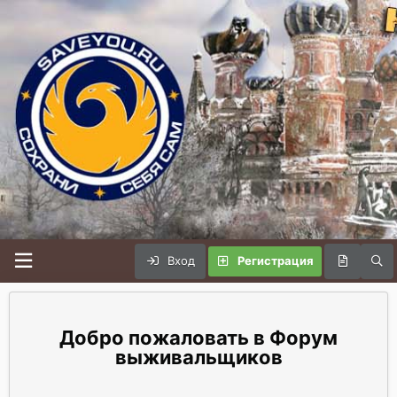
Вход
Регистрация
Форум
выживальщиков