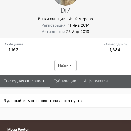
Di7
Выживальщик
·
Из
Кемерово
Регистрация
11 Янв 2014
Активность
28 Апр 2019
Сообщения
Поблагодарили
1,162
1,684
Найти
Последняя активность
Публикации
Информация
В данный момент новостная лента пуста.
Mega Footer