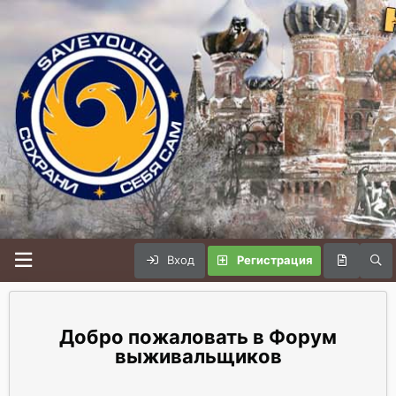
Вход
Регистрация
Форум
выживальщиков