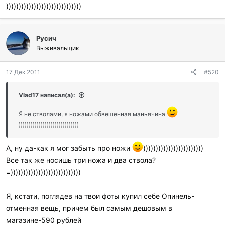
))))))))))))))))))))))))))))))
Русич
Выживальщик
17 Дек 2011
#520
Vlad17 написал(а):
Я не стволами, я ножами обвешенная маньячина
))))))))))))))))))))))))))))))
А, ну да-как я мог забыть про ножи
))))))))))))))))))))))))
Все так же носишь три ножа и два ствола?
=))))))))))))))))))))))))))))
Я, кстати, поглядев на твои фоты купил себе Опинель-
отменная вещь, причем был самым дешовым в
магазине-590 рублей