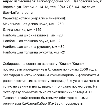
Адрес изготовителя: Нижегородская обл., Павловский р-н, г.
Ворсма, ул. Гагарина, 14-13, тел. 8(83171)6-64-04; сайт:
titov-knife.narod.ru
Характеристики (мерялись линейкой):
Максимальная длина ножа, мм ~260
Длина клинка, мм ~149
Наибольшая ширина клинка, мм ~26
Наибольшая толщина обуха, мм ~2
Наибольшая ширина рукояти, мм ~30
Наибольшая толщина рукояти, мм ~21
Собираясь на осеннюю выставку "Клинок"Клинок:
посмотреть определение в Словаре по ножам 2006 года,
благодаря многочисленным комментариям и фотоотчетам
ранее посетивших выставку товарищей, я уже знал чего я
точно не увижу и догадывался что нужно посмотреть. На
фото сразу приметил "милитаристический" стенд А. С.
Титова с хозяйственно-бытовыми обезгарженными
репликами Ка-баровКабар (Ка-Бар): посмотреть