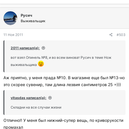
Русич
Выживальщик
11 Ноя 2011
#503
2011 написал(а):
вот взял Опинель №8, и во всем виноват Русич в теме Нож
выживальщика
Аж приятно, у меня прада №10. В магазине еще был №13-но
это скорее сувенир, там длина лезвия сантиметров 25 =)))
vitasdas написал(а):
Складни на все случаи жизни
Отлично!! У меня был нижний-супер вещь, по криворукости
промахал