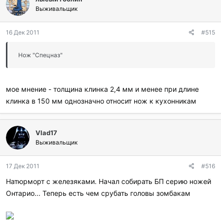
Выживальщик
16 Дек 2011
#515
Нож "Спецназ"
мое мнение - толщина клинка 2,4 мм и менее при длине
клинка в 150 мм однозначно относит нож к кухонникам
Vlad17
Выживальщик
17 Дек 2011
#516
Натюрморт с железяками. Начал собирать БП серию ножей
Онтарио... Теперь есть чем срубать головы зомбакам