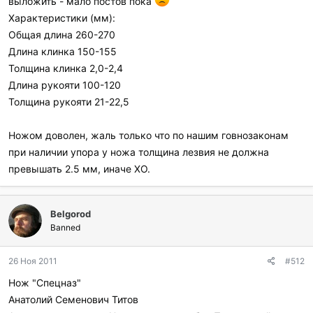
выложить - мало постов пока
Характеристики (мм):
Общая длина 260-270
Длина клинка 150-155
Толщина клинка 2,0-2,4
Длина рукояти 100-120
Толщина рукояти 21-22,5
Ножом доволен, жаль только что по нашим говнозаконам
при наличии упора у ножа толщина лезвия не должна
превышать 2.5 мм, иначе ХО.
Belgorod
Banned
26 Ноя 2011
#512
Нож "Спецназ"
Анатолий Семенович Титов