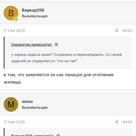
Варвар259
В
Выживальщик
11 Ноя 2025
#433
Скржитек написал(а):
у экрана задача какая? Сохранить и перенаправить. Со своей
задачей он справляется. Что не так?
в том, что заявляется он как панацея для отопления
жилища.
mirex
M
Выживальщик
11 Ноя 2025
#434
Варвар259 написал(а):