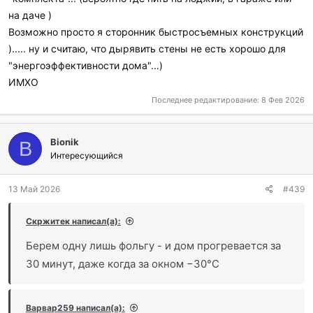
на даче )
Возможно просто я сторонник быстросъемных конструкций
)..... ну и считаю, что дырявить стены не есть хорошо для
"энергоэффективности дома"...)
ИМХО
Последнее редактирование:
8 Фев 2026
Bionik
B
Интересующийся
13 Май 2026
#439
Скржитек написал(а):
Берем одну лишь фольгу - и дом прогревается за
30 минут, даже когда за окном −30°C
Варвар259 написал(а):