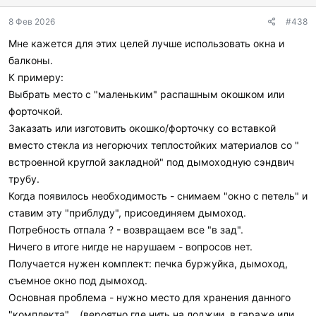
8 Фев 2026
#438
Мне кажется для этих целей лучше использовать окна и
балконы.
К примеру:
Выбрать место с "маленьким" распашным окошком или
форточкой.
Заказать или изготовить окошко/форточку со вставкой
вместо стекла из негорючих теплостойких материалов со "
встроенной круглой закладной" под дымоходную сэндвич
трубу.
Когда появилось необходимость - снимаем "окно с петель" и
ставим эту "приблуду", присоединяем дымоход.
Потребность отпала ? - возвращаем все "в зад".
Ничего в итоге нигде не нарушаем - вопросов нет.
Получается нужен комплект: печка буржуйка, дымоход,
съемное окно под дымоход.
Основная проблема - нужно место для хранения данного
"комплекта"... (вероятно где нить на лоджии, в гараже или