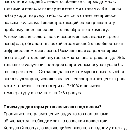
часть тепла задней стенке, особенно в старых домах с
тонкими и недостаточно утепленными стенами. Это тепло
либо уходит наружу, либо остается в стене, не принося
пользы жильцам. Теплоотражающий экран решает эту
проблему, перенаправляя тепло обратно в комнату.
Алюминиевая фольга, как и современные аналоги вроде
пенофола, обладает высокой отражающей способностью в
инфракрасном диапазоне. Размещенная за радиатором
блестящей стороной внутрь комнаты, она отражает до 95%
теплового излучения, которое в противном случае ушло бы
на нагрев стены. Согласно данным коммунальных служб и
энергоаудиторов, использование теплоотражающего экрана
может снизить теплопотери на 7-10% и повысить
температуру в комнате на 2-3 градуса.
Почему радиаторы устанавливают под окном?
Традиционное размещение радиаторов под окнами
объясняется необходимостью создания конвекции.
Холодный воздух, опускающийся вниз по холодному стеклу,