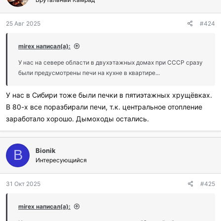
25 Авг 2025
#424
mirex написал(а):
У нас на севере области в двухэтажных домах при СССР сразу
были предусмотрены печи на кухне в квартире...
У нас в Сибири тоже были печки в пятиэтажных хрущёвках.
В 80-х все поразбирали печи, т.к. центральное отопление
заработало хорошо. Дымоходы остались.
Bionik
B
Интересующийся
31 Окт 2025
#425
mirex написал(а):