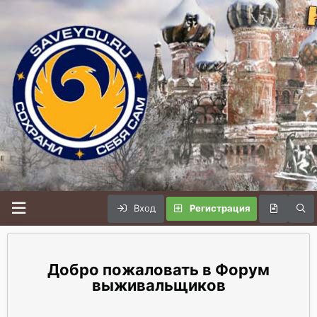
Вход
Регистрация
Форум
выживальщиков