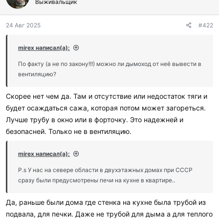
Выживальщик
24 Авг 2025
#422
mirex написал(а):
По факту (а не по закону!!!) можно ли дымоход от неё вывести в
вентиляцию?
Скорее нет чем да. Там и отсутствие или недостаток тяги и
будет осаждаться сажа, которая потом может загореться.
Лучше трубу в окно или в форточку. Это надежней и
безопасней. Только не в вентиляцию.
mirex написал(а):
P.s У нас на севере области в двухэтажных домах при СССР
сразу были предусмотрены печи на кухне в квартире..
Да, раньше были дома где стенка на кухне была трубой из
подвала, для печки. Даже не трубой для дыма а для теплого