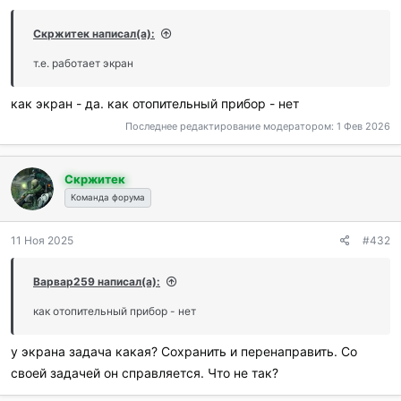
Скржитек написал(а):
т.е. работает экран
как экран - да. как отопительный прибор - нет
Последнее редактирование модератором:
1 Фев 2026
Скржитек
Команда форума
11 Ноя 2025
#432
Варвар259 написал(а):
как отопительный прибор - нет
у экрана задача какая? Сохранить и перенаправить. Со
своей задачей он справляется. Что не так?