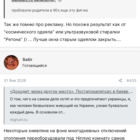
пробовали родители в 90х еще эту фигню
Так же помню про рекламу. Но похоже результат как от
"космического одеяла" или ультразвуковой стиралки
"Ретона" )) ... Лучше окна старым одеялом закрыть....
Satir
Готовящийся
31 Янв 2026
#435
«Доходит через другое место». Постапокалипсис в Киеве родил мысли о мире - ИА REGNUM
О том, чего на самом деле хотят и что предпочитают украинцы, я,
как человек безвылазно живущий на Украине, узнаю буквально
каждый день. В основном от...
regnum.ru
Некоторые киевляне на фоне многодневных отключений
отопления переоборудовали под тёплую комнату самое