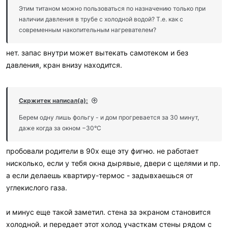
Этим титаном можно пользоваться по назначению только при
наличии давления в трубе с холодной водой? Т.е. как с
современным накопительным нагревателем?
нет. запас внутри может вытекать самотеком и без
давления, кран внизу находится.
Скржитек написал(а):
Берем одну лишь фольгу - и дом прогревается за 30 минут,
даже когда за окном −30°C
пробовали родители в 90х еще эту фигню. не работает
нисколько, если у тебя окна дырявые, двери с щелями и пр.
а если делаешь квартиру-термос - задывхаешься от
углекислого газа.
и минус еще такой заметил. стена за экраном становится
холодной. и передает этот холод участкам стены рядом с