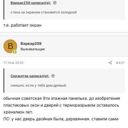
Варвар259 написал(а):
стена за экраном становится холодной
т.е. работает экран
Варвар259
В
Выживальщик
11 Ноя 2025
#431
Скржитек написал(а):
смешно. если у тебя дом дрявый.
обычная советская 9ти этажная панелька. до изобретения
пластиковых окон и дверей с терморазрывом оставалось
хреналион лет.
ПС: у нас дверь двойная была, деревянная. ставили сами