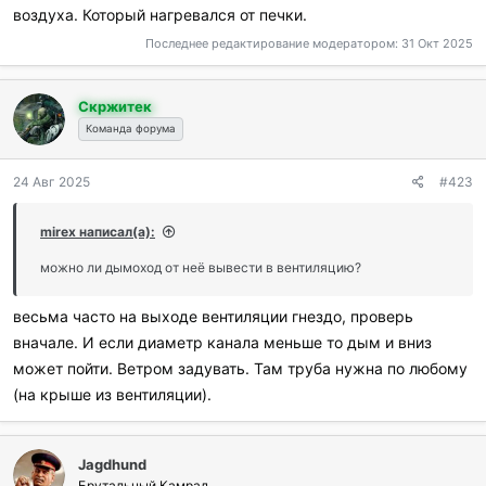
воздуха. Который нагревался от печки.
Последнее редактирование модератором:
31 Окт 2025
Скржитек
Команда форума
24 Авг 2025
#423
mirex написал(а):
можно ли дымоход от неё вывести в вентиляцию?
весьма часто на выходе вентиляции гнездо, проверь
вначале. И если диаметр канала меньше то дым и вниз
может пойти. Ветром задувать. Там труба нужна по любому
(на крыше из вентиляции).
Jagdhund
Брутальный Камрад