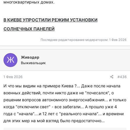
многоквартирных домах.
В КИЕВЕ УПРОСТИЛИ РЕЖИМ УСТАНОВКИ
СОЛНЕЧНЫХ ПАНЕЛЕЙ
Последнее редактирование модератором:
1 Фев 2026
Живодер
Ж
Выживальщик
1 Фев 2026
#436
И что мы видим на примере Киева ?... Даже после начала
военных действий, почти никто даже не "почесался", о
решении вопросов автономного энергоснабжения... и только
когда "отключили свет" - все забегали... А прошло уже 4
года с "начала"....и 12 лет с "реального начала"... и времени
для этих мер на мой взгляд было предостаточно...