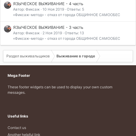
ЯЗЫЧЕСКОЕ ВЫЖИВАНИЕ - 4 часть
Автор: Фиксаж
10 Ноя 2019
Ответы: 5
«Фиксаж-метод» - отказ от города ОБЩИННОЕ САМООБЕС
ЯЗЫЧЕСКОЕ ВЫЖИВАНИЕ - 3 часть
Автор: Фиксаж
2 Ноя 2019
Ответы: 13
«Фиксаж-метод» - отказ от города ОБЩИННОЕ САМООБЕС
Раздел выживальщиков
Выживание в городе
Mega Footer
These footer widgets can be used to display your own custom
messages.
Useful links
Contact us
Another helpful link