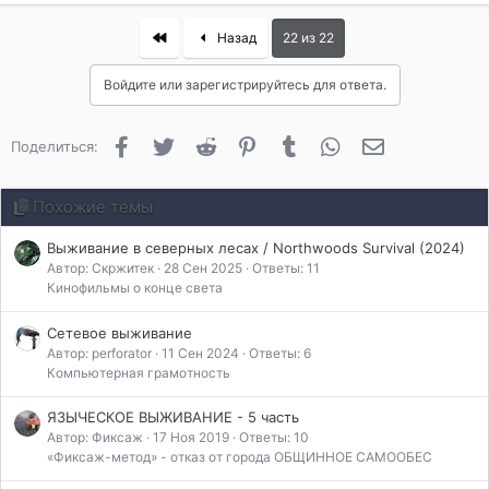
First
Назад
22 из 22
Войдите или зарегистрируйтесь для ответа.
Facebook
Twitter
Reddit
Pinterest
Tumblr
WhatsApp
Электронная 
Поделиться:
Похожие темы
Выживание в северных лесах / Northwoods Survival (2024)
Автор: Скржитек
28 Сен 2025
Ответы: 11
Кинофильмы о конце света
Сетевое выживание
Автор: perforator
11 Сен 2024
Ответы: 6
Компьютерная грамотность
ЯЗЫЧЕСКОЕ ВЫЖИВАНИЕ - 5 часть
Автор: Фиксаж
17 Ноя 2019
Ответы: 10
«Фиксаж-метод» - отказ от города ОБЩИННОЕ САМООБЕС