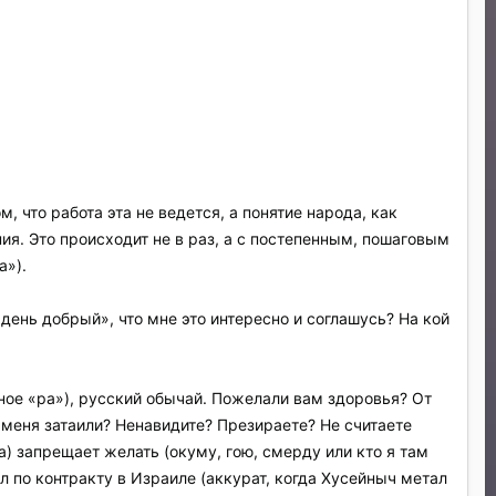
 что работа эта не ведется, а понятие народа, как
ния. Это происходит не в раз, а с постепенным, пошаговым
а»).
«день добрый», что мне это интересно и соглашусь? На кой
ное «ра»), русский обычай. Пожелали вам здоровья? От
в меня затаили? Ненавидите? Презираете? Не считаете
 запрещает желать (окуму, гою, смерду или кто я там
 по контракту в Израиле (аккурат, когда Хусейныч метал