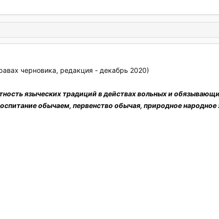
равах черновика, редакция - декабрь 2020)
тность языческих традиций в действах вольных и обязывающи
оспитание обычаем, первенство обычая, природное народное