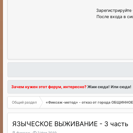
Зарегистрируйте 
После входа в си
Зачем нужен этот форум, интересно?
Жми сюда!
Или сюда!
Общий раздел
«Фиксаж-метод» - отказ от города ОБЩИНН
ЯЗЫЧЕСКОЕ ВЫЖИВАНИЕ - 3 часть
А
Д
Фиксаж
2 Ноя 2019