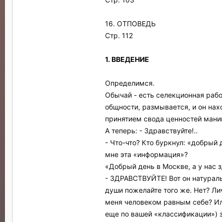
16. ОТПОВЕДЬ
Стр. 112
1. ВВЕДЕНИЕ
Определимся.
Обычай - есть селекционная работ
общности, размывается, и он нахо
принятием свода ценностей мани
А теперь: - Здравствуйте!..
- Что-что? Кто буркнул: «добрый 
мне эта «информация»?
«Добрый день в Москве, а у нас з
- ЗДРАВСТВУЙТЕ! Вот он натураль
души пожелайте того же. Нет? Лич
меня человеком равным себе? Ил
еще по вашей «классификации») з