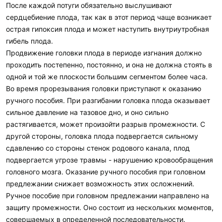
После каждой потуги обязательно выслушивают
сердцебиение плода, так как в этот период чаще возникает
острая гипоксия плода и может наступить внутриутробная
гибель плода.
Продвижение головки плода в периоде изгнания должно
проходить постепенно, постоянно, и она не должна стоять в
одной и той же плоскости большим сегментом более часа.
Во время прорезывания головки приступают к оказанию
ручного пособия. При разгибании головка плода оказывает
сильное давление на тазовое дно, и оно сильно
растягивается, может произойти разрыв промежности. С
другой стороны, головка плода подвергается сильному
сдавлению со стороны стенок родового канала, плод
подвергается угрозе травмы - нарушению кровообращения
головного мозга. Оказание ручного пособия при головном
предлежании снижает возможность этих осложнений.
Ручное пособие при головном предлежании направлено на
защиту промежности. Оно состоит из нескольких моментов,
совершаемых в определенной последовательности.