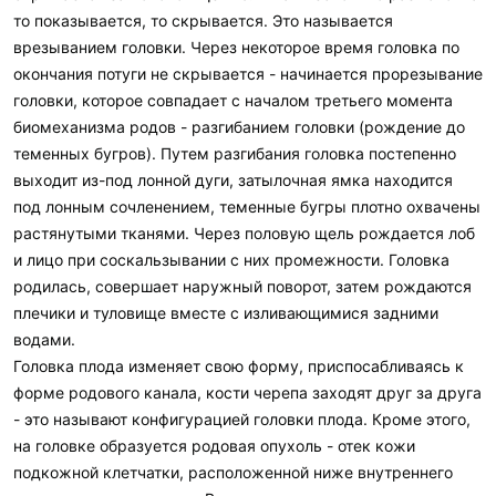
то показывается, то скрывается. Это называется
врезыванием головки. Через некоторое время головка по
окончания потуги не скрывается - начинается прорезывание
головки, которое совпадает с началом третьего момента
биомеханизма родов - разгибанием головки (рождение до
теменных бугров). Путем разгибания головка постепенно
выходит из-под лонной дуги, затылочная ямка находится
под лонным сочленением, теменные бугры плотно охвачены
растянутыми тканями. Через половую щель рождается лоб
и лицо при соскальзывании с них промежности. Головка
родилась, совершает наружный поворот, затем рождаются
плечики и туловище вместе с изливающимися задними
водами.
Головка плода изменяет свою форму, приспосабливаясь к
форме родового канала, кости черепа заходят друг за друга
- это называют конфигурацией головки плода. Кроме этого,
на головке образуется родовая опухоль - отек кожи
подкожной клетчатки, расположенной ниже внутреннего