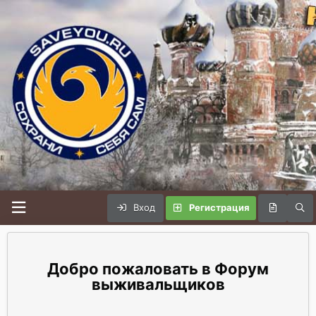
Вход
Регистрация
Форум
выживальщиков