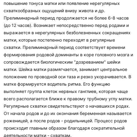
повышение тонуса матки или появление нерегулярных
схваткообразных ощущений внизу живота и др.
Прелиминарный период продолжается не более 6-8 часов
(до 12 часов). Возникает непосредственно перед родами и
выражается в нерегулярных безболезненных сокращениях
матки, которые постепенно переходят в регулярные
схватки. Прелиминарный период соответствует времени
формирования родовой доминанты в коре головного мозга и
сопровождается биологическим "дозреванием" шейки
матки. Шейка матки размягчается, занимает центральное
положение по проводной оси таза и резко укорачивается. В
матке формируется водитель ритма. Его функцию
выполняет группа клеток нервных ганглиев, которая чаще
всего располагается ближе к правому трубному углу матки.
Регулярные схватки свидетельствуют о начавшихся родах.
От начала родов и до их окончания беременная называется
роженицей, а после родов - родильницей. Процесс родов
происходит главным образом благодаря сократительной
деятельности матки - схваткам.