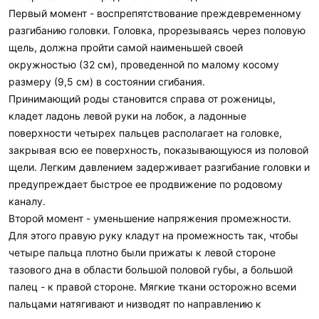
Первый момент - воспрепятствование преждевременному
разгибанию головки. Головка, прорезываясь через половую
щель, должна пройти самой наименьшей своей
окружностью (32 см), проведенной по малому косому
размеру (9,5 см) в состоянии сгибания.
Принимающий роды становится справа от роженицы,
кладет ладонь левой руки на лобок, а ладонные
поверхности четырех пальцев располагает на головке,
закрывая всю ее поверхность, показывающуюся из половой
щели. Легким давлением задерживает разгибание головки и
предупреждает быстрое ее продвижение по родовому
каналу.
Второй момент - уменьшение напряжения промежности.
Для этого правую руку кладут на промежность так, чтобы
четыре пальца плотно были прижаты к левой стороне
тазового дна в области большой половой губы, а большой
палец - к правой стороне. Мягкие ткани осторожно всеми
пальцами натягивают и низводят по направлению к