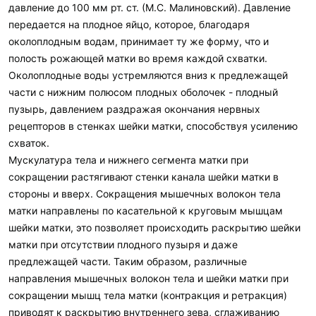
давление до 100 мм рт. ст. (М.С. Малиновский). Давление
передается на плодное яйцо, которое, благодаря
околоплодным водам, принимает ту же форму, что и
полость рожающей матки во время каждой схватки.
Околоплодные воды устремляются вниз к предлежащей
части с нижним полюсом плодных оболочек - плодный
пузырь, давлением раздражая окончания нервных
рецепторов в стенках шейки матки, способствуя усилению
схваток.
Мускулатура тела и нижнего сегмента матки при
сокращении растягивают стенки канала шейки матки в
стороны и вверх. Сокращения мышечных волокон тела
матки направлены по касательной к круговым мышцам
шейки матки, это позволяет происходить раскрытию шейки
матки при отсутствии плодного пузыря и даже
предлежащей части. Таким образом, различные
направления мышечных волокон тела и шейки матки при
сокращении мышц тела матки (контракция и ретракция)
приводят к раскрытию внутреннего зева, сглаживанию