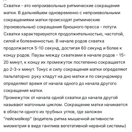
Схватки - это непроизвольные ритмические сокращения
матки. В дальнейшем одновременно с непроизвольными
сокращениями матки происходят ритмические
(произвольные) сокращения брюшного пресса - потуги.
Схватки характеризуются продолжительностью, частотой,
силой и болезненностью. В начале родов схватка
продолжается 5-10 секунд, достигая 60 секунд и более к
концу родов. Паузы между схватками в начале родов - 15-
20 минут, к концу их промежуток постепенно сокращается
до 2-3-х минут. Тонус и силу сокращения матки определяют
пальпаторно: руку кладут на дно матки и по секундомеру
определяют время от начала одного до начала другого
сокращения матки.
Промежуток от начала одной схватки до начала другой
называют маточным циклом. Сокращение матки начинается
в области одного из трубных углов, где заложен
"пейсмейкер" (водитель ритма мышечной активности
миометрия в виде ганглиев вегетативной нервной системы)