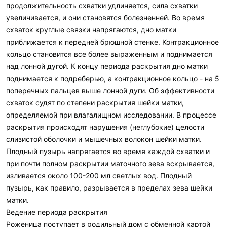
продолжительность схватки удлиняется, сила схватки
увеличивается, и они становятся болезненней. Во время
схваток круглые связки напрягаются, дно матки
приближается к передней брюшной стенке. Контракционное
кольцо становится все более выраженным и поднимается
над лонной дугой. К концу периода раскрытия дно матки
поднимается к подреберью, а контракционное кольцо - на 5
поперечных пальцев выше лонной дуги. Об эффективности
схваток судят по степени раскрытия шейки матки,
определяемой при влагалищном исследовании. В процессе
раскрытия происходят нарушения (неглубокие) целости
слизистой оболочки и мышечных волокон шейки матки.
Плодный пузырь напрягается во время каждой схватки и
при почти полном раскрытии маточного зева вскрывается,
изливается около 100-200 мл светлых вод. Плодный
пузырь, как правило, разрывается в пределах зева шейки
матки.
Ведение периода раскрытия
Роженица поступает в родильный дом с обменной картой