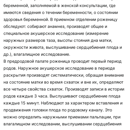
беременной, заполняемой в женской консультации, где
имеются сведения о течении беременности, о состоянии
здоровья беременной. В приемном отделении роженицу
обследуют: собирают анамнез, производят общее и
специальное акушерское исследование (измерение
наружных размеров таза, высоты стояния дна матки,
окружности живота, выслушивание сердцебиения плода и
др.), влагалищное исследование.
В предродовой палате роженица проводит первый период
родов. Наружное акушерское исследование в периоде
раскрытия производят систематически, обращая внимание
на состояние матки во время схваток и вне их, определяют
все четыре свойства схваток. Производят записи в истории
родов каждые 3 часа. Выслушивают сердцебиение плода
каждые 15 минут. Наблюдают за характером вставления и
продвижения головки плода по родовому каналу. Это
можно определить наружными приемами пальпации, при
влагалищном исследовании, выслушивании сердцебиения