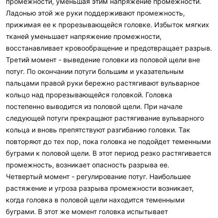
промежности, уменьшая этим напряжение промежности.
Ладонью этой же руки поддерживают промежность,
прижимая ее к прорезывающейся головке. Избыток мягких
тканей уменьшает напряжение промежности,
восстанавливает кровообращение и предотвращает разрыв.
Третий момент - выведение головки из половой щели вне
потуг. По окончании потуги большим и указательным
пальцами правой руки бережно растягивают вульварное
кольцо над прорезывающейся головкой. Головка
постепенно выводится из половой щели. При начале
следующей потуги прекращают растягивание вульварного
кольца и вновь препятствуют разгибанию головки. Так
повторяют до тех пор, пока головка не подойдет теменными
буграми к половой щели. В этот период резко растягивается
промежность, возникает опасность разрыва ее.
Четвертый момент - регулирование потуг. Наибольшее
растяжение и угроза разрыва промежности возникает,
когда головка в половой щели находится теменными
буграми. В этот же момент головка испытывает