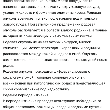
пояса соприкосновения. В этом месте сосуды резко
наполняются кровью, в клетчатку, окружающую сосуды,
уходит жидкость и форменные элементы крови. Родовая
опухоль возникает только после излития вод и только у
живого плода. При затылочном предлежании родовая
опухоль располагается в области малого родничка, а точнее
на одной из примыкающих к нему теменных костей.
Родовая опухоль не имеет четких контуров, мягкой
консистенции, может переходить через швы и роднички,
располагается между кожей и надкостницей. Опухоль
самостоятельно рассасывается через несколько дней после
родов.
Родовую опухоль приходится дифференцировать с
кефалогематомой (головная кровяная опухоль),
возникающей при патологических родах и представляющей
собой кровоизлияние под надкостницу.
Ведение периода изгнания
В периоде изгнания проводят неотступное наблюдение за
общим состоянием роженицы, плода и родовыми путями.