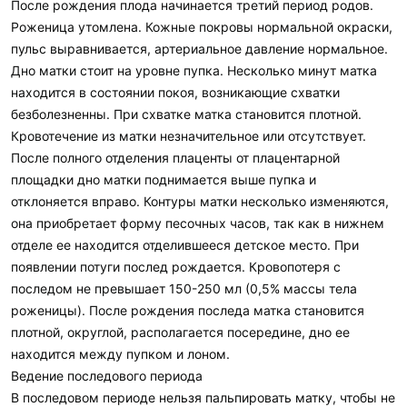
После рождения плода начинается третий период родов.
Роженица утомлена. Кожные покровы нормальной окраски,
пульс выравнивается, артериальное давление нормальное.
Дно матки стоит на уровне пупка. Несколько минут матка
находится в состоянии покоя, возникающие схватки
безболезненны. При схватке матка становится плотной.
Кровотечение из матки незначительное или отсутствует.
После полного отделения плаценты от плацентарной
площадки дно матки поднимается выше пупка и
отклоняется вправо. Контуры матки несколько изменяются,
она приобретает форму песочных часов, так как в нижнем
отделе ее находится отделившееся детское место. При
появлении потуги послед рождается. Кровопотеря с
последом не превышает 150-250 мл (0,5% массы тела
роженицы). После рождения последа матка становится
плотной, округлой, располагается посередине, дно ее
находится между пупком и лоном.
Ведение последового периода
В последовом периоде нельзя пальпировать матку, чтобы не