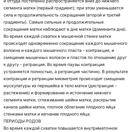
и оттуда постепенно распространяется вниз до нижнего
сегмента матки (первый градиент); при этом уменьшается
сила и продолжительность сокращения (второй и третий
градиенты). Самые сильные и продолжительные
сокращения матки наблюдают в дне матки (доминанта дна).
Во время каждой схватки в мышечной стенке матки
происходят одновременно сокращение каждого мышечного
волокна и каждого мышечного пласта - контракция, и
смещение мышечных волокон и пластов по отношению друг
к другу - ретракция. Во время паузы контракция
устраняется полностью, а ретракция частично. В результате
контракции и ретракции миометрия происходит смещение
мускулатуры из перешейка в тело матки (дистракция -
растяжение) и формирование и истончение нижнего
сегмента матки, сглаживание шейки матки, раскрытие
канала шейки матки, плотное облегание плодного яйца
стенками матки и изгнание плодного яйца.
ПЕРИОДЫ РОДОВ
Во время каждой схватки повышается внутриматочное