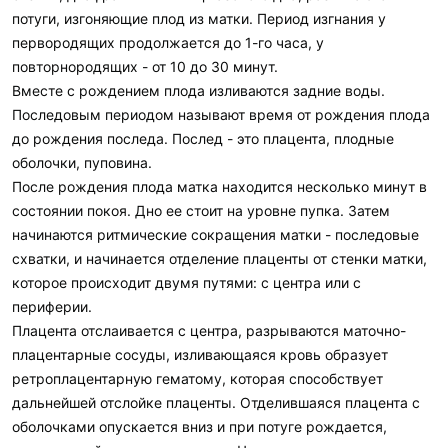
потуги, изгоняющие плод из матки. Период изгнания у
первородящих продолжается до 1-го часа, у
повторнородящих - от 10 до 30 минут.
Вместе с рождением плода изливаются задние воды.
Последовым периодом называют время от рождения плода
до рождения последа. Послед - это плацента, плодные
оболочки, пуповина.
После рождения плода матка находится несколько минут в
состоянии покоя. Дно ее стоит на уровне пупка. Затем
начинаются ритмические сокращения матки - последовые
схватки, и начинается отделение плаценты от стенки матки,
которое происходит двумя путями: с центра или с
периферии.
Плацента отслаивается с центра, разрываются маточно-
плацентарные сосуды, изливающаяся кровь образует
ретроплацентарную гематому, которая способствует
дальнейшей отслойке плаценты. Отделившаяся плацента с
оболочками опускается вниз и при потуге рождается,