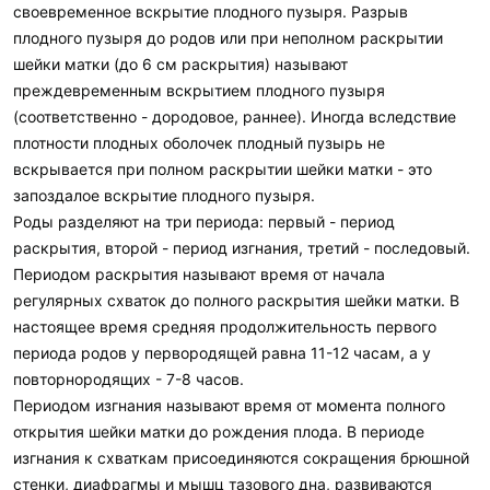
своевременное вскрытие плодного пузыря. Разрыв
плодного пузыря до родов или при неполном раскрытии
шейки матки (до 6 см раскрытия) называют
преждевременным вскрытием плодного пузыря
(соответственно - дородовое, раннее). Иногда вследствие
плотности плодных оболочек плодный пузырь не
вскрывается при полном раскрытии шейки матки - это
запоздалое вскрытие плодного пузыря.
Роды разделяют на три периода: первый - период
раскрытия, второй - период изгнания, третий - последовый.
Периодом раскрытия называют время от начала
регулярных схваток до полного раскрытия шейки матки. В
настоящее время средняя продолжительность первого
периода родов у первородящей равна 11-12 часам, а у
повторнородящих - 7-8 часов.
Периодом изгнания называют время от момента полного
открытия шейки матки до рождения плода. В периоде
изгнания к схваткам присоединяются сокращения брюшной
стенки, диафрагмы и мышц тазового дна, развиваются