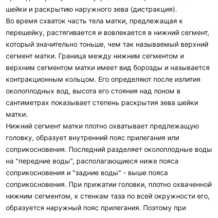
шейки и раскрытию наружного зева (дистракция).
Во время схваток часть тела матки, предлежащая к
перешейку, растягивается и вовлекается в нижний сегмент,
который значительно тоньше, чем так называемый верхний
сегмент матки. Граница между нижним сегментом и
верхним сегментом матки имеет вид борозды и называется
контракционным кольцом. Его определяют после излития
околоплодных вод, высота его стояния над лоном в
сантиметрах показывает степень раскрытия зева шейки
матки.
Нижний сегмент матки плотно охватывает предлежащую
головку, образует внутренний пояс прилегания или
соприкосновения. Последний разделяет околоплодные воды
на "передние воды", располагающиеся ниже пояса
соприкосновения и "задние воды" - выше пояса
соприкосновения. При прижатии головки, плотно охваченной
нижним сегментом, к стенкам таза по всей окружности его,
образуется наружный пояс прилегания. Поэтому при