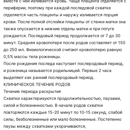
вместе с ней изливается кровь. Чаще плацента отделяется с
периферии, поэтому при каждой последовой схватке
отделяется часть плаценты и наружу изливается порция
крови. После полной отслойки плаценты от стенки матки она
также опускается в нижние отделы матки и при потуге
рождается. Последовый период продолжается от 7 до 30
минут. Средняя кровопотеря после родов составляет от 150
до 250 мл. Физиологической считают кровопотерю равную
0,5% массы тела роженицы.
После рождения последа наступает послеродовый период,
и роженица называется родильницей. Первые 2 часа
выделяют как ранний послеродовый период.
КЛИНИЧЕСКОЕ ТЕЧЕНИЕ РОДОВ
Течение периода раскрытия
Схватки характеризуются продолжительностью, паузами,
силой и болезненностью. В начале родов схватки
повторяются каждые 15-20 минут по 10-15 секунд, слабой
силы, безболезненные или мало болезненные. Постепенно
паузы между схватками укорачиваются,