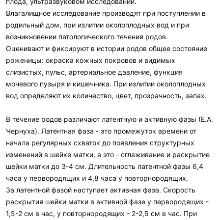
плода, ультразвуковом исследовании.
Влагалищное исследование производят при поступлении в
родильный дом, при излитии околоплодных вод и при
возникновении патологического течения родов.
Оценивают и фиксируют в истории родов общее состояние
роженицы: окраска кожных покровов и видимых
слизистых, пульс, артериальное давление, функция
мочевого пузыря и кишечника. При излитии околоплодных
вод определяют их количество, цвет, прозрачность, запах.
В течение родов различают латентную и активную фазы (Е.А.
Чернуха). Латентная фаза - это промежуток времени от
начала регулярных схваток до появления структурных
изменений в шейке матки, а это - сглаживание и раскрытие
шейки матки до 3-4 см. Длительность латентной фазы 6,4
часа у первородящих и 4,8 часа у повторнородящих.
За латентной фазой наступает активная фаза. Скорость
раскрытия шейки матки в активной фазе у первородящих -
1,5-2 см в час, у повторнородящих - 2-2,5 см в час. При