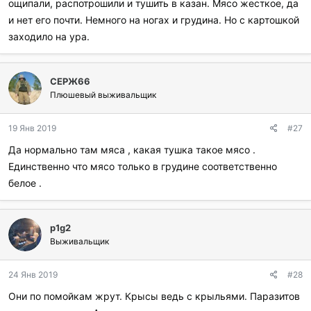
ощипали, распотрошили и тушить в казан. Мясо жесткое, да
и нет его почти. Немного на ногах и грудина. Но с картошкой
заходило на ура.
СЕРЖ66
Плюшевый выживальщик
19 Янв 2019
#27
Да нормально там мяса , какая тушка такое мясо .
Единственно что мясо только в грудине соответственно
белое .
p1g2
Выживальщик
24 Янв 2019
#28
Они по помойкам жрут. Крысы ведь с крыльями. Паразитов