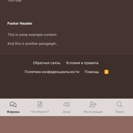
YouTube
Footer Header
This is some example content.
And this is another paragraph..
Обратная связь
Условия и правила
Политика конфиденциальности
Помощь
R
S
S
Форумы
Что Нового?
Вход
Регистрация
Поиск