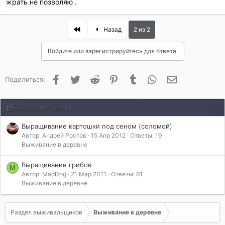
жрать не позволяю .
First
Назад
2 из 2
Войдите или зарегистрируйтесь для ответа.
Facebook
Twitter
Reddit
Pinterest
Tumblr
WhatsApp
Электронная 
Поделиться:
Похожие темы
Выращивание картошки под сеном (соломой)
Автор: Андрей Ростов
15 Апр 2012
Ответы: 19
Выживание в деревне
Выращивание грибов
M
Автор: MadDog
21 Мар 2011
Ответы: 61
Выживание в деревне
Раздел выживальщиков
Выживание в деревне