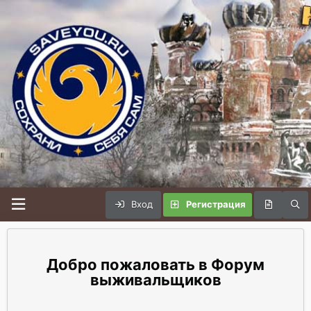
Вход
Регистрация
Форум
выживальщиков