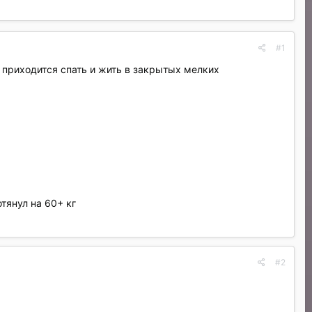
#1
о приходится спать и жить в закрытых мелких
тянул на 60+ кг
#2