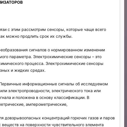
ЛИЗАТОРОВ
вязи с этим рассмотрим сенсоры, которые чаще всего
как можно продлить срок их службы.
преобразования сигналов о нормированном изменении
мого параметра. Электрохимические сенсоры – это
охимического процесса. Электрохимические сенсоры
азных и жидких средах.
. Первичные информационные сигналы об исследуемом
 или электропроводности, электрического тока или
нала и положена в основу классификации. В
метрические, амперометрические,
ля довзрывоопасных концентраций горючих газов и паров
х веществ на поверхности чувствительного элемента