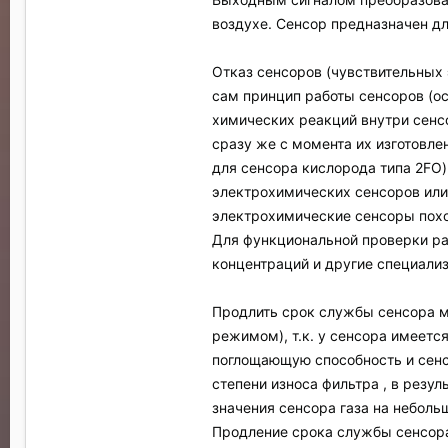
воздухе. Сенсор предназначен для
Отказ сенсоров (чувствительных 
сам принцип работы сенсоров (о
химических реакций внутри сенс
сразу же с момента их изготовле
для сенсора кислорода типа 2FO)
электрохимических сенсоров или 
электрохимические сенсоры похож
Для функциональной проверки ра
концентраций и другие специализ
Продлить срок службы сенсора м
режимом), т.к. у сенсора имеетс
поглощающую способность и сенс
степени износа фильтра , в резу
значения сенсора газа на небол
Продление срока службы сенсора 