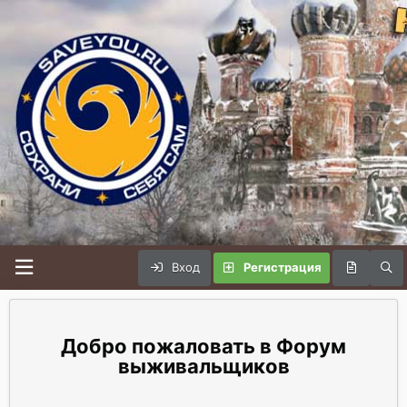
Вход
Регистрация
Форум
выживальщиков