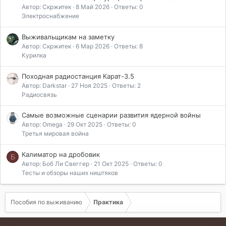
Автор: Скржитек
8 Май 2026
Ответы: 0
Электроснабжение
Выживальщикам на заметку
Автор: Скржитек
6 Мар 2026
Ответы: 8
Курилка
Походная радиостанция Карат-3.5
Автор: Darkstar
27 Ноя 2025
Ответы: 2
Радиосвязь
Самые возможные сценарии развития ядерной войны
Автор: Omega
29 Окт 2025
Ответы: 0
Третья мировая война
Калиматор на дробовик
Б
Автор: Боб Ли Свеггер
21 Окт 2025
Ответы: 0
Тесты и обзоры наших ништяков
Пособия по выживанию
Практика