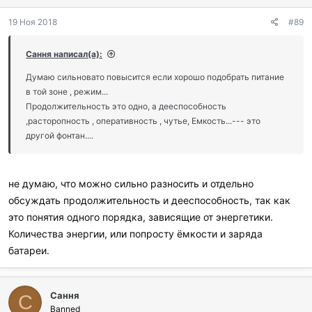
19 Ноя 2018
#89
Сання написал(а):
Думаю сильновато повысится если хорошо подобрать питание
в той зоне , режим...
Продолжительность это одно, а дееспособность
,расторопность , оперативность , чутье, Емкость...--- это
другой фонтан....
не думаю, что можно сильно разносить и отдельно
обсуждать продолжительность и дееспособность, так как
это понятия одного порядка, зависящие от энергетики.
Количества энергии, или попросту ёмкости и заряда
батареи.
Сання
С
Banned