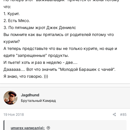
что:
1. Курит.
2. Есть Мясо.
3. По пятницам жрот Джек Дениелс
Вы помните как вы прятались от родителей потому что
курили?
А теперь представьте что вы не только курите, но еще и
едите "запрещенные" продукты.
И пьете! хоть и раз в неделю - две....
Даааааа.... Вот что значить "Молодой Барашек с чачей".
Я знаю, что говорю. )))
Jagdhund
Брутальный Камрад
19 Ноя 2018
#85
umarex написал(а):