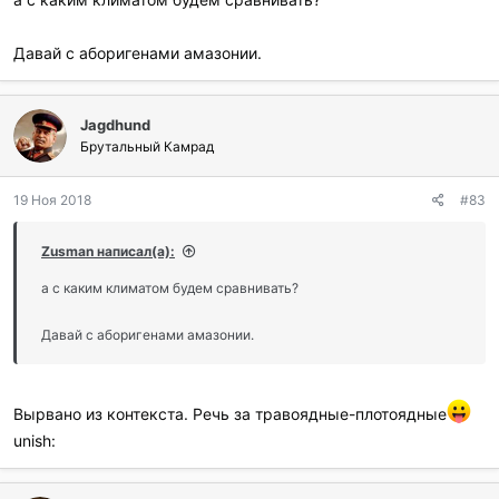
Давай с аборигенами амазонии.
Jagdhund
Брутальный Камрад
19 Ноя 2018
#83
Zusman написал(а):
а с каким климатом будем сравнивать?
Давай с аборигенами амазонии.
Вырвано из контекста. Речь за травоядные-плотоядные
unish: