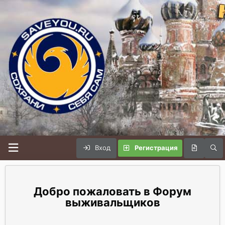
Вход
Регистрация
Форум
выживальщиков