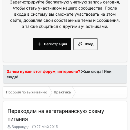
Зарегистрируйте бесплатную учетную запись сегодня,
чтобы стать участником нашего сообщества! После
входа в систему вы сможете участвовать на этом
сайте, добавляя свои собственные темы и сообщения,
а также общаться с другими участниками.
Регистрация
Вход
Зачем нужен этот форум, интересно?
Жми сюда!
Или
сюда!
Пособия по выживанию
Практика
Переходим на вегетарианскую схему
питания
А
Д
Барракуда
27 Май 2015