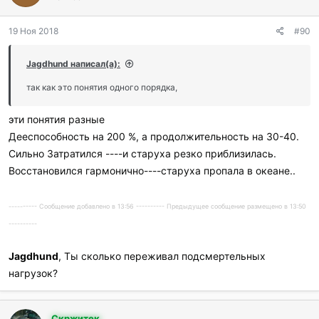
19 Ноя 2018
#90
Jagdhund написал(а):
так как это понятия одного порядка,
эти понятия разные
Дееспособность на 200 %, а продолжительность на 30-40.
Сильно Затратился ----и старуха резко приблизилась.
Восстановился гармонично----старуха пропала в океане..
---------- Сообщение добавлено в 13:56 ---------- Предыдущее сообщение размещено в 13:50
----------
Jagdhund
, Ты сколько переживал подсмертельных
нагрузок?
Скржитек