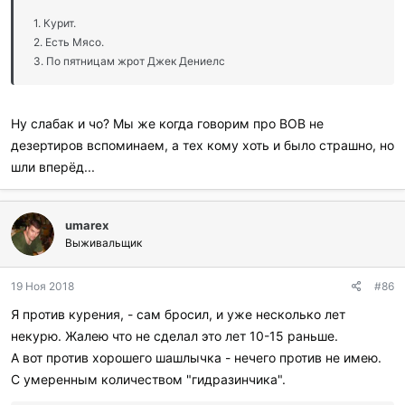
1. Курит.
2. Есть Мясо.
3. По пятницам жрот Джек Дениелс
Ну слабак и чо? Мы же когда говорим про ВОВ не
дезертиров вспоминаем, а тех кому хоть и было страшно, но
шли вперёд...
umarex
Выживальщик
19 Ноя 2018
#86
Я против курения, - сам бросил, и уже несколько лет
некурю. Жалею что не сделал это лет 10-15 раньше.
А вот против хорошего шашлычка - нечего против не имею.
С умеренным количеством "гидразинчика".