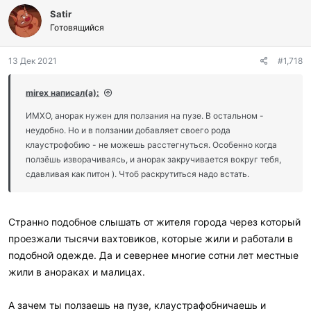
Satir
Готовящийся
13 Дек 2021
#1,718
mirex написал(а):
ИМХО, анорак нужен для ползания на пузе. В остальном -
неудобно. Но и в ползании добавляет своего рода
клаустрофобию - не можешь расстегнуться. Особенно когда
ползёшь изворачиваясь, и анорак закручивается вокруг тебя,
сдавливая как питон ). Чтоб раскрутиться надо встать.
Странно подобное слышать от жителя города через который
проезжали тысячи вахтовиков, которые жили и работали в
подобной одежде. Да и севернее многие сотни лет местные
жили в анораках и малицах.
А зачем ты ползаешь на пузе, клаустрафобничаешь и