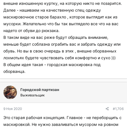
внешне изношенную куртку, на которую никто не позарится.
Далее - нашиваем на качественную спец одежду
маскировочное старое барахло , которое выглядит как из
мусорки. Желательно что бы так выглядело все что на вас
надето от обуви до рюкзака.
В таком виде на вас реже будут обращать внимание,
меньше будет соблазна ограбить вас и забрать одежду или
обувь. Но вы в свою очередь в этих , внешне оборванных
лохмотьях будете чувствовать себя комфортно и сухо )))
В общем идея такая - городская маскировка под
оборванца.
Городской партизан
Выживальщик
9 Ноя 2020
#1,706
Это старая рабочая концепция. Главное - не переборщить с
маскировкой. Не нужно заваливаться мусором на ровном