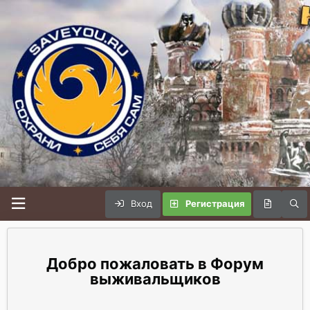
Вход
Регистрация
Форум
выживальщиков