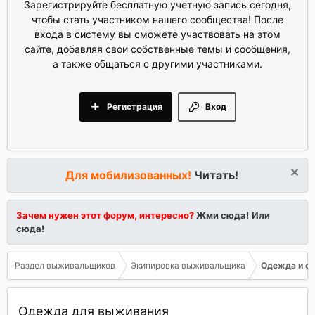
Зарегистрируйте бесплатную учетную запись сегодня,
чтобы стать участником нашего сообщества! После
входа в систему вы сможете участвовать на этом
сайте, добавляя свои собственные темы и сообщения,
а также общаться с другими участниками.
Регистрация
Вход
Для мобилизованных!
Читать!
Зачем нужен этот форум, интересно?
Жми сюда!
Или
сюда!
Раздел выживальщиков
Экипировка выживальщика
Одежда и о
Одежда для выживания