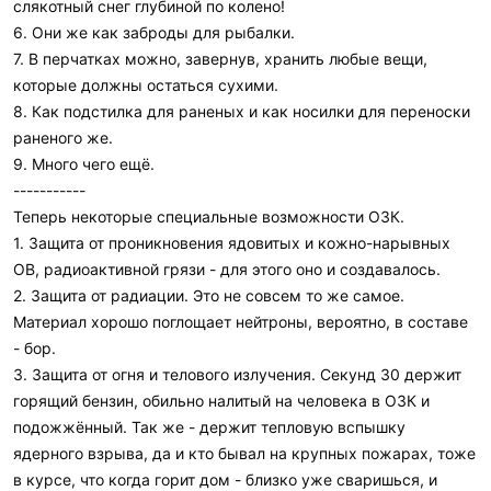
слякотный снег глубиной по колено!
6. Они же как заброды для рыбалки.
7. В перчатках можно, завернув, хранить любые вещи,
которые должны остаться сухими.
8. Как подстилка для раненых и как носилки для переноски
раненого же.
9. Много чего ещё.
-----------
Теперь некоторые специальные возможности ОЗК.
1. Защита от проникновения ядовитых и кожно-нарывных
ОВ, радиоактивной грязи - для этого оно и создавалось.
2. Защита от радиации. Это не совсем то же самое.
Материал хорошо поглощает нейтроны, вероятно, в составе
- бор.
3. Защита от огня и телового излучения. Секунд 30 держит
горящий бензин, обильно налитый на человека в ОЗК и
подожжённый. Так же - держит тепловую вспышку
ядерного взрыва, да и кто бывал на крупных пожарах, тоже
в курсе, что когда горит дом - близко уже сваришься, и