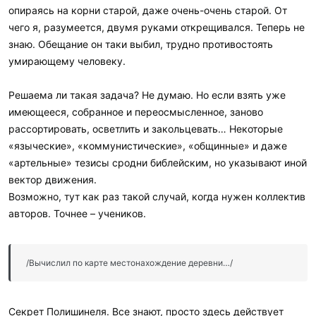
опираясь на корни старой, даже очень-очень старой. От
чего я, разумеется, двумя руками открещивался. Теперь не
знаю. Обещание он таки выбил, трудно противостоять
умирающему человеку.
Решаема ли такая задача? Не думаю. Но если взять уже
имеющееся, собранное и переосмысленное, заново
рассортировать, осветлить и закольцевать… Некоторые
«языческие», «коммунистические», «общинные» и даже
«артельные» тезисы сродни библейским, но указывают иной
вектор движения.
Возможно, тут как раз такой случай, когда нужен коллектив
авторов. Точнее – учеников.
/Вычислил по карте местонахождение деревни…/
Секрет Полишинеля. Все знают, просто здесь действует