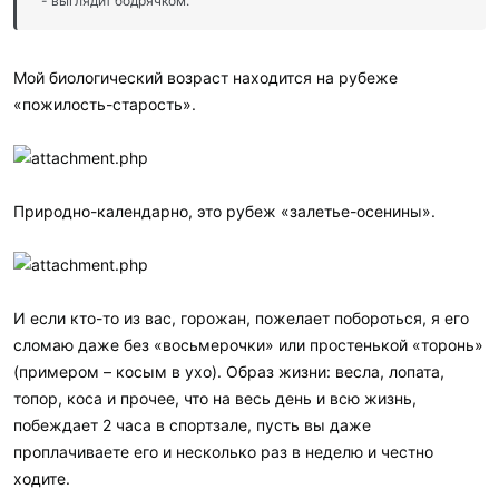
- выглядит бодрячком.
Мой биологический возраст находится на рубеже
«пожилость-старость».
Природно-календарно, это рубеж «залетье-осенины».
И если кто-то из вас, горожан, пожелает побороться, я его
сломаю даже без «восьмерочки» или простенькой «торонь»
(примером – косым в ухо). Образ жизни: весла, лопата,
топор, коса и прочее, что на весь день и всю жизнь,
побеждает 2 часа в спортзале, пусть вы даже
проплачиваете его и несколько раз в неделю и честно
ходите.