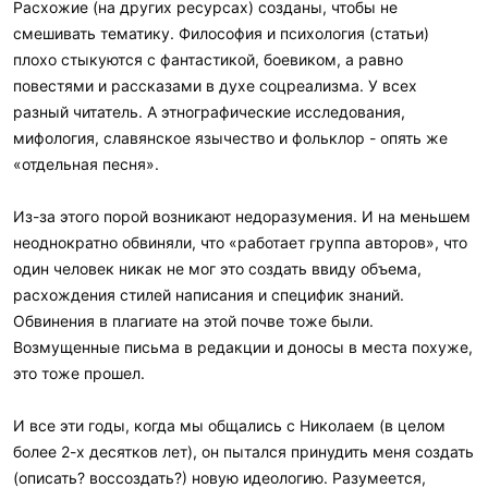
Расхожие (на других ресурсах) созданы, чтобы не
смешивать тематику. Философия и психология (статьи)
плохо стыкуются с фантастикой, боевиком, а равно
повестями и рассказами в духе соцреализма. У всех
разный читатель. А этнографические исследования,
мифология, славянское язычество и фольклор - опять же
«отдельная песня».
Из-за этого порой возникают недоразумения. И на меньшем
неоднократно обвиняли, что «работает группа авторов», что
один человек никак не мог это создать ввиду объема,
расхождения стилей написания и специфик знаний.
Обвинения в плагиате на этой почве тоже были.
Возмущенные письма в редакции и доносы в места похуже,
это тоже прошел.
И все эти годы, когда мы общались с Николаем (в целом
более 2-х десятков лет), он пытался принудить меня создать
(описать? воссоздать?) новую идеологию. Разумеется,