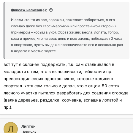
Фиксаж написал(а):
И если кто-то из вас, горожан, пожелает побороться, я его
сломаю даже без «восьмерочки» или простенькой «торонь»
(примером – косым в ухо). Образ жизни: весла, лопата, топор,
коса и прочее, что на весь день и всю жизнь, побеждает 2 часа
в спортзале, пусть вы даже проплачиваете его и несколько раз
в неделю и честно ходите.
вот тут я склонен поддержать, т.к. сам сталкивался в
молодости с тем, что в выносливости, гибкости и пр.
превосходил своих однокашников, которые ходили в
спортзал. хотя сам только и делал, что с отцом 50 соток
лесного участка пытался разработать для создания огорода
(валка деревьев, разделка, корчевка, вспашка лопатой и
пр.).
Липтон
Л
Новичок