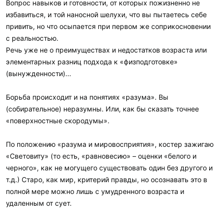
Вопрос навыков и готовности, от которых пожизненно не
избавиться, и той наносной шелухи, что вы пытаетесь себе
привить, но что осыпается при первом же соприкосновении
с реальностью.
Речь уже не о преимуществах и недостатков возраста или
элементарных разниц подхода к «физподготовке»
(вынужденности)...
Борьба происходит и на понятиях «разума». Вы
(собирательное) неразумны. Или, как бы сказать точнее
«поверхностные скородумы».
По положению «разума и мировосприятия», костер зажигаю
«Световиту» (то есть, «равновесию» – оценки «белого и
черного», как не могущего существовать один без другого и
т.д.) Старо, как мир, критерий правды, но осознавать это в
полной мере можно лишь с умудренного возраста и
удаленным от сует.