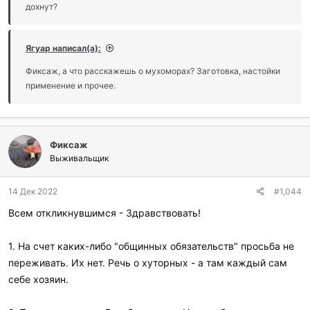
дохнут?
Ягуар написал(а):
Фиксаж, а что расскажешь о мухоморах? Заготовка, настойки
применение и прочее.
Фиксаж
Выживальщик
14 Дек 2022
#1,044
Всем откликнувшимся - Здравствовать!
1. На счет каких-либо "общинных обязательств" просьба не
переживать. Их нет. Речь о хуторных - а там каждый сам
себе хозяин.