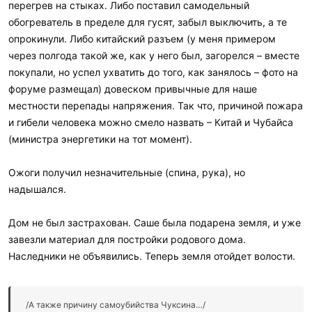
перегрев на стыках. Либо поставил самодельный
обогреватель в пределе для гусят, забыл выключить, а те
опрокинули. Либо китайский разъем (у меня примером
через полгода такой же, как у него был, загорелся – вместе
покупали, но успел ухватить до того, как занялось – фото на
форуме размещал) довеском привычные для наше
местности перепады напряжения. Так что, причиной пожара
и гибели человека можно смело назвать – Китай и Чубайса
(министра энергетики на тот момент).
Ожоги получил незначительные (спина, рука), но
надышался.
Дом не был застрахован. Саше была подарена земля, и уже
завезли материал для постройки родового дома.
Наследники не объявились. Теперь земля отойдет волости.
/А также причину самоубийства Чуксина…/