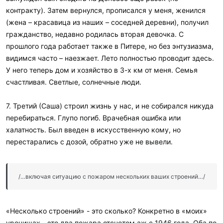
контракту). Затем вернулся, прописался у меня, женился
(жена – красавица из наших – соседней деревни), получил
гражданство, недавно родилась вторая девочка. С
прошлого года работает также в Питере, но без энтузиазма,
видимся часто – наезжает. Лето полностью проводит здесь.
У него теперь дом и хозяйство в 3-х км от меня. Семья
счастливая. Светлые, солнечные люди.
7. Третий (Саша) строил жизнь у нас, и не собирался никуда
перебираться. Глупо погиб. Врачебная ошибка или
халатность. Был введен в искусственную кому, но
перестарались с дозой, обратно уже не вывели.
/…включая ситуацию с пожаром нескольких ваших строений…/
«Несколько строений» - это сколько? Конкретно в «моих»
урочищах - это два пожара отсчетом аж с 1946 года. Оба по