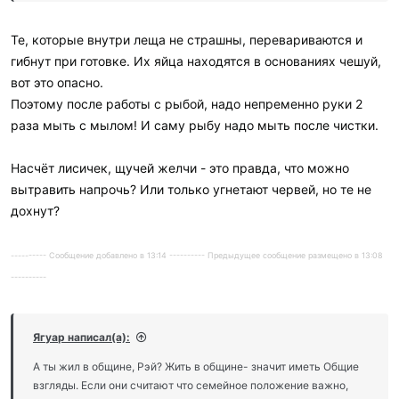
Те, которые внутри леща не страшны, перевариваются и
гибнут при готовке. Их яйца находятся в основаниях чешуй,
вот это опасно.
Поэтому после работы с рыбой, надо непременно руки 2
раза мыть с мылом! И саму рыбу надо мыть после чистки.
Насчёт лисичек, щучей желчи - это правда, что можно
вытравить напрочь? Или только угнетают червей, но те не
дохнут?
---------- Сообщение добавлено в 13:14 ---------- Предыдущее сообщение размещено в 13:08
----------
Ягуар написал(а):
А ты жил в общине, Рэй? Жить в общине- значит иметь Общие
взгляды. Если они считают что семейное положение важно,