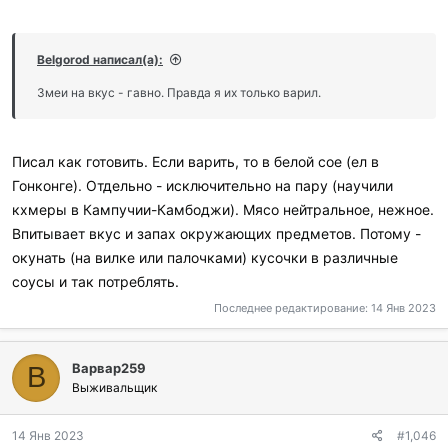
Belgorod написал(а):
Змеи на вкус - гавно. Правда я их только варил.
Писал как готовить. Если варить, то в белой сое (ел в
Гонконге). Отдельно - исключительно на пару (научили
кхмеры в Кампучии-Камбоджи). Мясо нейтральное, нежное.
Впитывает вкус и запах окружающих предметов. Потому -
окунать (на вилке или палочками) кусочки в различные
соусы и так потреблять.
Последнее редактирование:
14 Янв 2023
Варвар259
В
Выживальщик
14 Янв 2023
#1,046