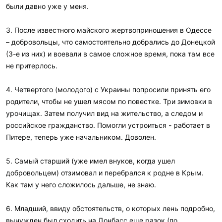
были давно уже у меня.
3. После известного майского жертвоприношения в Одессе
– добровольцы, что самостоятельно добрались до Донецкой
(3-е из них) и воевали в самое сложное время, пока там все
не притерлось.
4. Четвертого (молодого) с Украины попросили принять его
родители, чтобы не ушел мясом по повестке. Три зимовки в
урочищах. Затем получил вид на жительство, а следом и
российское гражданство. Помогли устроиться - работает в
Питере, теперь уже начальником. Доволен.
5. Самый старший (уже имел внуков, когда ушел
добровольцем) отзимовал и перебрался к родне в Крым.
Как там у него сложилось дальше, не знаю.
6. Младший, ввиду обстоятельств, о которых лень подробно,
вынужден был сходить на Донбасс еще разок (по