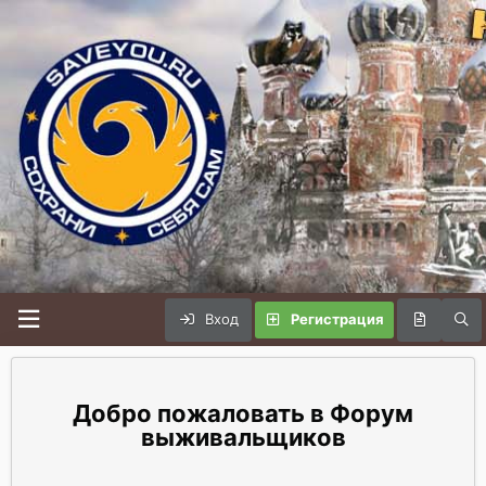
Вход
Регистрация
Форум
выживальщиков