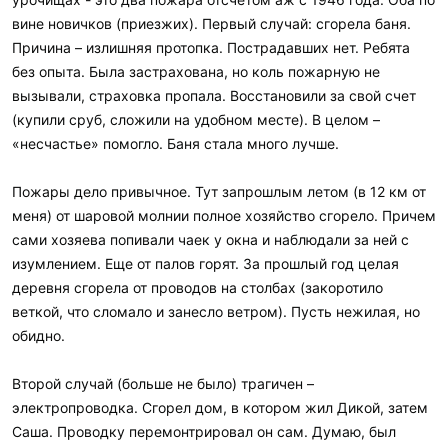
вине новичков (приезжих). Первый случай: сгорела баня.
Причина – излишняя протопка. Пострадавших нет. Ребята
без опыта. Была застрахована, но коль пожарную не
вызывали, страховка пропала. Восстановили за свой счет
(купили сруб, сложили на удобном месте). В целом –
«несчастье» помогло. Баня стала много лучше.
Пожары дело привычное. Тут запрошлым летом (в 12 км от
меня) от шаровой молнии полное хозяйство сгорело. Причем
сами хозяева попивали чаек у окна и наблюдали за ней с
изумлением. Еще от палов горят. За прошлый год целая
деревня сгорела от проводов на столбах (закоротило
веткой, что сломало и занесло ветром). Пусть нежилая, но
обидно.
Второй случай (больше не было) трагичен –
электропроводка. Сгорел дом, в котором жил Дикой, затем
Саша. Проводку перемонтрировал он сам. Думаю, был