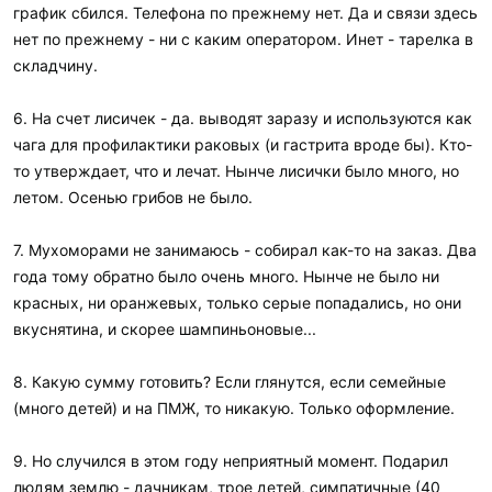
график сбился. Телефона по прежнему нет. Да и связи здесь
нет по прежнему - ни с каким оператором. Инет - тарелка в
складчину.
6. На счет лисичек - да. выводят заразу и используются как
чага для профилактики раковых (и гастрита вроде бы). Кто-
то утверждает, что и лечат. Нынче лисички было много, но
летом. Осенью грибов не было.
7. Мухоморами не занимаюсь - собирал как-то на заказ. Два
года тому обратно было очень много. Нынче не было ни
красных, ни оранжевых, только серые попадались, но они
вкуснятина, и скорее шампиньоновые...
8. Какую сумму готовить? Если глянутся, если семейные
(много детей) и на ПМЖ, то никакую. Только оформление.
9. Но случился в этом году неприятный момент. Подарил
людям землю - дачникам, трое детей, симпатичные (40