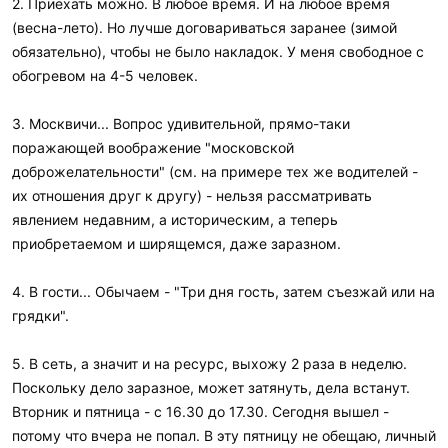
2. Приехать можно. В любое время. И на любое время
(весна-лето). Но лучше договариваться заранее (зимой
обязательно), чтобы не было накладок. У меня свободное с
обогревом на 4-5 человек.
3. Москвичи... Вопрос удивительной, прямо-таки
поражающей воображение "московской
доброжелательности" (см. на примере тех же водителей -
их отношения друг к другу) - нельзя рассматривать
явлением недавним, а историческим, а теперь
приобретаемом и ширящемся, даже заразном.
4. В гости... Обычаем - "Три дня гость, затем съезжай или на
грядки".
5. В сеть, а значит и на ресурс, выхожу 2 раза в неделю.
Поскольку дело заразное, может затянуть, дела встанут.
Вторник и пятница - с 16.30 до 17.30. Сегодня вышел -
потому что вчера не попал. В эту пятницу не обещаю, личный