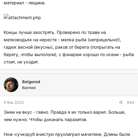
материал - лещина.
Концы лучше заострять. Проверено по траве на
мелководьях на нересте - мелка рыба (неприцельно!),
гадюк весной (вкусны), раков от берега (попрыгать на
берегу, чтобы выползли), с фонарем хорошо по осени - рыба
стоит, не уходит.
Belgorod
Banned
6 Янв 2023
#44
Змеи на вкус - гавно. Правда я их только варил. Больше,
чем нужно. Чтобы доканать паразитов.
Нож-сучкоруб вчистую пруолиграл мачетине. Длины были