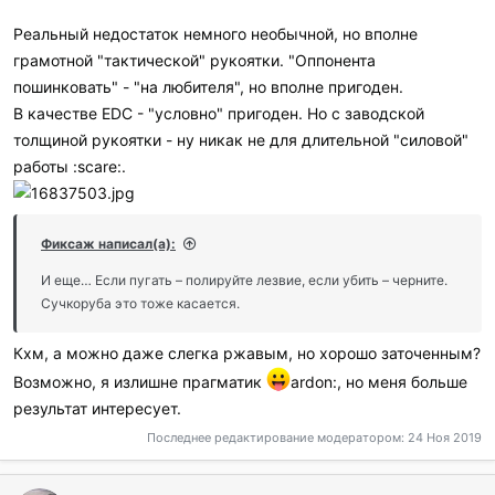
Реальный недостаток немного необычной, но вполне
грамотной "тактической" рукоятки. "Оппонента
пошинковать" - "на любителя", но вполне пригоден.
В качестве EDC - "условно" пригоден. Но с заводской
толщиной рукоятки - ну никак не для длительной "силовой"
работы :scare:.
Фиксаж написал(а):
И еще… Если пугать – полируйте лезвие, если убить – черните.
Сучкоруба это тоже касается.
Кхм, а можно даже слегка ржавым, но хорошо заточенным?
Возможно, я излишне прагматик
ardon:, но меня больше
результат интересует.
Последнее редактирование модератором:
24 Ноя 2019