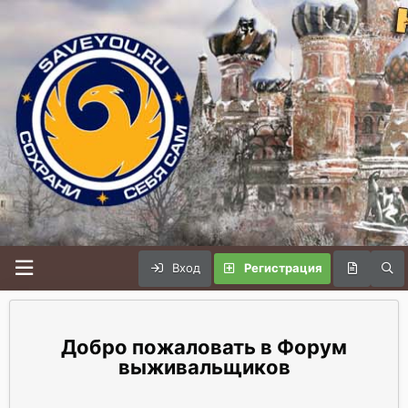
Вход
Регистрация
Форум
выживальщиков