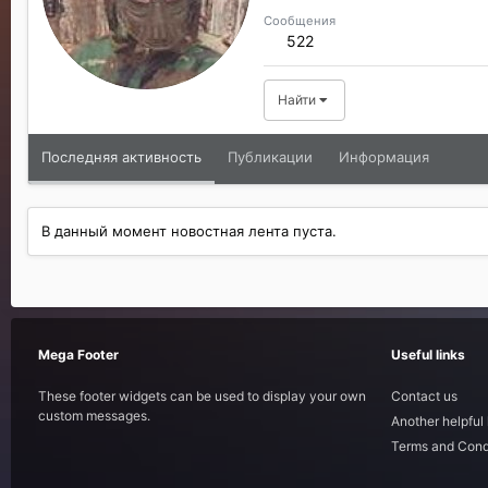
Сообщения
522
Найти
Последняя активность
Публикации
Информация
В данный момент новостная лента пуста.
Mega Footer
Useful links
These footer widgets can be used to display your own
Contact us
custom messages.
Another helpful 
Terms and Cond