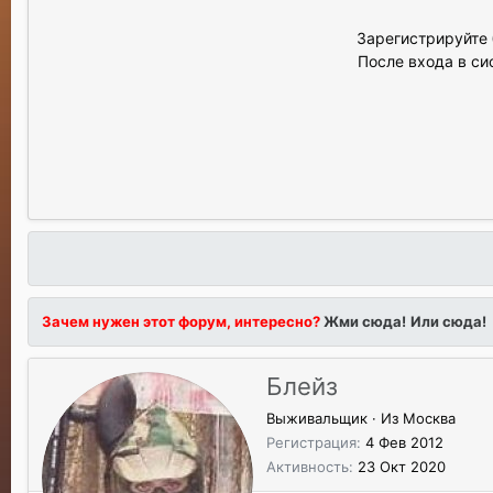
Зарегистрируйте 
После входа в си
Зачем нужен этот форум, интересно?
Жми сюда!
Или сюда!
Блейз
Выживальщик
·
Из
Москва
Регистрация
4 Фев 2012
Активность
23 Окт 2020