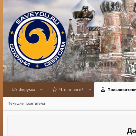
Форумы
Что нового?
Пользовател
Текущие посетители