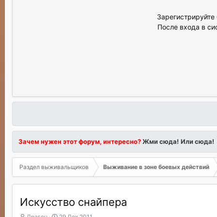
Зарегистрируйте 
После входа в си
Зачем нужен этот форум, интересно?
Жми сюда!
Или сюда!
Раздел выживальщиков
Выживание в зоне боевых действий
Искусство снайпера
А
Д
Драгон
29 Дек 2011