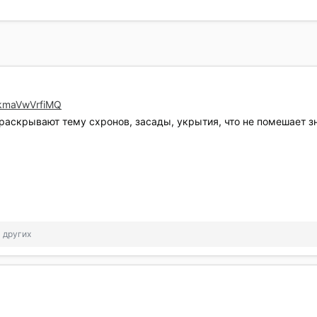
=kmaVwVrfiMQ
 раскрывают тему схронов, засады, укрытия, что не помешает 
1 других