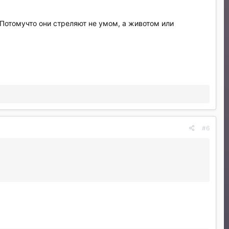
Потомучто они стреляют не умом, а животом или
#6