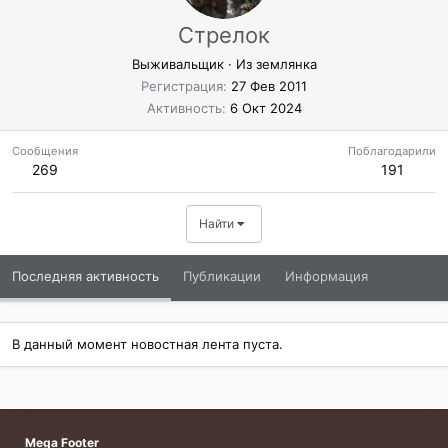
Стрелок
Выживальщик
·
Из
землянка
Регистрация
27 Фев 2011
Активность
6 Окт 2024
Сообщения
Поблагодарили
269
191
Найти
Последняя активность
Публикации
Информация
В данный момент новостная лента пуста.
Mega Footer