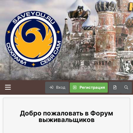
Вход
Регистрация
Форум
выживальщиков