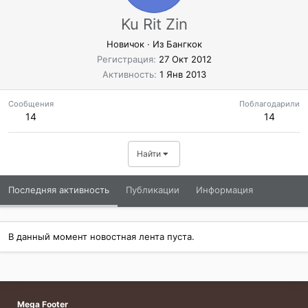
Ku Rit Zin
Новичок
·
Из
Бангкок
Регистрация
27 Окт 2012
Активность
1 Янв 2013
Сообщения
Поблагодарили
14
14
Найти
Последняя активность
Публикации
Информация
В данный момент новостная лента пуста.
Mega Footer