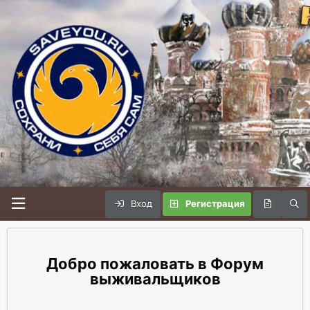
Вход
Регистрация
Форум
выживальщиков