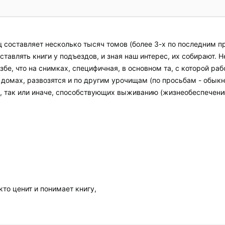
 составляет несколько тысяч томов (более 3-х по последним пр
ставлять книги у подъездов, и зная наш интерес, их собирают. 
збе, что на снимках, специфичная, в основном та, с которой ра
 домах, развозятся и по другим урочищам (по просьбам - обыкно
, так или иначе, способствующих выживанию (жизнеобеспечени
кто ценит и понимает книгу,