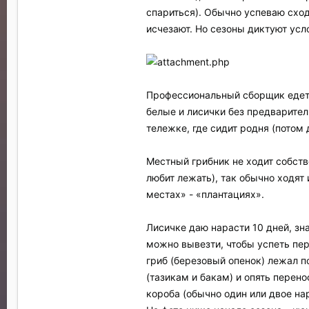
спариться). Обычно успеваю сходи
исчезают. Но сезоны диктуют усл
Профессиональный сборщик едет в
белые и лисички без предварител
тележке, где сидит родня (потом
Местный грибник не ходит собстве
любит лежать), так обычно ходят и
местах» - «плантациях».
Лисичке даю нарасти 10 дней, з
можно вывезти, чтобы успеть пер
гриб (березовый опенок) лежал по
(тазикам и бакам) и опять перен
короба (обычно один или двое на