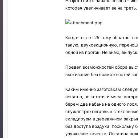
На фото ниже начало сезона – июн
которая увеличивает ее на треть.
Когда-то, лет 25 тому обратно, п
такую, двухсекционную, переношу
одной из проток. Не знаю, выпуск
Предел возможностей сбора выстр
выживание без возможностей заго
Каким именно заготовкам следует
понятно, но кстати, и мяса, кот
берем два кабана на одного лося
служат трехлитровые стеклянные
складируем в деревянном закрыва
без доступа воздуха, поскольку 
улучшение качеств. Лосятина воло