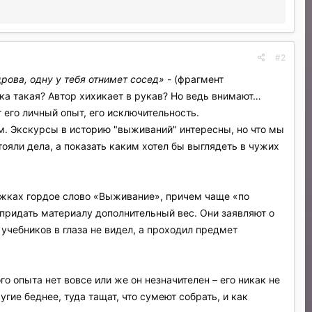
#2
рова, одну у тебя отнимет сосед»
- (фрагмент
тка такая? Автор хихикает в рукав? Но ведь внимают…
 его личный опыт, его исключительность.
м. Экскурсы в историю "выживаний" интересны, но что мы
ояли дела, а показать каким хотел бы выглядеть в чужих
ожках гордое слово «Выживание», причем чаще «по
придать материалу дополнительный вес. Они заявляют о
 учебников в глаза не видел, а проходил предмет
о опыта нет вовсе или же он незначителен – его никак не
гие беднее, туда тащат, что сумеют собрать, и как