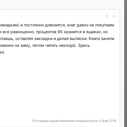
#1
икидкам) и постоянно довозится, книг давно не покупаем
Не все равноценно, процентов 90 хранится в ящиках, но
ботаешь, оставляя закладки и делая выписки. Книги заняли
венно на зиму, летом читать некогда). Здесь
ю).
Последнее редактирование модератором:
4 Фев 2019