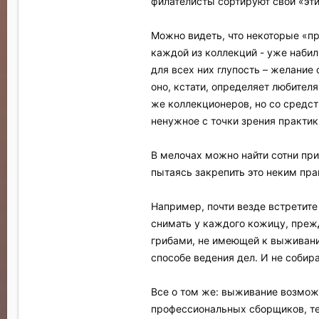
филателисты сортируют свои «эти
Можно видеть, что некоторые «п
каждой из коллекций - уже набил
для всех них глупость – желание
оно, кстати, определяет любител
же коллекционеров, но со средст
ненужное с точки зрения практики
В мелочах можно найти сотни при
пытаясь закрепить это неким пра
Например, почти везде встретите 
снимать у каждого кожицу, преж
грибами, не имеющей к выживанию
способе ведения дел. И не собир
Все о том же: выживание возможн
профессиональных сборщиков, тех