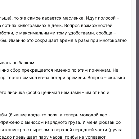
ольше), то же самое касается масленка. Идут полосой –
а о сотнях килограммах в день. Вопрос возможностей.
работки, с максимальными тому удобствами, сообща –
рибы. Именно это сокращает время в разы при многократно
ывать по банкам.
Обычно сбор прекращается именно по этим причинам. Не
сбор теряет смысл из-за потери времени. Вопрос – сколько
это лисичка (особо ценимая немцами – им от нас и
бы (бывшие когда-то поля, а теперь молодой лес -
сопряжено с выносом изрядного груза. У меня рюкзак со
я канистра с вырезом в верхней передней части (ручка
редко превышает пару часов, грибы не успевают