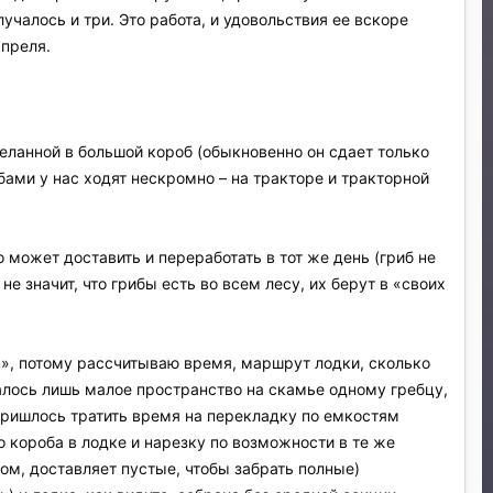
учалось и три. Это работа, и удовольствия ее вскоре
апреля.
еланной в большой короб (обыкновенно он сдает только
бами у нас ходят нескромно – на тракторе и тракторной
 может доставить и переработать в тот же день (гриб не
не значит, что грибы есть во всем лесу, их берут в «своих
а», потому рассчитываю время, маршрут лодки, сколько
валось лишь малое пространство на скамье одному гребцу,
о пришлось тратить время на перекладку по емкостям
о короба в лодке и нарезку по возможности в те же
ом, доставляет пустые, чтобы забрать полные)