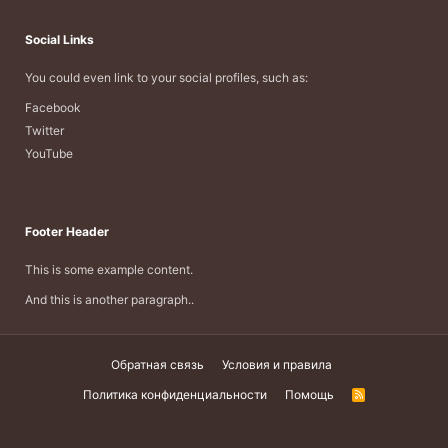
Social Links
You could even link to your social profiles, such as:
Facebook
Twitter
YouTube
Footer Header
This is some example content.
And this is another paragraph..
Обратная связь
Условия и правила
Политика конфиденциальности
Помощь
R
S
S