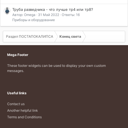
Труба разведчика - что лучше тр4 или тр8?
Автор: Omega
31 Май 2022
Ответы: 16
Приборы и оборудование
Раздел ПОСТАПОКАЛИПСА
Конец света
Mega Footer
These footer widgets can be used to display your own custom
messages.
Useful links
Contact us
Another helpful link
Terms and Conditions