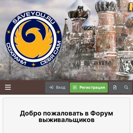
Вход
Регистрация
Форум
выживальщиков