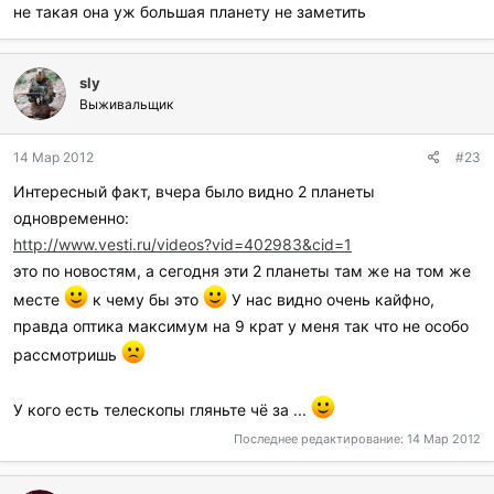
не такая она уж большая планету не заметить
sly
Выживальщик
14 Мар 2012
#23
Интересный факт, вчера было видно 2 планеты
одновременно:
http://www.vesti.ru/videos?vid=402983&cid=1
это по новостям, а сегодня эти 2 планеты там же на том же
месте
к чему бы это
У нас видно очень кайфно,
правда оптика максимум на 9 крат у меня так что не особо
рассмотришь
У кого есть телескопы гляньте чё за ...
Последнее редактирование:
14 Мар 2012