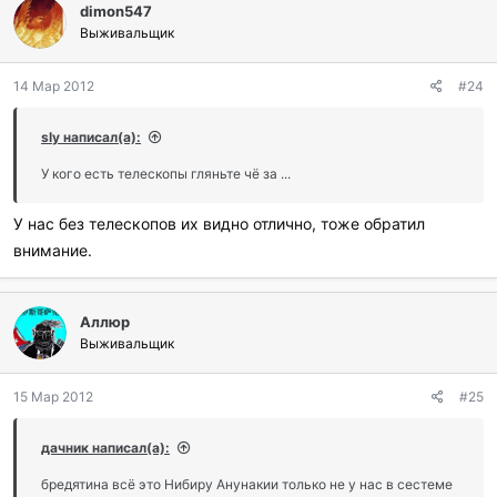
dimon547
Выживальщик
14 Мар 2012
#24
sly написал(а):
У кого есть телескопы гляньте чё за ...
У нас без телескопов их видно отлично, тоже обратил
внимание.
Аллюр
Выживальщик
15 Мар 2012
#25
дачник написал(а):
бредятина всё это Нибиру Анунакии только не у нас в сестеме