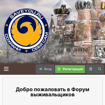
Вход
Регистрация
Форум
выживальщиков