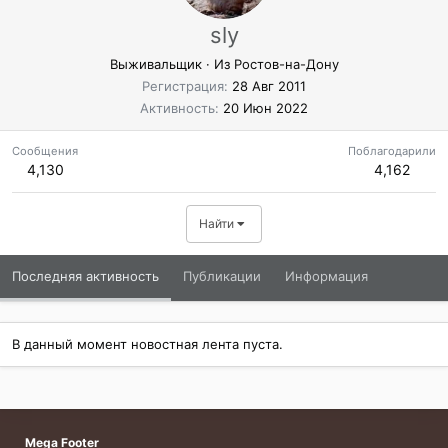
sly
Выживальщик
·
Из
Ростов-на-Дону
Регистрация
28 Авг 2011
Активность
20 Июн 2022
Сообщения
Поблагодарили
4,130
4,162
Найти
Последняя активность
Публикации
Информация
В данный момент новостная лента пуста.
Mega Footer