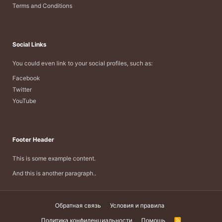
Terms and Conditions
Social Links
You could even link to your social profiles, such as:
Facebook
Twitter
YouTube
Footer Header
This is some example content.
And this is another paragraph..
Обратная связь
Условия и правила
Политика конфиденциальности
Помощь
R