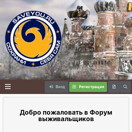
Вход
Регистрация
Форум
выживальщиков