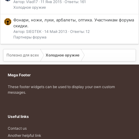
Автор: Vlad17
11 Янв 2015
Ответы: 161
Холодное оружие
Фонари, ножи, луки, арбалеты, оптика. Участникам форума
скидки.
Автор: SIEGTEK
14 Май 2013
Ответы: 12
Партнеры форума
Полезно для всех
Холодное оружие
Mega Footer
These footer widgets can be used to display your own custom
messages.
Useful links
Contact us
Another helpful link