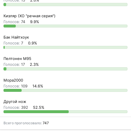
Голосов:
15
2.0%
Кизляр (ХО "речная серия")
Голосов:
74
9.9%
Бак Найтхоук
Голосов:
7
0.9%
Пелтонен М95
Голосов:
17
2.3%
Мора2000
Голосов:
109
14.6%
Другой нож
Голосов:
392
52.5%
Всего проголосовало
747